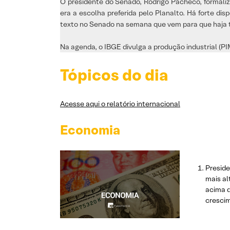
O presidente do Senado, Rodrigo Pacheco, formaliz
era a escolha preferida pelo Planalto. Há forte di
texto no Senado na semana que vem para que haja te
Na agenda, o IBGE divulga a produção industrial (PI
Tópicos do dia
Acesse aqui o relatório internacional
Economia
Preside
mais al
acima d
crescim