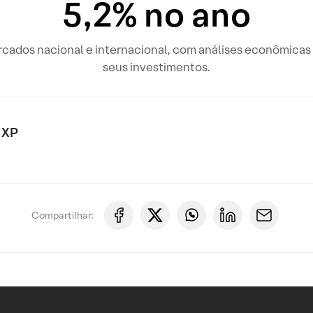
5,2% no ano
rcados nacional e internacional, com análises econômicas 
seus investimentos.
 XP
Compartilhar: