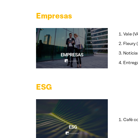
Empresas
Vale (V
Fleury 
Notícia
Entrega
ESG
Café c