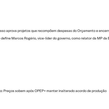
sso aprova projetos que recompõem despesas do Orçamento e encer
define Marcos Rogério, vice-líder do governo, como relator da MP da 
eo: Preços sobem após OPEP+ manter inalterado acordo de produção