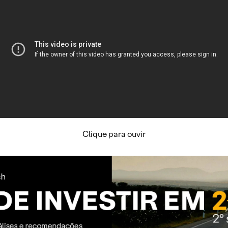
Clique para ouvir