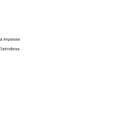
ra impasse
Eletrobras