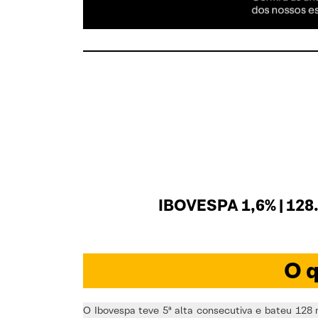
IBOVESPA 1,6% | 128
O q
O Ibovespa teve 5ª alta consecutiva e bateu 128 