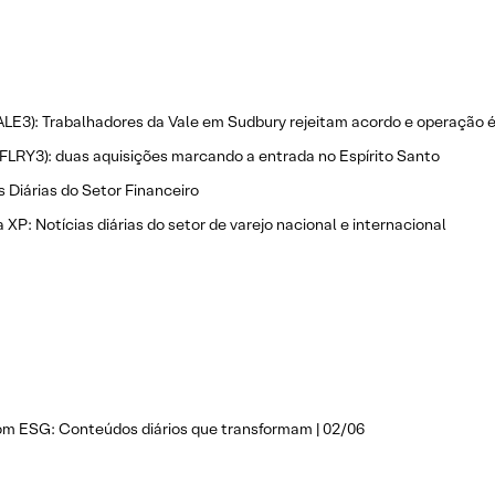
ALE3): Trabalhadores da Vale em Sudbury rejeitam acordo e operação é
(FLRY3): duas aquisições marcando a entrada no Espírito Santo
s Diárias do Setor Financeiro
 XP: Notícias diárias do setor de varejo nacional e internacional
om ESG: Conteúdos diários que transformam | 02/06