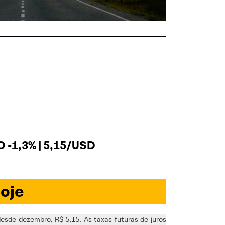
 -1,3% | 5,15/USD
oje
esde dezembro, R$ 5,15. As taxas futuras de juros