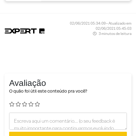
02/06/2021 05:34:09 • Atualizado em
02/06/2021 05:45:03
3 minutos de leitura
Avaliação
O quão foi útil este conteúdo pra você?