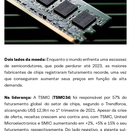
Dois lados da moeda:
Enquanto o mundo enfrenta uma escassez
de semicondutores, que pode perdurar até 2023, as maiores
fabricantes de chips registraram faturamento recorde, uma vez
que conseguiram aumentar seus preços em função da alta
demanda.
Na liderança:
A TSMC (
TSMC34
) foi responsável por 57% do
faturamento global do setor de chips, segundo o Trendforce,
alcançando US$ 12,9tri no 1º trimestre de 2021. Apesar da crise
de oferta, receitas crescem ano contra ano, com TSMC, United
Microelectronics e SMIC aumentando em +2%, +5% e 15% o seu
faturamento, respectivamente. Do lado negativo, a gigante sul-