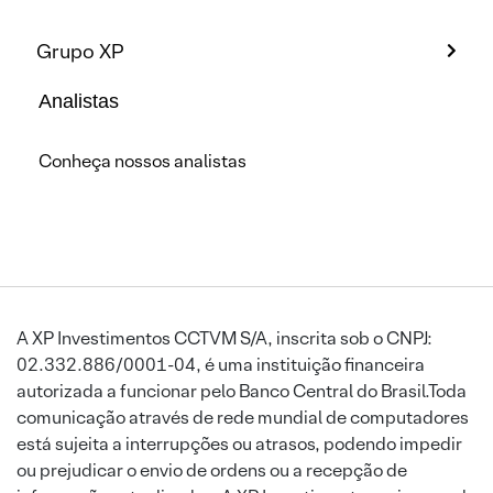
Grupo XP
Analistas
Conheça nossos analistas
A XP Investimentos CCTVM S/A, inscrita sob o CNPJ:
02.332.886/0001-04, é uma instituição financeira
autorizada a funcionar pelo Banco Central do Brasil.Toda
comunicação através de rede mundial de computadores
está sujeita a interrupções ou atrasos, podendo impedir
ou prejudicar o envio de ordens ou a recepção de