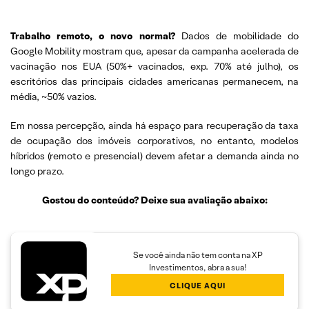
Trabalho remoto, o novo normal?
Dados de mobilidade do
Google Mobility mostram que, apesar da campanha acelerada de
vacinação nos EUA (50%+ vacinados, exp. 70% até julho), os
escritórios das principais cidades americanas permanecem, na
média, ~50% vazios.
Em nossa percepção, ainda há espaço para recuperação da taxa
de ocupação dos imóveis corporativos, no entanto, modelos
híbridos (remoto e presencial) devem afetar a demanda ainda no
longo prazo.
Gostou do conteúdo? Deixe sua avaliação abaixo:
Se você ainda não tem conta na XP
Investimentos, abra a sua!
CLIQUE AQUI