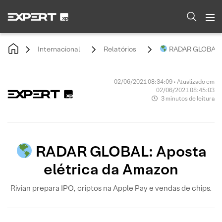
Internacional
Relatórios
RADAR GLOBAL: A
02/06/2021 08:34:09 • Atualizado em
02/06/2021 08:45:03
3 minutos de leitura
RADAR GLOBAL: Aposta
elétrica da Amazon
Rivian prepara IPO, criptos na Apple Pay e vendas de chips.