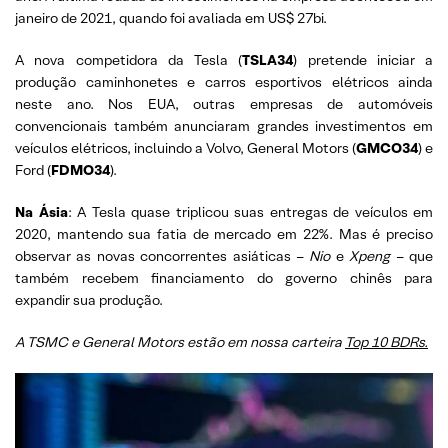
janeiro de 2021, quando foi avaliada em US$ 27bi.
A nova competidora da Tesla (
TSLA34
) pretende iniciar a
produção caminhonetes e carros esportivos elétricos ainda
neste ano. Nos EUA, outras empresas de automóveis
convencionais também anunciaram grandes investimentos em
veículos elétricos, incluindo a Volvo, General Motors (
GMCO34
) e
Ford (
FDMO34
).
Na Ásia
: A Tesla quase triplicou suas entregas de veículos em
2020, mantendo sua fatia de mercado em 22%. Mas é preciso
observar as novas concorrentes asiáticas –
Nio
e
Xpeng
– que
também recebem financiamento do governo chinês para
expandir sua produção.
A TSMC e General Motors estão em nossa carteira
Top 10 BDRs.