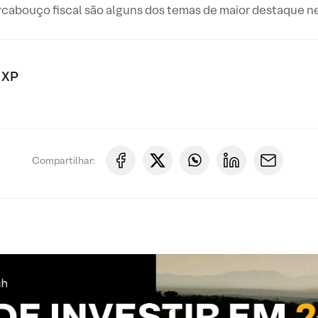
rcabouço fiscal são alguns dos temas de maior destaque ne
 XP
Compartilhar: