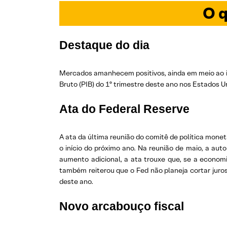
O q
Destaque do dia
Mercados amanhecem positivos, ainda em meio ao i
Bruto (PIB) do 1º trimestre deste ano nos Estados U
Ata do Federal Reserve
A ata da última reunião do comitê de política monet
o início do próximo ano. Na reunião de maio, a aut
aumento adicional, a ata trouxe que, se a econom
também reiterou que o Fed não planeja cortar jur
deste ano.
Novo arcabouço fiscal