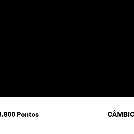
8.800 Pontos
CÂMBIO 