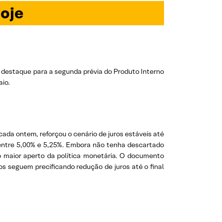
oje
 destaque para a segunda prévia do Produto Interno
aio.
cada ontem, reforçou o cenário de juros estáveis até
lo entre 5,00% e 5,25%. Embora não tenha descartado
o maior aperto da política monetária. O documento
 seguem precificando redução de juros até o final