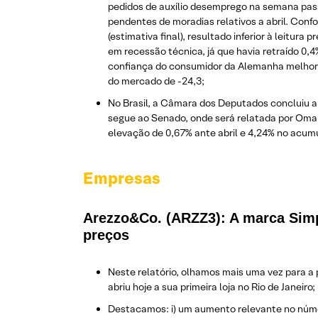
pedidos de auxílio desemprego na semana pass
pendentes de moradias relativos a abril. Conf
(estimativa final), resultado inferior à leitu
em recessão técnica, já que havia retraído 0,4
confiança do consumidor da Alemanha melhorou 
do mercado de -24,3;
No Brasil, a Câmara dos Deputados concluiu a 
segue ao Senado, onde será relatada por Omar
elevação de 0,67% ante abril e 4,24% no ac
Empresas
Arezzo&Co. (ARZZ3): A marca Sim
preços
Neste relatório, olhamos mais uma vez para a
abriu hoje a sua primeira loja no Rio de Janeiro;
Destacamos: i) um aumento relevante no númer