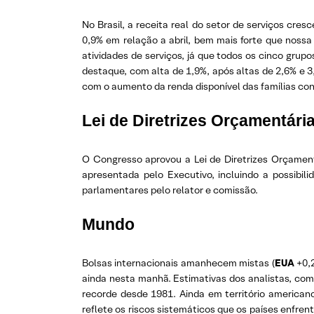
No Brasil, a receita real do setor de serviços cre
0,9% em relação a abril, bem mais forte que nossa
atividades de serviços, já que todos os cinco gr
destaque, com alta de 1,9%, após altas de 2,6% e 3
com o aumento da renda disponível das famílias con
Lei de Diretrizes Orçamentári
O Congresso aprovou a Lei de Diretrizes Orçament
apresentada pelo Executivo, incluindo a possibil
parlamentares pelo relator e comissão.
Mundo
Bolsas internacionais amanhecem mistas (
EUA
+0,
ainda nesta manhã. Estimativas dos analistas, co
recorde desde 1981. Ainda em território american
reflete os riscos sistemáticos que os países enfre