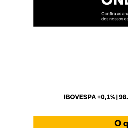
IBOVESPA +0,1% | 98
O q