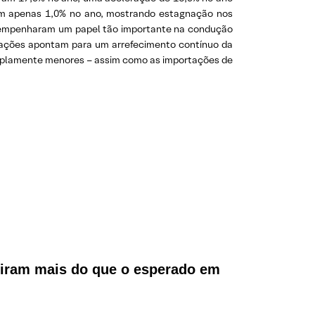
ram apenas 1,0% no ano, mostrando estagnação nos
esempenharam um papel tão importante na condução
rtações apontam para um arrefecimento contínuo da
m amplamente menores – assim como as importações de
diram mais do que o esperado em