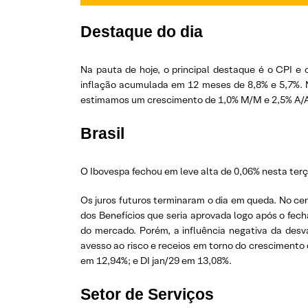
Destaque do dia
Na pauta de hoje, o principal destaque é o CPI 
inflação acumulada em 12 meses de 8,8% e 5,7%. 
estimamos um crescimento de 1,0% M/M e 2,5% A/A.
Brasil
O Ibovespa fechou em leve alta de 0,06% nesta terça
Os juros futuros terminaram o dia em queda. No ce
dos Benefícios que seria aprovada logo após o fec
do mercado. Porém, a influência negativa da desv
avesso ao risco e receios em torno do crescimento 
em 12,94%; e DI jan/29 em 13,08%.
Setor de Serviços