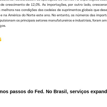
de crescimento de 12,0%. As importações, por outro lado, cresce
 melhora nas condições das cadeias de suprimentos globais que d
 e na América do Norte este ano. No entanto, os números das impo
mpulsionam os principais setores manufatureiros e industriais, fora
ços.
s
imos passos do Fed. No Brasil, serviços expan