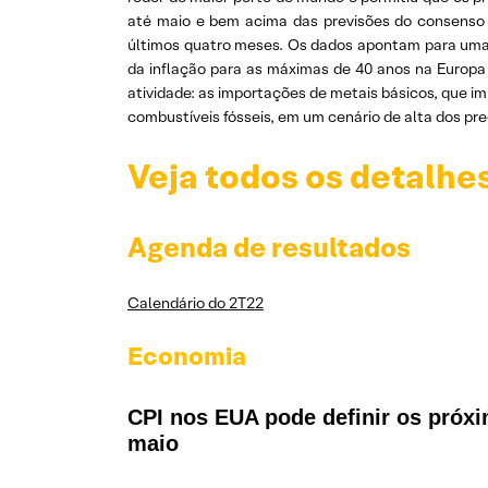
até maio e bem acima das previsões do consenso 
últimos quatro meses. Os dados apontam para uma
da inflação para as máximas de 40 anos na Europa
atividade: as importações de metais básicos, que i
combustíveis fósseis, em um cenário de alta dos pre
Veja todos os detalhe
Agenda de resultados
Calendário do 2T22
Economia
CPI nos EUA pode definir os próx
maio