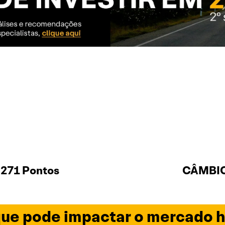
.271 Pontos
CÂMBIO 
ue pode impactar o mercado h