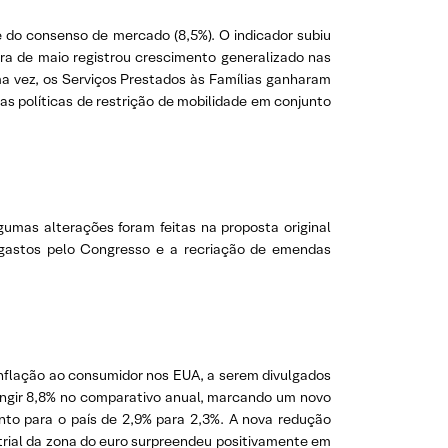
 e do consenso de mercado (8,5%). O indicador subiu
ura de maio registrou crescimento generalizado nas
a vez, os Serviços Prestados às Famílias ganharam
as políticas de restrição de mobilidade em conjunto
umas alterações foram feitas na proposta original
de gastos pelo Congresso e a recriação de emendas
nflação ao consumidor nos EUA, a serem divulgados
ingir 8,8% no comparativo anual, marcando um novo
nto para o país de 2,9% para 2,3%. A nova redução
trial da zona do euro surpreendeu positivamente em