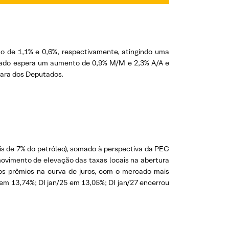
o de 1,1% e 0,6%, respectivamente, atingindo uma
rcado espera um aumento de 0,9% M/M e 2,3% A/A e
mara dos Deputados.
is de 7% do petróleo), somado à perspectiva da PEC
movimento de elevação das taxas locais na abertura
 os prêmios na curva de juros, com o mercado mais
 em 13,74%; DI jan/25 em 13,05%; DI jan/27 encerrou