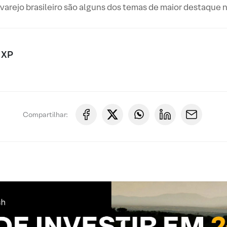
varejo brasileiro são alguns dos temas de maior destaque 
 XP
Compartilhar: