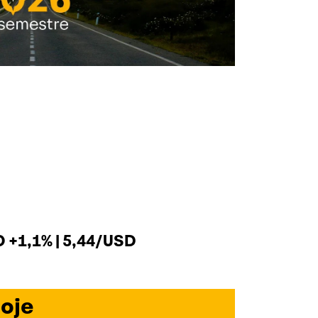
+1,1% | 5,44/USD
oje