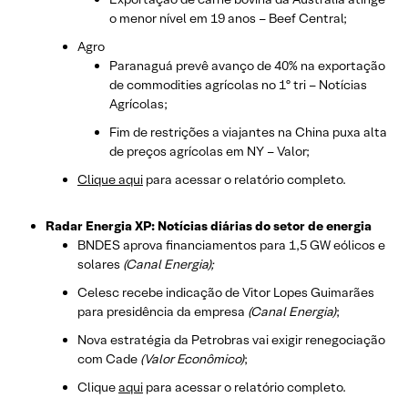
o menor nível em 19 anos – Beef Central;
Agro
Paranaguá prevê avanço de 40% na exportação
de commodities agrícolas no 1º tri – Notícias
Agrícolas;
Fim de restrições a viajantes na China puxa alta
de preços agrícolas em NY – Valor;
Clique aqui
para acessar o relatório completo.
Radar Energia XP: Notícias diárias do setor de energia
BNDES aprova financiamentos para 1,5 GW eólicos e
solares
(Canal Energia);
Celesc recebe indicação de Vitor Lopes Guimarães
para presidência da empresa
(Canal Energia)
;
Nova estratégia da Petrobras vai exigir renegociação
com Cade
(Valor Econômico)
;
Clique
aqui
para acessar o relatório completo.