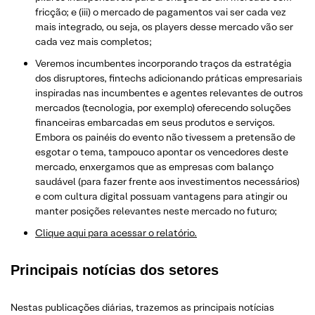
fricção; e (iii) o mercado de pagamentos vai ser cada vez
mais integrado, ou seja, os players desse mercado vão ser
cada vez mais completos;
Veremos incumbentes incorporando traços da estratégia
dos disruptores, fintechs adicionando práticas empresariais
inspiradas nas incumbentes e agentes relevantes de outros
mercados (tecnologia, por exemplo) oferecendo soluções
financeiras embarcadas em seus produtos e serviços.
Embora os painéis do evento não tivessem a pretensão de
esgotar o tema, tampouco apontar os vencedores deste
mercado, enxergamos que as empresas com balanço
saudável (para fazer frente aos investimentos necessários)
e com cultura digital possuam vantagens para atingir ou
manter posições relevantes neste mercado no futuro;
Clique aqui para acessar o relatório.
Principais notícias dos setores
Nestas publicações diárias, trazemos as principais notícias