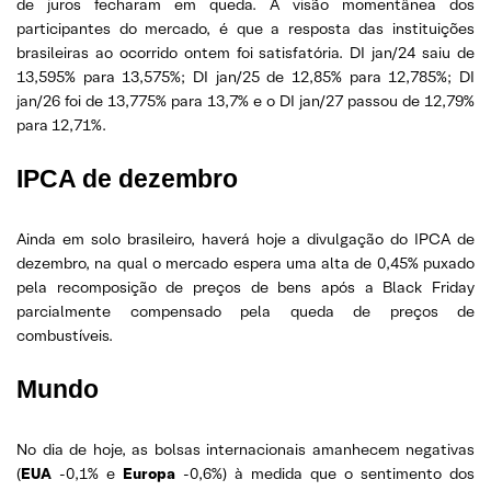
de juros fecharam em queda. A visão momentânea dos
participantes do mercado, é que a resposta das instituições
brasileiras ao ocorrido ontem foi satisfatória. DI jan/24 saiu de
13,595% para 13,575%; DI jan/25 de 12,85% para 12,785%; DI
jan/26 foi de 13,775% para 13,7% e o DI jan/27 passou de 12,79%
para 12,71%.
IPCA de dezembro
Ainda em solo brasileiro, haverá hoje a divulgação do IPCA de
dezembro, na qual o mercado espera uma alta de 0,45% puxado
pela recomposição de preços de bens após a Black Friday
parcialmente compensado pela queda de preços de
combustíveis.
Mundo
No dia de hoje, as bolsas internacionais amanhecem negativas
(
EUA
-0,1% e
Europa
-0,6%) à medida que o sentimento dos