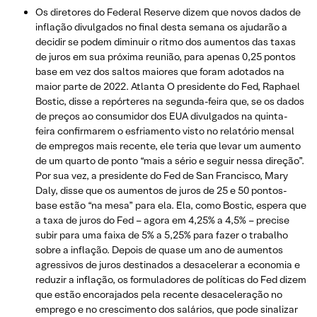
Os diretores do Federal Reserve dizem que novos dados de
inflação divulgados no final desta semana os ajudarão a
decidir se podem diminuir o ritmo dos aumentos das taxas
de juros em sua próxima reunião, para apenas 0,25 pontos
base em vez dos saltos maiores que foram adotados na
maior parte de 2022. Atlanta O presidente do Fed, Raphael
Bostic, disse a repórteres na segunda-feira que, se os dados
de preços ao consumidor dos EUA divulgados na quinta-
feira confirmarem o esfriamento visto no relatório mensal
de empregos mais recente, ele teria que levar um aumento
de um quarto de ponto “mais a sério e seguir nessa direção”.
Por sua vez, a presidente do Fed de San Francisco, Mary
Daly, disse que os aumentos de juros de 25 e 50 pontos-
base estão “na mesa” para ela. Ela, como Bostic, espera que
a taxa de juros do Fed – agora em 4,25% a 4,5% – precise
subir para uma faixa de 5% a 5,25% para fazer o trabalho
sobre a inflação. Depois de quase um ano de aumentos
agressivos de juros destinados a desacelerar a economia e
reduzir a inflação, os formuladores de políticas do Fed dizem
que estão encorajados pela recente desaceleração no
emprego e no crescimento dos salários, que pode sinalizar