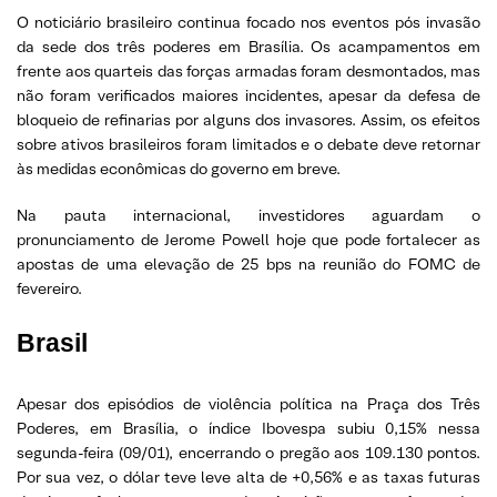
O noticiário brasileiro continua focado nos eventos pós invasão
da sede dos três poderes em Brasília. Os acampamentos em
frente aos quarteis das forças armadas foram desmontados, mas
não foram verificados maiores incidentes, apesar da defesa de
bloqueio de refinarias por alguns dos invasores. Assim, os efeitos
sobre ativos brasileiros foram limitados e o debate deve retornar
às medidas econômicas do governo em breve.
Na pauta internacional, investidores aguardam o
pronunciamento de Jerome Powell hoje que pode fortalecer as
apostas de uma elevação de 25 bps na reunião do FOMC de
fevereiro.
Brasil
Apesar dos episódios de violência política na Praça dos Três
Poderes, em Brasília, o índice Ibovespa subiu 0,15% nessa
segunda-feira (09/01), encerrando o pregão aos 109.130 pontos.
Por sua vez, o dólar teve leve alta de +0,56% e as taxas futuras