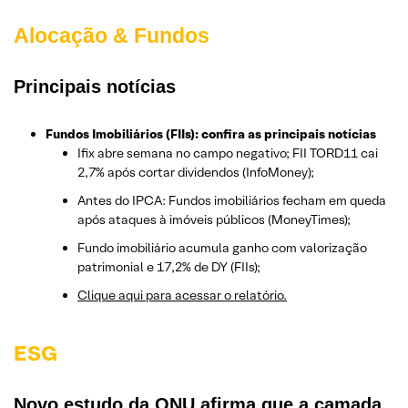
Alocação & Fundos
Principais notícias
Fundos Imobiliários (FIIs): confira as principais notícias
Ifix abre semana no campo negativo; FII TORD11 cai
2,7% após cortar dividendos (InfoMoney);
Antes do IPCA: Fundos imobiliários fecham em queda
após ataques à imóveis públicos (MoneyTimes);
Fundo imobiliário acumula ganho com valorização
patrimonial e 17,2% de DY (FIIs);
Clique aqui para acessar o relatório.
ESG
Novo estudo da ONU afirma que a camada