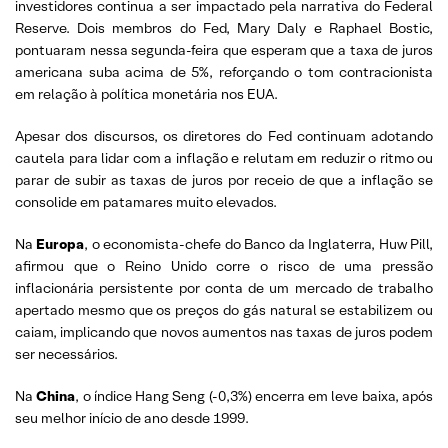
investidores continua a ser impactado pela narrativa do Federal
Reserve. Dois membros do Fed, Mary Daly e Raphael Bostic,
pontuaram nessa segunda-feira que esperam que a taxa de juros
americana suba acima de 5%, reforçando o tom contracionista
em relação à política monetária nos EUA.
Apesar dos discursos, os diretores do Fed continuam adotando
cautela para lidar com a inflação e relutam em reduzir o ritmo ou
parar de subir as taxas de juros por receio de que a inflação se
consolide em patamares muito elevados.
Na
Europa
, o economista-chefe do Banco da Inglaterra, Huw Pill,
afirmou que o Reino Unido corre o risco de uma pressão
inflacionária persistente por conta de um mercado de trabalho
apertado mesmo que os preços do gás natural se estabilizem ou
caiam, implicando que novos aumentos nas taxas de juros podem
ser necessários.
Na
China
, o índice Hang Seng (-0,3%) encerra em leve baixa, após
seu melhor início de ano desde 1999.