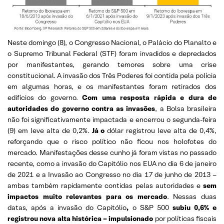
Neste domingo (8), o Congresso Nacional, o Palácio do Planalto e
o Supremo Tribunal Federal (STF) foram invadidos e depredados
por manifestantes, gerando temores sobre uma crise
constitucional. A invasão dos Três Poderes foi contida pela polícia
em algumas horas, e os manifestantes foram retirados dos
edifícios do governo.
Com uma resposta rápida e dura de
autoridades do governo contra as invasões
, a Bolsa brasileira
não foi significativamente impactada e encerrou o segunda-feira
(9) em leve alta de 0,2%.
Já o
dólar registrou leve alta de 0,4%,
reforçando que o risco político não ficou nos holofotes do
mercado. Manifestações desse cunho já foram vistas no passado
recente, como a invasão do Capitólio nos EUA no dia 6 de janeiro
de 2021 e a Invasão ao Congresso no dia 17 de junho de 2013 –
ambas também rapidamente contidas pelas autoridades e
sem
impactos muito relevantes para os mercado
. Nessas duas
datas, após a invasão do Capitólio
,
o S&P 500
subiu 0,6% e
registrou nova alta histórica – impulsionado
por políticas fiscais