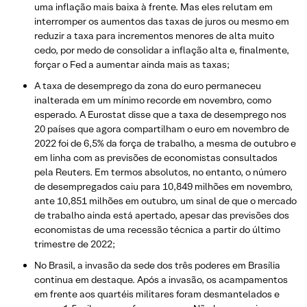
uma inflação mais baixa à frente. Mas eles relutam em
interromper os aumentos das taxas de juros ou mesmo em
reduzir a taxa para incrementos menores de alta muito
cedo, por medo de consolidar a inflação alta e, finalmente,
forçar o Fed a aumentar ainda mais as taxas;
A taxa de desemprego da zona do euro permaneceu
inalterada em um mínimo recorde em novembro, como
esperado. A Eurostat disse que a taxa de desemprego nos
20 países que agora compartilham o euro em novembro de
2022 foi de 6,5% da força de trabalho, a mesma de outubro e
em linha com as previsões de economistas consultados
pela Reuters. Em termos absolutos, no entanto, o número
de desempregados caiu para 10,849 milhões em novembro,
ante 10,851 milhões em outubro, um sinal de que o mercado
de trabalho ainda está apertado, apesar das previsões dos
economistas de uma recessão técnica a partir do último
trimestre de 2022;
No Brasil, a invasão da sede dos três poderes em Brasília
continua em destaque. Após a invasão, os acampamentos
em frente aos quartéis militares foram desmantelados e