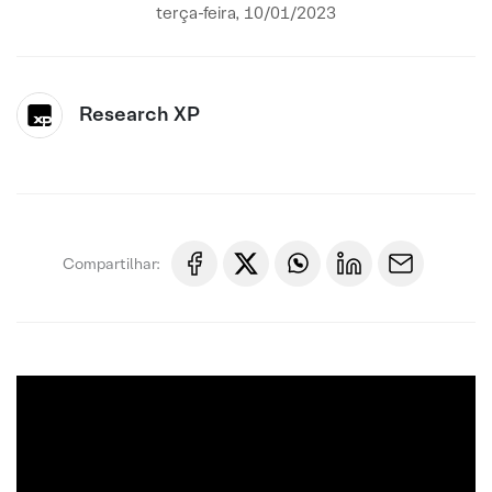
terça-feira, 10/01/2023
Research XP
Compartilhar: