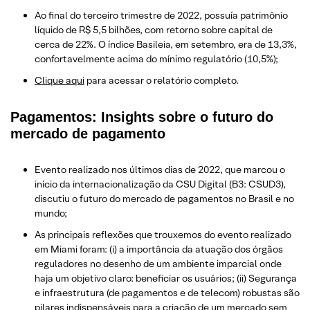
Ao final do terceiro trimestre de 2022, possuía patrimônio
líquido de R$ 5,5 bilhões, com retorno sobre capital de
cerca de 22%. O índice Basileia, em setembro, era de 13,3%,
confortavelmente acima do mínimo regulatório (10,5%);
Clique aqui
para acessar o relatório completo.
Pagamentos: Insights sobre o futuro do
mercado de pagamento
Evento realizado nos últimos dias de 2022, que marcou o
início da internacionalização da CSU Digital (B3: CSUD3),
discutiu o futuro do mercado de pagamentos no Brasil e no
mundo;
As principais reflexões que trouxemos do evento realizado
em Miami foram: (i) a importância da atuação dos órgãos
reguladores no desenho de um ambiente imparcial onde
haja um objetivo claro: beneficiar os usuários; (ii) Segurança
e infraestrutura (de pagamentos e de telecom) robustas são
pilares indispensáveis para a criação de um mercado sem