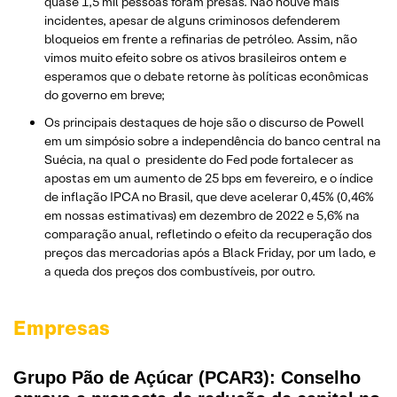
quase 1,5 mil pessoas foram presas. Não houve mais
incidentes, apesar de alguns criminosos defenderem
bloqueios em frente a refinarias de petróleo. Assim, não
vimos muito efeito sobre os ativos brasileiros ontem e
esperamos que o debate retorne às políticas econômicas
do governo em breve;
Os principais destaques de hoje são o discurso de Powell
em um simpósio sobre a independência do banco central na
Suécia, na qual o presidente do Fed pode fortalecer as
apostas em um aumento de 25 bps em fevereiro, e o índice
de inflação IPCA no Brasil, que deve acelerar 0,45% (0,46%
em nossas estimativas) em dezembro de 2022 e 5,6% na
comparação anual, refletindo o efeito da recuperação dos
preços das mercadorias após a Black Friday, por um lado, e
a queda dos preços dos combustíveis, por outro.
Empresas
Grupo Pão de Açúcar (PCAR3): Conselho