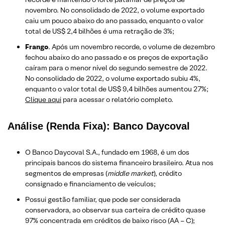
novembro. No consolidado de 2022, o volume exportado
caiu um pouco abaixo do ano passado, enquanto o valor
total de US$ 2,4 bilhões é uma retração de 3%;
Frango
. Após um novembro recorde, o volume de dezembro
fechou abaixo do ano passado e os preços de exportação
caíram para o menor nível do segundo semestre de 2022.
No consolidado de 2022, o volume exportado subiu 4%,
enquanto o valor total de US$ 9,4 bilhões aumentou 27%;
Clique aqui
para acessar o relatório completo.
Análise (Renda Fixa): Banco Daycoval
O Banco Daycoval S.A., fundado em 1968, é um dos
principais bancos do sistema financeiro brasileiro. Atua nos
segmentos de empresas (
middle market
), crédito
consignado e financiamento de veículos;
Possui gestão familiar, que pode ser considerada
conservadora, ao observar sua carteira de crédito quase
97% concentrada em créditos de baixo risco (AA – C);