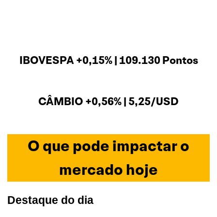
IBOVESPA +0,15% | 109.130 Pontos
CÂMBIO +0,56% | 5,25/USD
O que pode impactar o
mercado hoje
Destaque do dia