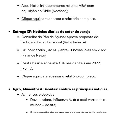
Após hiato, Infracommerce retoma M&A com
aquisição no Chile (Neofeed);
Clique aqui
para acessar o relatório completo.
Entrega XP: Notícias diárias do setor de varejo
Conselho do Pão de Açúcar aprova proposta de
redução do capital social (Valor Investe);
Grupo Mateus (GMAT3) abre 31 novas lojas em 2022
(Finance News);
Cesta básica sobe até 18% nas capitais em 2022
(Folha);
Clique aqui
para acessar o relatório completo.
Agro, Alimentos & Bebidas: confira as principais notícias
Alimentos e Bebidas
Devastadora, Influenza Aviária está varrendo o
mundo – Avisite;
Exportação de carne bovina da Australia atinge