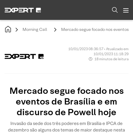
Morning Call
Mercado segue focado nos eventos de 
10/01/2023 08:36:57 • Atualizado em
10/01/2023 11:18:29
18 minutos de leitura
Mercado segue focado nos
eventos de Brasília e em
discurso de Powell hoje
Invasão da sede dos três poderes em Brasília e IPCA de
dezembro são alguns dos temas de maior destaque nesta