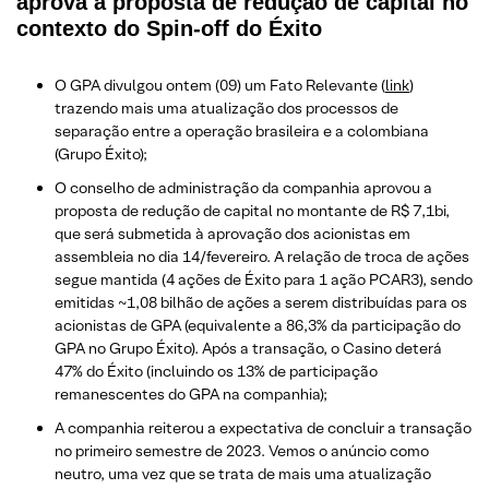
aprova a proposta de redução de capital no
contexto do Spin-off do Éxito
O GPA divulgou ontem (09) um Fato Relevante (
link
)
trazendo mais uma atualização dos processos de
separação entre a operação brasileira e a colombiana
(Grupo Éxito);
O conselho de administração da companhia aprovou a
proposta de redução de capital no montante de R$ 7,1bi,
que será submetida à aprovação dos acionistas em
assembleia no dia 14/fevereiro. A relação de troca de ações
segue mantida (4 ações de Éxito para 1 ação PCAR3), sendo
emitidas ~1,08 bilhão de ações a serem distribuídas para os
acionistas de GPA (equivalente a 86,3% da participação do
GPA no Grupo Éxito). Após a transação, o Casino deterá
47% do Éxito (incluindo os 13% de participação
remanescentes do GPA na companhia);
A companhia reiterou a expectativa de concluir a transação
no primeiro semestre de 2023. Vemos o anúncio como
neutro, uma vez que se trata de mais uma atualização