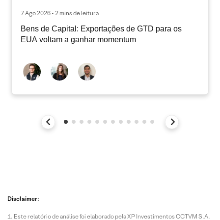
7 Ago 2026 • 2 mins de leitura
Bens de Capital: Exportações de GTD para os
EUA voltam a ganhar momentum
Disclaimer:
Este relatório de análise foi elaborado pela XP Investimentos CCTVM S.A.