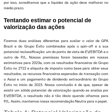
por isso, acreditamos que a liquidez da ação deve melhorar no
médio prazo.
Tentando estimar o potencial de
valorização das ações
Fizemos duas análises diferentes para avaliar o valor de GPA
Brazil e do Grupo Éxito combinados após o spin-off e a sua
potencial reclassificação: um do ponto de vista de EV/EBITDA e o
outro de P/L. Nossas premissas foram baseadas em nossas
estimativas para 2023e, com os resultados financeiros do Grupo
Éxito no 2T22 e alíquota de imposto como base para obter seus
resultados, os recursos financeiros esperados da transação com
o Assaí e um pagamento de dividendo extraordinário do Grupo
Éxito no início de 2023. Nossa conclusão é de que, apesar de
existir um sólido potencial de valorização quando se analisa por
EV/EBITDA, o resultado não é tão óbvio quando olhamos para
P/L. Assim, mantemos nossa recomendação Neutra para o papel.