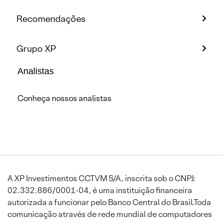
Recomendações
Grupo XP
Analistas
Conheça nossos analistas
A XP Investimentos CCTVM S/A, inscrita sob o CNPJ:
02.332.886/0001-04, é uma instituição financeira
autorizada a funcionar pelo Banco Central do Brasil.Toda
comunicação através de rede mundial de computadores