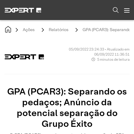
Ações
Relatórios
GPA (PCAR3): Separando os
05/09/2022 23:24:33 • Atualizado em
06/09/2022 11:36:51
5 minutos de leitura
GPA (PCAR3): Separando os
pedaços; Anúncio da
potencial separação do
Grupo Éxito