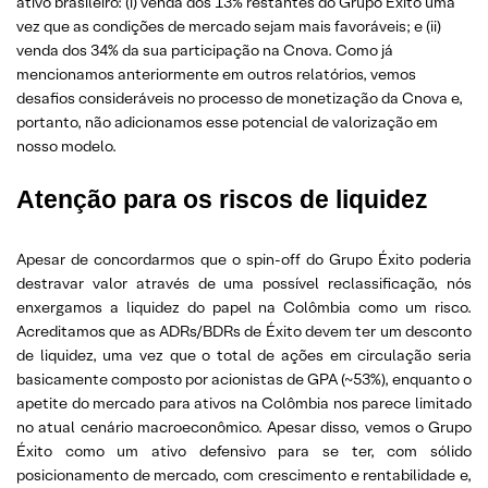
ativo brasileiro: (i) venda dos 13% restantes do Grupo Éxito uma
vez que as condições de mercado sejam mais favoráveis; e (ii)
venda dos 34% da sua participação na Cnova. Como já
mencionamos anteriormente em outros relatórios, vemos
desafios consideráveis no processo de monetização da Cnova e,
portanto, não adicionamos esse potencial de valorização em
nosso modelo.
Atenção para os riscos de liquidez
Apesar de concordarmos que o spin-off do Grupo Éxito poderia
destravar valor através de uma possível reclassificação, nós
enxergamos a liquidez do papel na Colômbia como um risco.
Acreditamos que as ADRs/BDRs de Éxito devem ter um desconto
de liquidez, uma vez que o total de ações em circulação seria
basicamente composto por acionistas de GPA (~53%), enquanto o
apetite do mercado para ativos na Colômbia nos parece limitado
no atual cenário macroeconômico. Apesar disso, vemos o Grupo
Éxito como um ativo defensivo para se ter, com sólido
posicionamento de mercado, com crescimento e rentabilidade e,