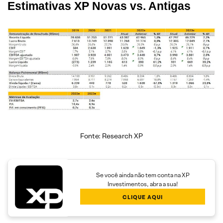
Estimativas XP Novas vs. Antigas
Fonte: Research XP
Se você ainda não tem conta na XP
Investimentos, abra a sua!
CLIQUE AQUI