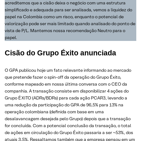
acreditemos que a cisão deixa o negócio com uma estrutura
simplificado e adequada para ser analisada, vemos a liquidez do
papel na Colombia como um risco, enquanto o potencial de
valorização pode ser mais limitado quando analisado do ponto de
vista de P/L. Mantemos nossa recomendação Neutro para o
papel.
Cisão do Grupo Éxito anunciada
O GPA publicou hoje um fato relevante informando ao mercado
que pretende fazer o spin-off da operação do Grupo Éxito,
conforme mapeado em nossa última conversa com o CEO da
companhia. A transação consiste em disponibilizar 4 ações do
Grupo ÉXITO (ADRs/BDRs) para cada ação PCAR3, levando a
uma redução da participação do GPA de 96,5% para 13% na
operação colombiana (definida com base em uma
desalavancagem desejada pelo Grupo) depois que a transação
for concluída. Com a potencial conclusão da transação, o total
de ações em circulação do Grupo Éxito passaria a ser ~53%, dos
atuais 3,5%. Ressaltamos também que a empresa pensou em um