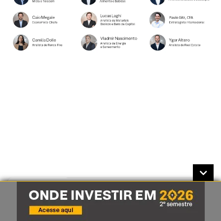
Se você ainda não tem conta na XP
Investimentos, abra a sua!
CLIQUE AQUI