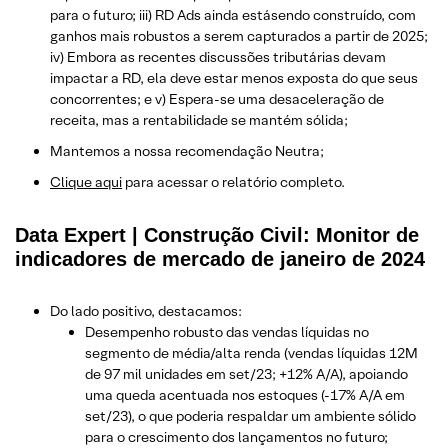
para o futuro; iii) RD Ads ainda estásendo construído, com
ganhos mais robustos a serem capturados a partir de 2025;
iv) Embora as recentes discussões tributárias devam
impactar a RD, ela deve estar menos exposta do que seus
concorrentes; e v) Espera-se uma desaceleração de
receita, mas a rentabilidade se mantém sólida;
Mantemos a nossa recomendação Neutra;
Clique aqui
para acessar o relatório completo.
Data Expert | Construção Civil: Monitor de
indicadores de mercado de janeiro de 2024
Do lado positivo, destacamos:
Desempenho robusto das vendas líquidas no
segmento de média/alta renda (vendas líquidas 12M
de 97 mil unidades em set/23; +12% A/A), apoiando
uma queda acentuada nos estoques (-17% A/A em
set/23), o que poderia respaldar um ambiente sólido
para o crescimento dos lançamentos no futuro;