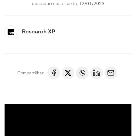
destaque nesta sexta, 12/01/2023
Research XP
Compartilhar: