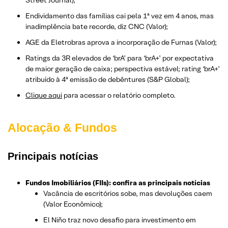
Endividamento das famílias cai pela 1ª vez em 4 anos, mas
inadimplência bate recorde, diz CNC (Valor);
AGE da Eletrobras aprova a incorporação de Furnas (Valor);
Ratings da 3R elevados de ‘brA’ para ‘brA+’ por expectativa
de maior geração de caixa; perspectiva estável; rating ‘brA+’
atribuído à 4ª emissão de debêntures (S&P Global);
Clique aqui
para acessar o relatório completo.
Alocação & Fundos
Principais notícias
Fundos Imobiliários (FIIs): confira as principais notícias
Vacância de escritórios sobe, mas devoluções caem
(Valor Econômico);
El Niño traz novo desafio para investimento em