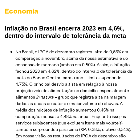
Economia
Inflação no Brasil encerra 2023 em 4,6%,
dentro do intervalo de tolerância da meta
No Brasil, o IPCA de dezembro registrou alta de 0,56% em
comparação a novembro, acima da nossa estimativa e do
consenso de mercado (ambos em 0,50%). Assim, a inflação
fechou 2023 em 4,62%, dentro do intervalo de tolerância da
meta do Banco Central para o ano – limite superior de
4,75%. O principal desvio altista em relação à nossa
projeção veio de alimentação no domicílio, especialmente
alimentos
in natura
– grupo que registra alta na margem
dadas as ondas de calor e o maior volume de chuvas. A
média dos núcleos de inflação aumentou 0,45% na
comparação mensal e 4,48% na anual. Enquanto isso, os
serviços subjacentes (que excluem itens mais voláteis)
também surpreendeu para cima (XP: 0,38%; efetivo: 0,51%).
Em nossa visão, os resultados do IPCA de dezembro são