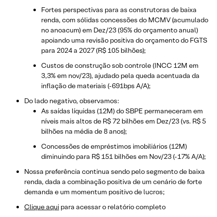
Fortes perspectivas para as construtoras de baixa
renda, com sólidas concessões do MCMV (acumulado
no anoacum) em Dez/23 (95% do orçamento anual)
apoiando uma revisão positiva do orçamento do FGTS
para 2024 a 2027 (R$ 105 bilhões);
Custos de construção sob controle (INCC 12M em
3,3% em nov/23), ajudado pela queda acentuada da
inflação de materiais (-691bps A/A);
Do lado negativo, observamos:
As saídas líquidas (12M) do SBPE permaneceram em
níveis mais altos de R$ 72 bilhões em Dez/23 (vs. R$ 5
bilhões na média de 8 anos);
Concessões de empréstimos imobiliários (12M)
diminuindo para R$ 151 bilhões em Nov/23 (-17% A/A);
Nossa preferência continua sendo pelo segmento de baixa
renda, dada a combinação positiva de um cenário de forte
demanda e um momentum positivo de lucros;
Clique aqui
para acessar o relatório completo