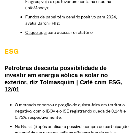
Fiagros; veja o que levar em conta na escolha
(InfoMoney);
Fundos de papel têm cenário positivo para 2024,
avalia Baroni (FIIs);
Clique aqui
para acessar o relatório.
ESG
Petrobras descarta possibilidade de
investir em energia eólica e solar no
exterior, diz Tolmasquim | Café com ESG,
12/01
O mercado encerrou o pregão de quinta-feira em território
negativo, com o IBOV e o ISE registrando queda de 0,14% e
0,75%, respectivamente;
No Brasil, (i) após analisar a possível compra de participação
minoritária em parques eólicos offshore fora do país, a