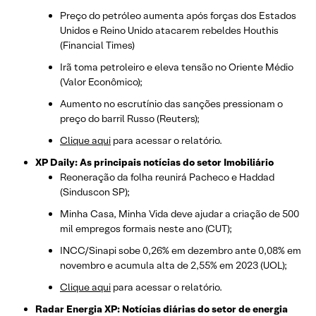
Preço do petróleo aumenta após forças dos Estados
Unidos e Reino Unido atacarem rebeldes Houthis
(Financial Times)
Irã toma petroleiro e eleva tensão no Oriente Médio
(Valor Econômico);
Aumento no escrutínio das sanções pressionam o
preço do barril Russo (Reuters);
Clique aqui
para acessar o relatório.
XP Daily: As principais notícias do setor Imobiliário
Reoneração da folha reunirá Pacheco e Haddad
(Sinduscon SP);
Minha Casa, Minha Vida deve ajudar a criação de 500
mil empregos formais neste ano (CUT);
INCC/Sinapi sobe 0,26% em dezembro ante 0,08% em
novembro e acumula alta de 2,55% em 2023 (UOL);
Clique aqui
para acessar o relatório.
Radar Energia XP: Notícias diárias do setor de energia