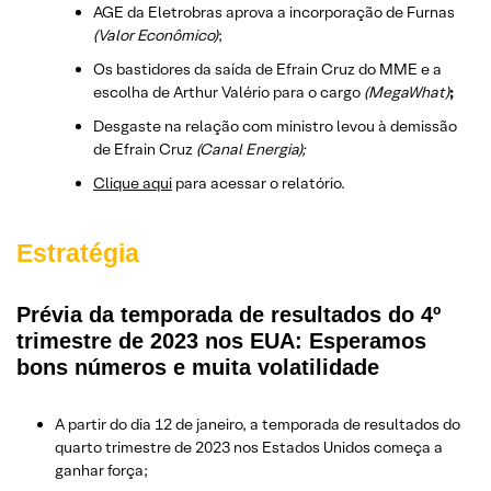
AGE da Eletrobras aprova a incorporação de Furnas
(Valor Econômico)
;
Os bastidores da saída de Efrain Cruz do MME e a
escolha de Arthur Valério para o cargo
(MegaWhat)
;
Desgaste na relação com ministro levou à demissão
de Efrain Cruz
(Canal Energia);
Clique aqui
para acessar o relatório.
Estratégia
Prévia da temporada de resultados do 4º
trimestre de 2023 nos EUA: Esperamos
bons números e muita volatilidade
A partir do dia 12 de janeiro, a temporada de resultados do
quarto trimestre de 2023 nos Estados Unidos começa a
ganhar força;