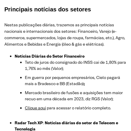
Principais notícias dos setores
Nestas publicações diárias, trazemos as principais notícias
nacionais e internacionais dos setor
es: Financeiro, Varejo
(e-
commerce, supermercados, lojas de roupa, farmácias, etc.)
, Agro,
Alimentos e Bebidas e Energia (óleo & gás e elétricas).
Notícias Diárias do Setor Financeiro
Teto de juros do consignado do INSS cai de 1,80% para
1,76% ao mês (Valor);
Em guerra por pequenos empresários, Cielo pagará
mais a Bradesco e BB (Estadão)
;
Mercado brasileiro de fusões e aquisições tem maior
recuo em uma década em 2023, diz RGS (Valor);
Clique aqui
para acessar o relatório completo.
Radar Tech XP
:
Notícias diárias do setor de Telecom e
Tecnologia