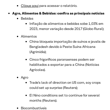
Clique aqui
para acessar o relatório.
Agro, Alimentos & Bebidas: confira as principais notícias
Bebidas
Inflação de alimentos e bebidas sobe 1,03% em
2023, menor variação desde 2017 (Globo Rural);
Alimentos
China bloqueia importação de suínos e javalis de
Bangladesh devido à Peste Suína Africana
(Agrimídia);
Cinco frigoríficos paranaenses podem ser
habilitados a exportar para a China (Notícias
Agrícolas).
Agro
Trade’s lack of direction on US corn, soy crops
could set up surprise (Reuters);
El Nino conditions set to continue for several
months (Reuters).
Biocombustíveis