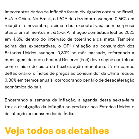
Importantes dados de inflação foram divulgados ontem no Brasil,
EUA e China. No Brasil, o IPCA de dezembro avançou 0,56% em
relação a novembro, acima das expectativas, com surpresa
altista em alimentos
in natura
. A inflação doméstica fechou 2023
em 4,6%, dentro do intervalo de tolerância da meta. Também
acima das expectativas, o CPI (inflação ao consumidor) dos
Estados Unidos avançou 0,30% no mês passado, reforçando a
mensagem de que o Federal Reserve (Fed) deve seguir cauteloso
com o início do ciclo de flexibilização monetária. Já no campo
deflacionário, o índice de preços ao consumidor da China recuou
0,30% em termos anuais, corroborando cenário de desaceleração
econômica do país.
Encerrando a semana de inflação, a agenda desta sexta-feira
traz a divulgação da inflação ao produtor nos Estados Unidos e
da inflação ao consumidor da Índia.
Veja todos os detalhes