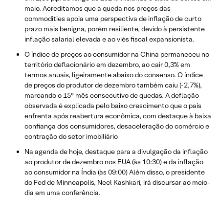
maio. Acreditamos que a queda nos preços das
commodities apoia uma perspectiva de inflação de curto
prazo mais benigna, porém resiliente, devido à persistente
inflação salarial elevada e ao viés fiscal expansionista.
O índice de preços ao consumidor na China permaneceu no
território deflacionário em dezembro, ao cair 0,3% em
termos anuais, ligeiramente abaixo do consenso. O índice
de preços do produtor de dezembro também caiu (-2,7%),
marcando o 15° mês consecutivo de quedas. A deflação
observada é explicada pelo baixo crescimento que o país
enfrenta após reabertura econômica, com destaque à baixa
confiança dos consumidores, desaceleração do comércio e
contração do setor imobiliário
Na agenda de hoje, destaque para a divulgação da inflação
ao produtor de dezembro nos EUA (às 10:30) e da inflação
ao consumidor na Índia (às 09:00) Além disso, o presidente
do Fed de Minneapolis, Neel Kashkari, irá discursar ao meio-
dia em uma conferência.