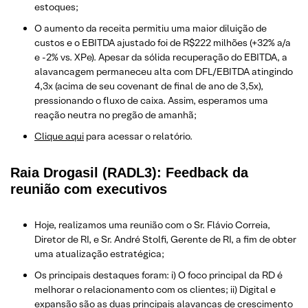
estoques;
O aumento da receita permitiu uma maior diluição de
custos e o EBITDA ajustado foi de R$222 milhões (+32% a/a
e -2% vs. XPe). Apesar da sólida recuperação do EBITDA, a
alavancagem permaneceu alta com DFL/EBITDA atingindo
4,3x (acima de seu covenant de final de ano de 3,5x),
pressionando o fluxo de caixa. Assim, esperamos uma
reação neutra no pregão de amanhã;
Clique aqui
para acessar o relatório.
Raia Drogasil (RADL3): Feedback da
reunião com executivos
Hoje, realizamos uma reunião com o Sr. Flávio Correia,
Diretor de RI, e Sr. André Stolfi, Gerente de RI, a fim de obter
uma atualização estratégica;
Os principais destaques foram: i) O foco principal da RD é
melhorar o relacionamento com os clientes; ii) Digital e
expansão são as duas principais alavancas de crescimento