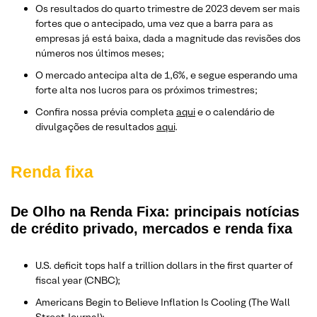
Os resultados do quarto trimestre de 2023 devem ser mais
fortes que o antecipado, uma vez que a barra para as
empresas já está baixa, dada a magnitude das revisões dos
números nos últimos meses;
O mercado antecipa alta de 1,6%, e segue esperando uma
forte alta nos lucros para os próximos trimestres;
Confira nossa prévia completa
aqui
e o calendário de
divulgações de resultados
aqui
.
Renda fixa
De Olho na Renda Fixa: principais notícias
de crédito privado, mercados e renda fixa
U.S. deficit tops half a trillion dollars in the first quarter of
fiscal year (CNBC);
Americans Begin to Believe Inflation Is Cooling (The Wall
Street Journal);