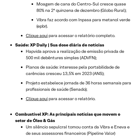
Moagem de cana do Centro-Sul cresce quase
80% na 2ª quinzena de dezembro (Globo Rural);
Vibra faz acordo com Inpasa para metanol verde
(epbr).
Clique aqui
para acessar o relatório completo.
Saúde: XP Daily | Sua dose diária de notícias
Hapvida aprova a realização de emissão privada de
500 mil debêntures simples (ADVFN);
Planos de saúde: interesse pela portabilidade de
carências cresceu 13,5% em 2023 (ANS);
Projeto estabelece jornada de 36 horas semanais para
profissionais de saúde (Senado);
Clique aqui
para acessar o relatório.
Combustível XP: As principais notícias que movem o
setor de Óleo & Gás
Um silêncio sepulcral tomou conta da Vibra e Eneva e
de seus assessores financeiros (Pipeline Valor)