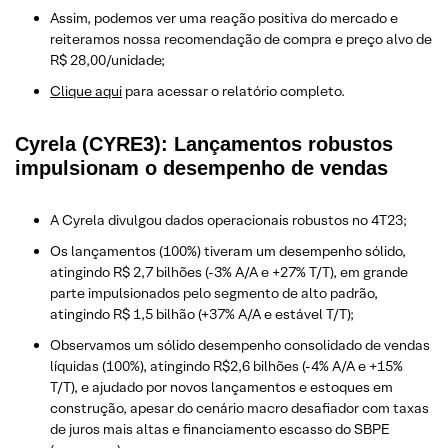
Assim, podemos ver uma reação positiva do mercado e
reiteramos nossa recomendação de compra e preço alvo de
R$ 28,00/unidade;
Clique aqui
para acessar o relatório completo.
Cyrela (CYRE3): Lançamentos robustos
impulsionam o desempenho de vendas
A Cyrela divulgou dados operacionais robustos no 4T23;
Os lançamentos (100%) tiveram um desempenho sólido,
atingindo R$ 2,7 bilhões (-3% A/A e +27% T/T), em grande
parte impulsionados pelo segmento de alto padrão,
atingindo R$ 1,5 bilhão (+37% A/A e estável T/T);
Observamos um sólido desempenho consolidado de vendas
líquidas (100%), atingindo R$2,6 bilhões (-4% A/A e +15%
T/T), e ajudado por novos lançamentos e estoques em
construção, apesar do cenário macro desafiador com taxas
de juros mais altas e financiamento escasso do SBPE