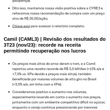
(poupança);
Dito isso, mantemos nossa visão positiva sobre a CYRE3 e
reiteramos nossa recomendação de compra com um preço
alvo de R$ 26,00/ação;
Clique aqui
para acessar o relatório completo.
Camil (CAML3) | Revisão dos resultados do
3T23 (nov/23): recorde na receita
permitindo recuperação nos lucros
Os preços mais altos do arroz deram o tom, e a Camil
reportou uma receita recorde de R$ 3,0 bilhões (+15% a/a e
+7,0% vs. XPe devido a preços mais altos), também
beneficiada por maiores volumes de alto giro no Brasil
(+3,0% a/a, em linha com a XPe);
Consideramos positivo o aumento nos volumes,
especialmente levando em conta o aumento nos preços,
juntamente com um ambiente competitivo difícil no açúcar,
enquanto o varejo continua pressionando por menores