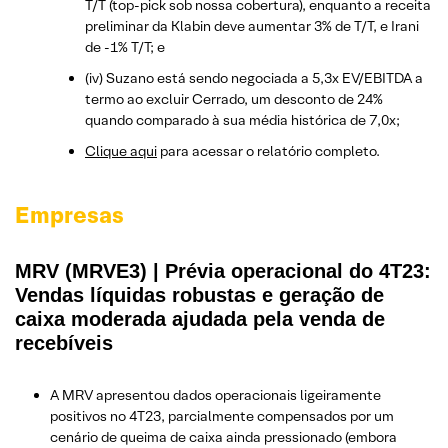
T/T (top-pick sob nossa cobertura), enquanto a receita
preliminar da Klabin deve aumentar 3% de T/T, e Irani
de -1% T/T; e
(iv) Suzano está sendo negociada a 5,3x EV/EBITDA a
termo ao excluir Cerrado, um desconto de 24%
quando comparado à sua média histórica de 7,0x;
Clique aqui
para acessar o relatório completo.
Empresas
MRV (MRVE3) | Prévia operacional do 4T23:
Vendas líquidas robustas e geração de
caixa moderada ajudada pela venda de
recebíveis
A MRV apresentou dados operacionais ligeiramente
positivos no 4T23, parcialmente compensados por um
cenário de queima de caixa ainda pressionado (embora