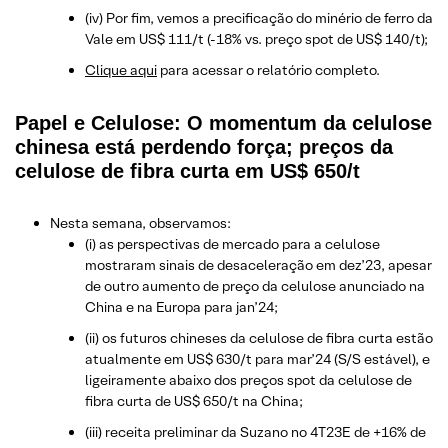
(iv) Por fim, vemos a precificação do minério de ferro da
Vale em US$ 111/t (-18% vs. preço spot de US$ 140/t);
Clique aqui
para acessar o relatório completo.
Papel e Celulose: O momentum da celulose
chinesa está perdendo força; preços da
celulose de fibra curta em US$ 650/t
Nesta semana, observamos:
(i) as perspectivas de mercado para a celulose
mostraram sinais de desaceleração em dez’23, apesar
de outro aumento de preço da celulose anunciado na
China e na Europa para jan’24;
(ii) os futuros chineses da celulose de fibra curta estão
atualmente em US$ 630/t para mar’24 (S/S estável), e
ligeiramente abaixo dos preços spot da celulose de
fibra curta de US$ 650/t na China;
(iii) receita preliminar da Suzano no 4T23E de +16% de