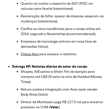
Quanto vai custar o espectro do 6G? UFSC vai
calcular para Anatel (telesintese);
Reoneração da folha: apesar de impasse, esperam-se
mudanças (telesintese);
Confira as cinco tendências para o varejo online em
2024, segundo a Nuvemshop (ecommercebrasil);
Empresas de tecnologia entram em nova fase de
demissões (Valor);
Clique Aqui
para acessar o relatório.
Entrega XP: Notícias diárias do setor de varejo
Shopee, AliExpress e Shein: Fim de isenção para
compras até US$ 50 está na mira de Haddad (Money
Times)
Natura acelera integração com Avon após vender
Body Shop (Valor)
Diretor da Multilaser paga R$ 127,5 mil para encerrar
processo na CVM (
Valor
);