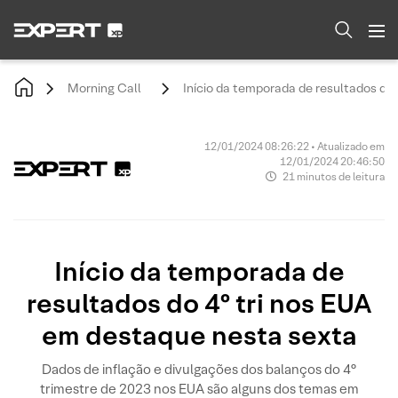
Morning Call
Início da temporada de resultados do
12/01/2024 08:26:22 • Atualizado em
12/01/2024 20:46:50
21 minutos de leitura
Início da temporada de
resultados do 4º tri nos EUA
em destaque nesta sexta
Dados de inflação e divulgações dos balanços do 4°
trimestre de 2023 nos EUA são alguns dos temas em