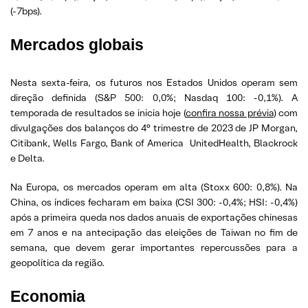
(-7bps).
Mercados globais
Nesta sexta-feira, os futuros nos Estados Unidos operam sem
direção definida (S&P 500: 0,0%; Nasdaq 100: -0,1%). A
temporada de resultados se inicia hoje (
confira nossa prévia
) com
divulgações dos balanços do 4° trimestre de 2023 de JP Morgan,
Citibank, Wells Fargo, Bank of America UnitedHealth, Blackrock
e Delta.
Na Europa, os mercados operam em alta (Stoxx 600: 0,8%). Na
China, os índices fecharam em baixa (CSI 300: -0,4%; HSI: -0,4%)
após a primeira queda nos dados anuais de exportações chinesas
em 7 anos e na antecipação das eleições de Taiwan no fim de
semana, que devem gerar importantes repercussões para a
geopolítica da região.
Economia