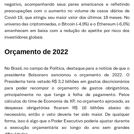
negativo, acompanhando seus pares americanos e refletindo
preocupações com o aumento no volume de casos diários de
Covid-19, que atingiu seu maior valor dos últimos 18 meses. No
universo das criptomoedas, o Bitcoin (-4,9%) e o Ethereum (-6,0%)
amanhecem em baixa com a redução do apetite por risco dos
investidores globais.
Orçamento de 2022
No Brasil, no campo da Política, destaque para a notícia de que o
presidente Bolsonaro sancionou o orçamento de 2022. O
Presidente teria vetado R$ 3,2 bilhões em gastos discricionários
para poder recompor o orçamento de gastos obrigatórios,
principalmente no que tange à folha de pagamento. Pelos
cálculos do time de Economia da XP, no orçamento aprovado, as
despesas obrigatórias ficaram R$ 16 bilhões abaixo do
necessário, então o veto deveria ter sido maior. De qualquer
forma, isso é algo que o Poder Executivo poderia ajustar durante
a execução orçamentária ao longo do ano sem grandes
dificuldades.