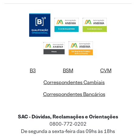
B3
BSM
CVM
Correspondentes Cambiais
Correspondentes Bancários
SAC - Dúvidas, Reclamações e Orientações
0800-772-0202
De segunda a sexta-feira das 09hs às 18hs