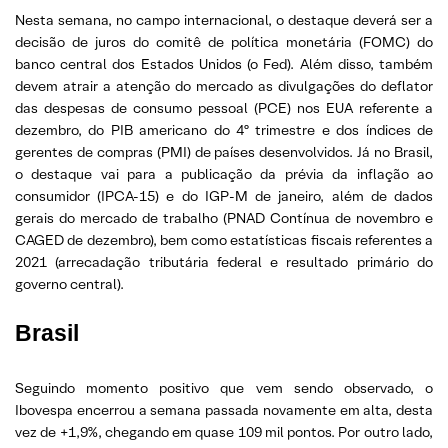
Nesta semana, no campo internacional, o destaque deverá ser a
decisão de juros do comitê de política monetária (FOMC) do
banco central dos Estados Unidos (o Fed). Além disso, também
devem atrair a atenção do mercado as divulgações do deflator
das despesas de consumo pessoal (PCE) nos EUA referente a
dezembro, do PIB americano do 4º trimestre e dos índices de
gerentes de compras (PMI) de países desenvolvidos. Já no Brasil,
o destaque vai para a publicação da prévia da inflação ao
consumidor (IPCA-15) e do IGP-M de janeiro, além de dados
gerais do mercado de trabalho (PNAD Contínua de novembro e
CAGED de dezembro), bem como estatísticas fiscais referentes a
2021 (arrecadação tributária federal e resultado primário do
governo central).
Brasil
Seguindo momento positivo que vem sendo observado, o
Ibovespa encerrou a semana passada novamente em alta, desta
vez de +1,9%, chegando em quase 109 mil pontos. Por outro lado,