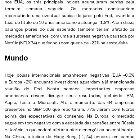
nos EUA, os três principais índices acumularam perdas pela
terceira semana seguida. Os mercados continuariam
repercutindo uma eventual subida de juros pelo Fed, levando a
taxa do título de 10 anos americano a alcançar 1,9%. Além disso,
balanços piores do que esperado também teriam afetado os
mercados americanos, com uma a surpresa negativa causada por
Netflix (NFLX34) que fechou com queda de -22% na sexta-feira.
Mundo
Hoje, bolsas internacionais amanhecem negativas (EUA -0,3%
e Europa -2%) enquanto investidores aguardam a já mencionada
reunião do Fed. Nesta semana, importantes empresas
americanas devem divulgar seus resultados, incluindo IBM,
Apple, Tesla e Microsoft. Até o momento, das 64 empresas
presentes no S&P 500 que reportaram, 77% vieram com lucros
acima das expectativas do consenso. Na Europa, o mercado
segue em tom negativo com a escalada das tensões entre Rússia
e Ucrânia, o que poderá afetar a oferta energética no continente.
Na China, o índice de Hang Seng (-1,2%) encerra em campo