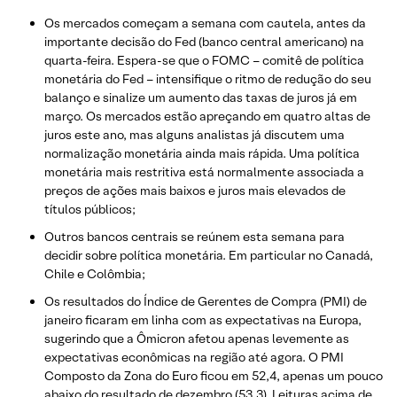
Os mercados começam a semana com cautela, antes da
importante decisão do Fed (banco central americano) na
quarta-feira. Espera-se que o FOMC – comitê de política
monetária do Fed – intensifique o ritmo de redução do seu
balanço e sinalize um aumento das taxas de juros já em
março. Os mercados estão apreçando em quatro altas de
juros este ano, mas alguns analistas já discutem uma
normalização monetária ainda mais rápida. Uma política
monetária mais restritiva está normalmente associada a
preços de ações mais baixos e juros mais elevados de
títulos públicos;
Outros bancos centrais se reúnem esta semana para
decidir sobre política monetária. Em particular no Canadá,
Chile e Colômbia;
Os resultados do Índice de Gerentes de Compra (PMI) de
janeiro ficaram em linha com as expectativas na Europa,
sugerindo que a Ômicron afetou apenas levemente as
expectativas econômicas na região até agora. O PMI
Composto da Zona do Euro ficou em 52,4, apenas um pouco
abaixo do resultado de dezembro (53,3). Leituras acima de