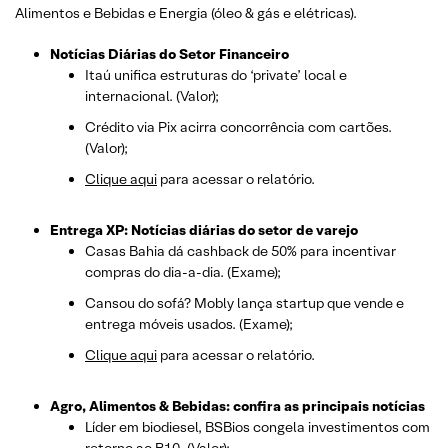
Alimentos e Bebidas e Energia (óleo & gás e elétricas).
Notícias Diárias do Setor Financeiro
Itaú unifica estruturas do ‘private’ local e
internacional. (Valor);
Crédito via Pix acirra concorrência com cartões.
(Valor);
Clique aqui
para acessar o relatório.
Entrega XP: Notícias diárias do setor de varejo
Casas Bahia dá cashback de 50% para incentivar
compras do dia-a-dia. (Exame);
Cansou do sofá? Mobly lança startup que vende e
entrega móveis usados. (Exame);
Clique aqui
para acessar o relatório.
Agro, Alimentos & Bebidas: confira as principais notícias
Líder em biodiesel, BSBios congela investimentos com
retorno ao B10. (Valor);