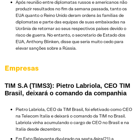
Após reunião entre diplomatas russos e americanos não
produzir resultados no fim da semana passada, tanto os
EUA quanto o Reino Unido deram ordens às famílias de
diplomatas e parte das equipas de suas embaixadas na
Ucrânia de retornar ao seus respectivos países devido o
risco de guerra. No entanto, o secretario de Estado dos
EUA, Anthony Blinken, disse que seria muito cedo para
elevar sanções sobre a Rússia.
Empresas
TIM S.A (TIMS3): Pietro Labriola, CEO TIM
Brasil, deixará o comando da companhia
Pietro Labriola, CEO da TIM Brasil, foi efetivado como CEO
na Telecom Italia e deixará o comando da TIM no Brasil.
Labriola vinha acumulando o cargo de CEO no Brasil e na
Italia desde dezembro;
Em
Fato Relevante
divulgado na sexta-feira(21) a