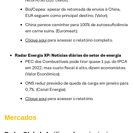
Boi/Cepea: apesar da retomada de envios à China,
EUA seguem como principal destino. (Valor);
China parece caminhar para 100% de autossuficiência
em carne suína. (Euromeat);
Clique aqui
para acessar o relatório completo.
Radar Energia XP: Notícias diárias do setor de energia
PEC dos Combustíveis pode tirar quase 1 p.p. do IPCA
em 2022, mas custo fiscal é alto, dizem economistas.
(Valor Econômico);
ONS reduz previsão de queda da carga em janeiro para
0,7%. (Canal Energia);
Clique aqui
para acessar o relatório.
Mercados