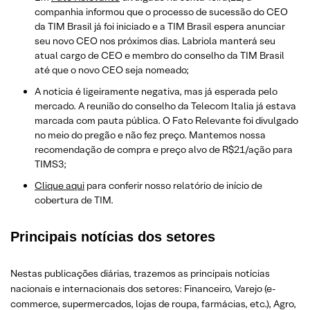
companhia informou que o processo de sucessão do CEO
da TIM Brasil já foi iniciado e a TIM Brasil espera anunciar
seu novo CEO nos próximos dias. Labriola manterá seu
atual cargo de CEO e membro do conselho da TIM Brasil
até que o novo CEO seja nomeado;
A noticia é ligeiramente negativa, mas já esperada pelo
mercado. A reunião do conselho da Telecom Italia já estava
marcada com pauta pública. O Fato Relevante foi divulgado
no meio do pregão e não fez preço. Mantemos nossa
recomendação de compra e preço alvo de R$21/ação para
TIMS3;
Clique aqui
para conferir nosso relatório de início de
cobertura de TIM.
Principais notícias dos setores
Nestas publicações diárias, trazemos as principais notícias
nacionais e internacionais dos setor
es: Financeiro, Varejo
(e-
commerce, supermercados, lojas de roupa, farmácias, etc.)
, Agro,