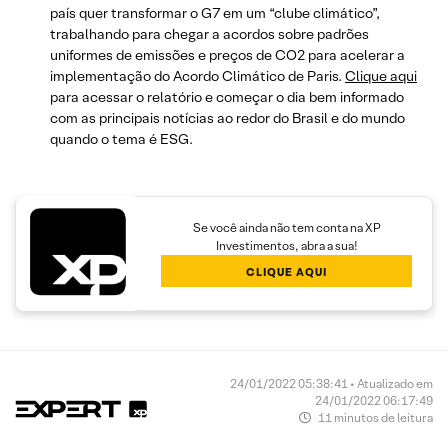
país quer transformar o G7 em um “clube climático”,
trabalhando para chegar a acordos sobre padrões
uniformes de emissões e preços de CO2 para acelerar a
implementação do Acordo Climático de Paris.
Clique aqui
para acessar o relatório e começar o dia bem informado
com as principais notícias ao redor do Brasil e do mundo
quando o tema é ESG.
Se você ainda não tem conta na XP
Investimentos, abra a sua!
CLIQUE AQUI
24/01/2022 05:38:41 • Atualizado em
24/01/2022 06:17:49
11 minutos de leitura