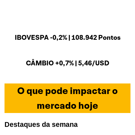
IBOVESPA -0,2% | 108.942 Pontos
CÂMBIO +0,7% | 5,46/USD
O que pode impactar o
mercado hoje
Destaques da semana