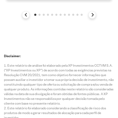
Disclaimer:
Este relatório de análise foi elaborado pela XP Investimentos CCTVM S.A.
(“XP Investimentos ou XP”) de acordo com todas as exigências previstas na
Resolução CVM 20/2021, tem como objetivo fornecer informações que
possam auxiliar o investidor a tomar sua própria decisão de investimento, não
constituindo qualquer tipo de oferta ou solicitação de compra e/ou venda de
qualquer produto. As informações contidas neste relatório são consideradas
válidas na data de sua divulgação e foram obtidas de fontes públicas. A XP
Investimentos não se responsabiliza por qualquer decisão tomada pelo
cliente com base no presente relatório.
Este relatório foi elaborado considerando a classificação de risco dos
produtos de modo a gerar resultados de alocação para cada perfil de
investidor.