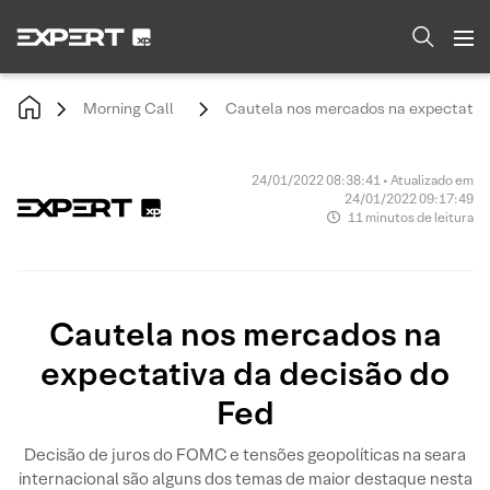
Morning Call
Cautela nos mercados na expectativa
24/01/2022 08:38:41 • Atualizado em
24/01/2022 09:17:49
11 minutos de leitura
Cautela nos mercados na
expectativa da decisão do
Fed
Decisão de juros do FOMC e tensões geopolíticas na seara
internacional são alguns dos temas de maior destaque nesta