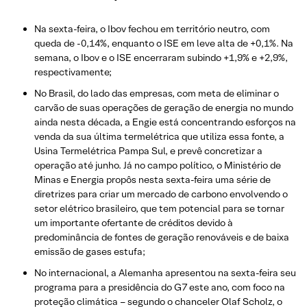
Na sexta-feira, o Ibov fechou em território neutro, com
queda de -0,14%, enquanto o ISE em leve alta de +0,1%. Na
semana, o Ibov e o ISE encerraram subindo +1,9% e +2,9%,
respectivamente;
No Brasil, do lado das empresas, com meta de eliminar o
carvão de suas operações de geração de energia no mundo
ainda nesta década, a Engie está concentrando esforços na
venda da sua última termelétrica que utiliza essa fonte, a
Usina Termelétrica Pampa Sul, e prevê concretizar a
operação até junho. Já no campo político, o Ministério de
Minas e Energia propôs nesta sexta-feira uma série de
diretrizes para criar um mercado de carbono envolvendo o
setor elétrico brasileiro, que tem potencial para se tornar
um importante ofertante de créditos devido à
predominância de fontes de geração renováveis e de baixa
emissão de gases estufa;
No internacional, a Alemanha apresentou na sexta-feira seu
programa para a presidência do G7 este ano, com foco na
proteção climática – segundo o chanceler Olaf Scholz, o