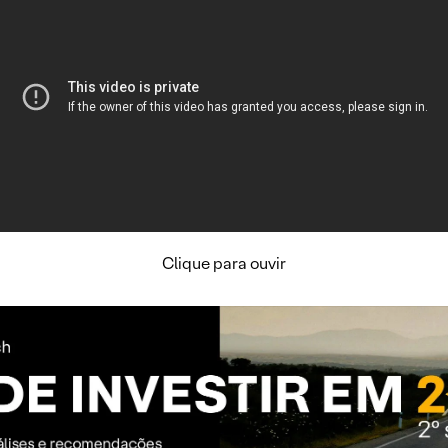
Clique para ouvir