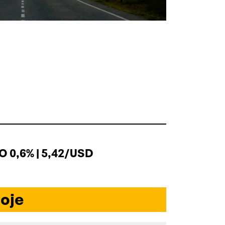
 0,6% | 5,42/USD
oje