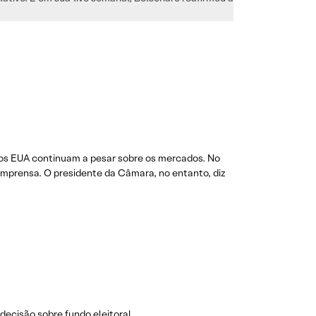
 dos EUA continuam a pesar sobre os mercados. No
 imprensa. O presidente da Câmara, no entanto, diz
decisão sobre fundo eleitoral