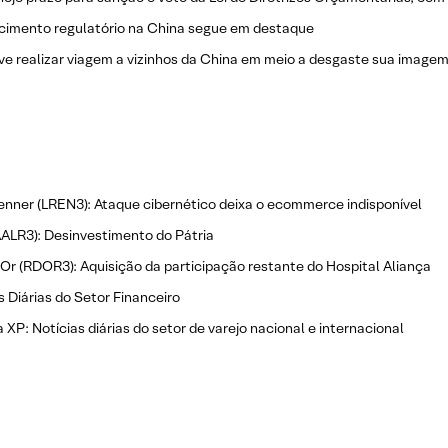
cimento regulatório na China segue em destaque
e realizar viagem a vizinhos da China em meio a desgaste sua imagem
enner (LREN3): Ataque cibernético deixa o ecommerce indisponível
(AALR3): Desinvestimento do Pátria
Or (RDOR3): Aquisição da participação restante do Hospital Aliança
s Diárias do Setor Financeiro
 XP: Notícias diárias do setor de varejo nacional e internacional