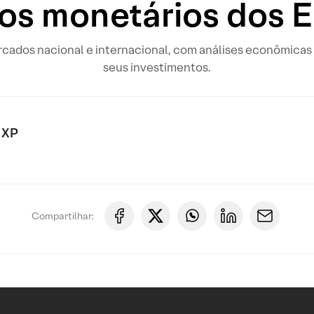
os monetários dos 
rcados nacional e internacional, com análises econômicas 
seus investimentos.
 XP
Compartilhar: