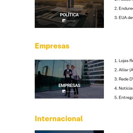
Endure
EUA dev
Empresas
Lojas R
Alliar 
Rede D’
Notícia
Entrega
Internacional