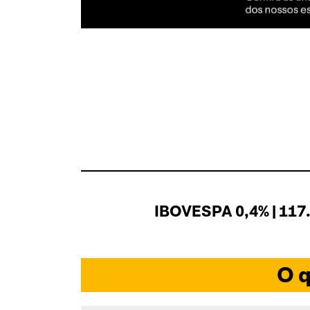
IBOVESPA 0,4% | 117
O q