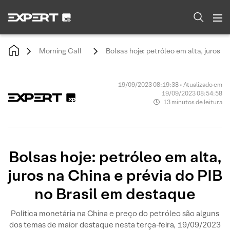
Morning Call
Bolsas hoje: petróleo em alta, juros n
19/09/2023 08:19:38 • Atualizado em
19/09/2023 08:54:58
13 minutos de leitura
Bolsas hoje: petróleo em alta,
juros na China e prévia do PIB
no Brasil em destaque
Política monetária na China e preço do petróleo são alguns
dos temas de maior destaque nesta terça-feira, 19/09/2023