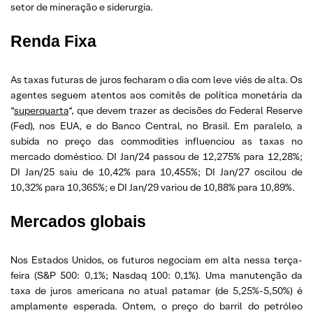
setor de mineração e siderurgia.
Renda Fixa
As taxas futuras de juros fecharam o dia com leve viés de alta. Os
agentes seguem atentos aos comitês de política monetária da
“
superquarta
“, que devem trazer as decisões do Federal Reserve
(Fed), nos EUA, e do Banco Central, no Brasil. Em paralelo, a
subida no preço das commodities influenciou as taxas no
mercado doméstico. DI Jan/24 passou de 12,275% para 12,28%;
DI Jan/25 saiu de 10,42% para 10,455%; DI Jan/27 oscilou de
10,32% para 10,365%; e DI Jan/29 variou de 10,88% para 10,89%.
Mercados globais
Nos Estados Unidos, os futuros negociam em alta nessa terça-
feira (S&P 500: 0,1%; Nasdaq 100: 0,1%). Uma manutenção da
taxa de juros americana no atual patamar (de 5,25%-5,50%) é
amplamente esperada. Ontem, o preço do barril do petróleo