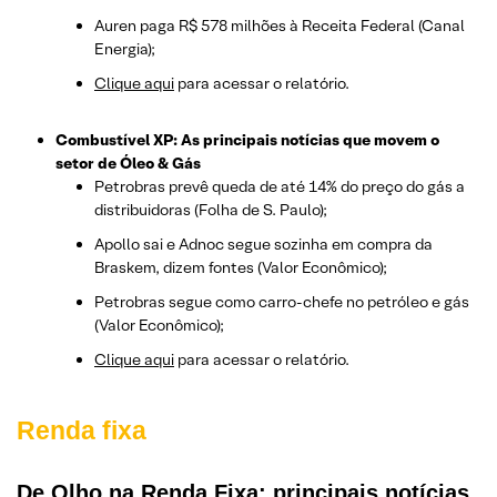
Auren paga R$ 578 milhões à Receita Federal (Canal
Energia);
Clique aqui
para acessar o relatório.
Combustível XP: As principais notícias que movem o
setor de Óleo & Gás
Petrobras prevê queda de até 14% do preço do gás a
distribuidoras (Folha de S. Paulo);
Apollo sai e Adnoc segue sozinha em compra da
Braskem, dizem fontes (Valor Econômico);
Petrobras segue como carro-chefe no petróleo e gás
(Valor Econômico);
Clique aqui
para acessar o relatório.
Renda fixa
De Olho na Renda Fixa: principais notícias