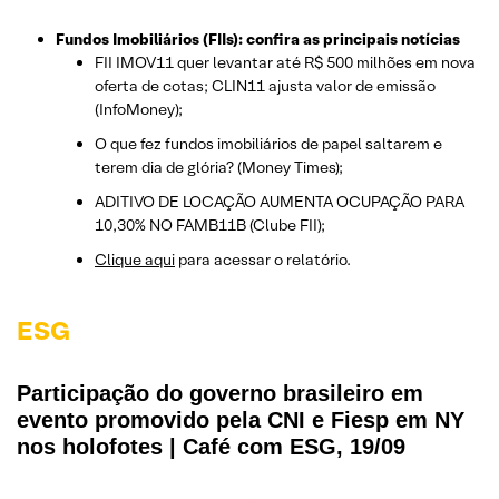
Fundos Imobiliários (FIIs): confira as principais notícias
FII IMOV11 quer levantar até R$ 500 milhões em nova
oferta de cotas; CLIN11 ajusta valor de emissão
(InfoMoney);
O que fez fundos imobiliários de papel saltarem e
terem dia de glória? (Money Times);
ADITIVO DE LOCAÇÃO AUMENTA OCUPAÇÃO PARA
10,30% NO FAMB11B (Clube FII);
Clique aqui
para acessar o relatório.
ESG
Participação do governo brasileiro em
evento promovido pela CNI e Fiesp em NY
nos holofotes | Café com ESG, 19/09