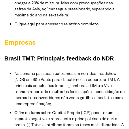
chegar a 20% de mistura. Mas com preocupações nas
safras da Ásia, açúcar segue pressionado, superando a
máxima do ano na sexta-feira;
Clique aqui
para acessar o relatório completo.
Empresas
Brasil TMT: Principais feedback do NDR
Na semana passada, realizamos um non-deal roadshow
(NDR) em São Paulo para discutir nossa cobertura TMT. As
principais conclusões foram: (i) embora a TIM e a Vivo
tenham reportado resultados fortes após a consolidação do
mercado, os investidores não veem gatilhos imediatos para
uma reprecificação;
O fim do Juros sobre Capital Próprio (JCP) pode ter um
impacto negativo e representa o principal risco de curto
prazo; (ii) Totvs e Intelbras foram as teses mais discutidas. A