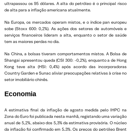
ultrapassou os 95 dólares. A alta do petróleo é o principal risco
de alta para a inflação americana atualmente.
Na Europa, os mercados operam mistos, e o índice pan europeu
sobe (Stoxx 600: 0,2%). As ações dos setores de automóveis e
serviços financeiros lideram a alta, enquanto o setor de saúde
tem as maiores perdas no dia.
Na China, a bolsas tiveram comportamentos mistos. A Bolsa de
Shangai apresentou queda (CSI 300: -0,2%), enquanto a de Hong
Kong teve alta (HSI: 0,4%) após acordo das incorporadoras
Country Garden e Sunac aliviar preocupações relativas à crise no
setor imobiliário chinês.
Economia
A estimativa final da inflação de agosto medida pelo IHPC na
Zona do Euro foi publicada nesta manhã, registando uma variação
anual de 5,2%, abaixo dos 5,3% da estimativa provisória. O núcleo
da inflação foi confirmado em 5,3%. Os preços do petróleo Brent