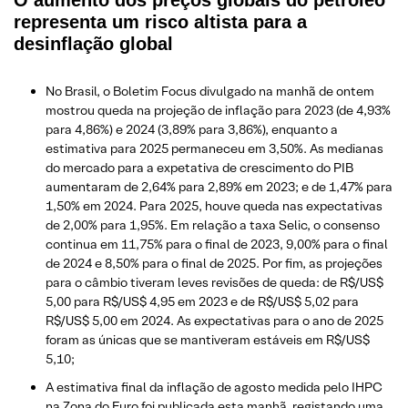
representa um risco altista para a
desinflação global
No Brasil, o Boletim Focus divulgado na manhã de ontem
mostrou queda na projeção de inflação para 2023 (de 4,93%
para 4,86%) e 2024 (3,89% para 3,86%), enquanto a
estimativa para 2025 permaneceu em 3,50%. As medianas
do mercado para a expetativa de crescimento do PIB
aumentaram de 2,64% para 2,89% em 2023; e de 1,47% para
1,50% em 2024. Para 2025, houve queda nas expectativas
de 2,00% para 1,95%. Em relação a taxa Selic, o consenso
continua em 11,75% para o final de 2023, 9,00% para o final
de 2024 e 8,50% para o final de 2025. Por fim, as projeções
para o câmbio tiveram leves revisões de queda: de R$/US$
5,00 para R$/US$ 4,95 em 2023 e de R$/US$ 5,02 para
R$/US$ 5,00 em 2024. As expectativas para o ano de 2025
foram as únicas que se mantiveram estáveis em R$/US$
5,10;
A estimativa final da inflação de agosto medida pelo IHPC
na Zona do Euro foi publicada esta manhã, registando uma