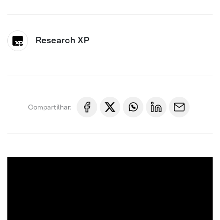
Research XP
Compartilhar: