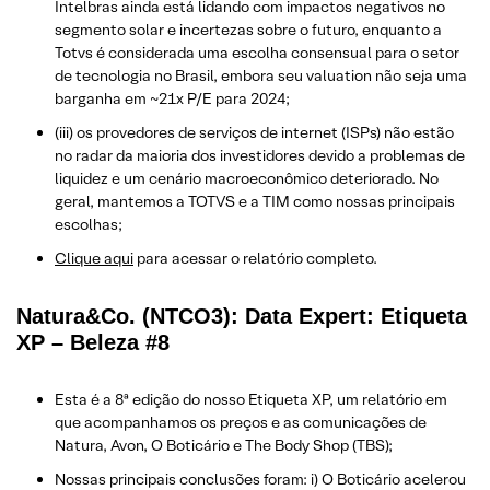
Intelbras ainda está lidando com impactos negativos no
segmento solar e incertezas sobre o futuro, enquanto a
Totvs é considerada uma escolha consensual para o setor
de tecnologia no Brasil, embora seu valuation não seja uma
barganha em ~21x P/E para 2024;
(iii) os provedores de serviços de internet (ISPs) não estão
no radar da maioria dos investidores devido a problemas de
liquidez e um cenário macroeconômico deteriorado. No
geral, mantemos a TOTVS e a TIM como nossas principais
escolhas;
Clique aqui
para acessar o relatório completo.
Natura&Co. (NTCO3): Data Expert: Etiqueta
XP – Beleza #8
Esta é a 8ª edição do nosso Etiqueta XP, um relatório em
que acompanhamos os preços e as comunicações de
Natura, Avon, O Boticário e The Body Shop (TBS);
Nossas principais conclusões foram: i) O Boticário acelerou