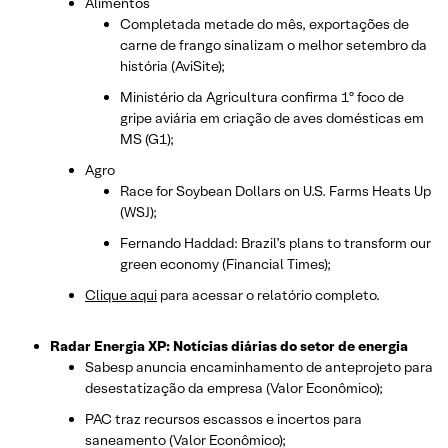
Alimentos
Completada metade do mês, exportações de
carne de frango sinalizam o melhor setembro da
história (AviSite);
Ministério da Agricultura confirma 1º foco de
gripe aviária em criação de aves domésticas em
MS (G1);
Agro
Race for Soybean Dollars on U.S. Farms Heats Up
(WSJ);
Fernando Haddad: Brazil’s plans to transform our
green economy (Financial Times);
Clique aqui
para acessar o relatório completo.
Radar Energia XP: Notícias diárias do setor de energia
Sabesp anuncia encaminhamento de anteprojeto para
desestatização da empresa (Valor Econômico);
PAC traz recursos escassos e incertos para
saneamento (Valor Econômico);