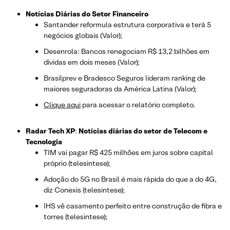
Notícias Diárias do Setor Financeiro
Santander reformula estrutura corporativa e terá 5
negócios globais (Valor);
Desenrola: Bancos renegociam R$ 13,2 bilhões em
dívidas em dois meses (Valor);
Brasilprev e Bradesco Seguros lideram ranking de
maiores seguradoras da América Latina (Valor);
Clique aqui
para acessar o relatório completo.
Radar Tech XP
:
Notícias diárias do setor de Telecom e
Tecnologia
TIM vai pagar R$ 425 milhões em juros sobre capital
próprio (telesintese);
Adoção do 5G no Brasil é mais rápida do que a do 4G,
diz Conexis (telesintese);
IHS vê casamento perfeito entre construção de fibra e
torres (telesintese);