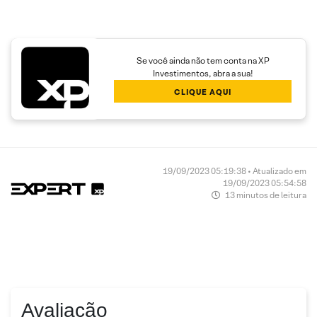
Se você ainda não tem conta na XP
Investimentos, abra a sua!
CLIQUE AQUI
19/09/2023 05:19:38 • Atualizado em
19/09/2023 05:54:58
13 minutos de leitura
Avaliação