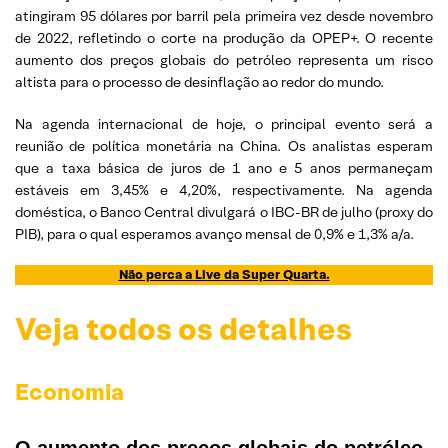
atingiram 95 dólares por barril pela primeira vez desde novembro
de 2022, refletindo o corte na produção da OPEP+. O recente
aumento dos preços globais do petróleo representa um risco
altista para o processo de desinflação ao redor do mundo.
Na agenda internacional de hoje, o principal evento será a
reunião de política monetária na China. Os analistas esperam
que a taxa básica de juros de 1 ano e 5 anos permaneçam
estáveis em 3,45% e 4,20%, respectivamente. Na agenda
doméstica, o Banco Central divulgará o IBC-BR de julho (proxy do
PIB), para o qual esperamos avanço mensal de 0,9% e 1,3% a/a.
Não perca a Live da Super Quarta.
Veja todos os detalhes
Economia
O aumento dos preços globais do petróleo