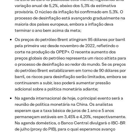
variação anual de 5,2%, abaixo dos 5,3% da estimativa
provisória. O núcleo da inflação foi confirmado em 5,3%. O
processo de desinflação está avançando gradualmente na
maioria dos países europeus, embora a inflação deva
terminar o ano bem acima da meta;
Os preços do petróleo Brent atingiram 95 dólares por barril
pela primeira vez desde novembro de 2022, refletindo o
corte na produção da OPEP+. O recente aumento dos
preços globais do petróleo representa um risco altista para
o processo de desinflação ao redor do mundo. Se os preços
do petróleo Brent estabilizarem em torno de 90 dólares por
barril, os riscos para desinflação serão limitados, embora se
continuarem a subir, isso poderá aumentar pressão
adicional sobre a política monetária adiante;
Na agenda internacional de hoje, o principal evento será a
reunião de política monetária na China. Os analistas
esperam que a taxa básica de juros de 1 ano e 5 anos
permaneçam estáveis em 3,45% e 4,20%, respectivamente.
Na agenda doméstica, o Banco Central divulgará o IBC-BR
de julho (proxy do PIB), para o qual esperamos avanço