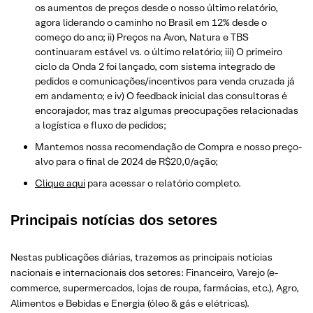
os aumentos de preços desde o nosso último relatório,
agora liderando o caminho no Brasil em 12% desde o
começo do ano; ii) Preços na Avon, Natura e TBS
continuaram estável vs. o último relatório; iii) O primeiro
ciclo da Onda 2 foi lançado, com sistema integrado de
pedidos e comunicações/incentivos para venda cruzada já
em andamento; e iv) O feedback inicial das consultoras é
encorajador, mas traz algumas preocupações relacionadas
a logística e fluxo de pedidos;
Mantemos nossa recomendação de Compra e nosso preço-
alvo para o final de 2024 de R$20,0/ação;
Clique aqui
para acessar o relatório completo.
Principais notícias dos setores
Nestas publicações diárias, trazemos as principais notícias
nacionais e internacionais dos setor
es: Financeiro, Varejo
(e-
commerce, supermercados, lojas de roupa, farmácias, etc.)
, Agro,
Alimentos e Bebidas e Energia (óleo & gás e elétricas).