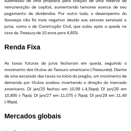
submissão de uma proposta para criação de uma reserva de
remuneração de capital, aumentando temores acerca de seu
pagamento de dividendos. Por outro lado, o desempenho do
Ibovespa não foi mais negativo devido aos setores sensíveis a
juros, como o de Construção Civil, que subiu após a queda na
taxa da
Treasury
de 10 anos para 4,85%.
Renda Fixa
As taxas futuras de juros fecharam em queda, seguindo o
movimento dos títulos do Tesouro americano (
Treasuries
). Diante
de uma escalada das taxas no início do pregão, um movimento de
demanda por títulos acabou invertendo a direção do mercado
americano. DI jan/25 fechou em 10,99 (-4,5bps); DI jan/26 em
10,895 (-7bps); DI jan/27 em 11,075 (-7bps); DI jan/29 em 11,49
(-9bps).
Mercados globais