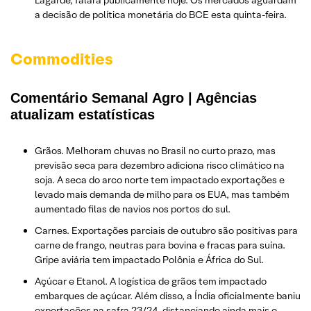
a decisão de política monetária do BCE esta quinta-feira.
Commodities
Comentário Semanal Agro | Agências
atualizam estatísticas
Grãos. Melhoram chuvas no Brasil no curto prazo, mas
previsão seca para dezembro adiciona risco climático na
soja. A seca do arco norte tem impactado exportações e
levado mais demanda de milho para os EUA, mas também
aumentado filas de navios nos portos do sul.
Carnes. Exportações parciais de outubro são positivas para
carne de frango, neutras para bovina e fracas para suína.
Gripe aviária tem impactado Polônia e África do Sul.
Açúcar e Etanol. A logística de grãos tem impactado
embarques de açúcar. Além disso, a Índia oficialmente baniu
exportações na safra 23/24, distanciando ainda mais o