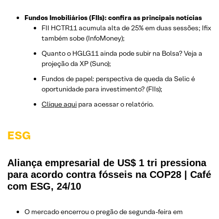
Fundos Imobiliários (FIIs): confira as principais notícias
FII HCTR11 acumula alta de 25% em duas sessões; Ifix
também sobe (InfoMoney);
Quanto o HGLG11 ainda pode subir na Bolsa? Veja a
projeção da XP (Suno);
Fundos de papel: perspectiva de queda da Selic é
oportunidade para investimento? (FIIs);
Clique aqui
para acessar o relatório.
ESG
Aliança empresarial de US$ 1 tri pressiona
para acordo contra fósseis na COP28 | Café
com ESG, 24/10
O mercado encerrou o pregão de segunda-feira em