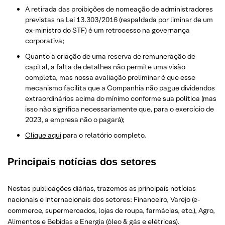
A retirada das proibições de nomeação de administradores
previstas na Lei 13.303/2016 (respaldada por liminar de um
ex-ministro do STF) é um retrocesso na governança
corporativa;
Quanto à criação de uma reserva de remuneração de
capital, a falta de detalhes não permite uma visão
completa, mas nossa avaliação preliminar é que esse
mecanismo facilita que a Companhia não pague dividendos
extraordinários acima do mínimo conforme sua política (mas
isso não significa necessariamente que, para o exercício de
2023, a empresa não o pagará);
Clique aqui
para o relatório completo.
Principais notícias dos setores
Nestas publicações diárias, trazemos as principais notícias
nacionais e internacionais dos setor
es: Financeiro, Varejo
(e-
commerce, supermercados, lojas de roupa, farmácias, etc.)
, Agro,
Alimentos e Bebidas e Energia (óleo & gás e elétricas).