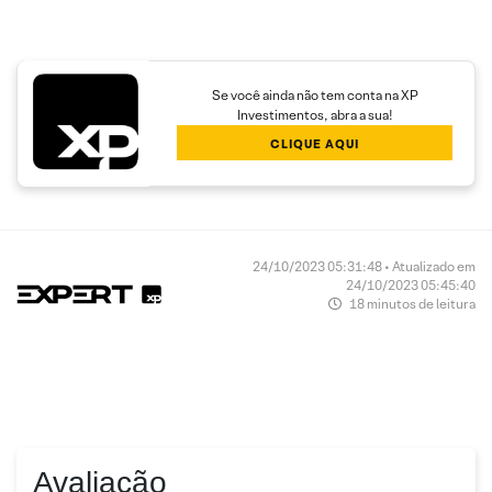
Se você ainda não tem conta na XP
Investimentos, abra a sua!
CLIQUE AQUI
24/10/2023 05:31:48 • Atualizado em
24/10/2023 05:45:40
18 minutos de leitura
Avaliação