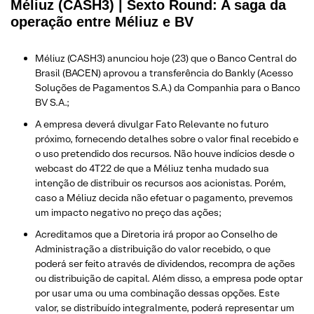
Méliuz (CASH3) | Sexto Round: A saga da
operação entre Méliuz e BV
Méliuz (CASH3) anunciou hoje (23) que o Banco Central do
Brasil (BACEN) aprovou a transferência do Bankly (Acesso
Soluções de Pagamentos S.A.) da Companhia para o Banco
BV S.A.;
A empresa deverá divulgar Fato Relevante no futuro
próximo, fornecendo detalhes sobre o valor final recebido e
o uso pretendido dos recursos. Não houve indícios desde o
webcast do 4T22 de que a Méliuz tenha mudado sua
intenção de distribuir os recursos aos acionistas. Porém,
caso a Méliuz decida não efetuar o pagamento, prevemos
um impacto negativo no preço das ações;
Acreditamos que a Diretoria irá propor ao Conselho de
Administração a distribuição do valor recebido, o que
poderá ser feito através de dividendos, recompra de ações
ou distribuição de capital. Além disso, a empresa pode optar
por usar uma ou uma combinação dessas opções. Este
valor, se distribuído integralmente, poderá representar um