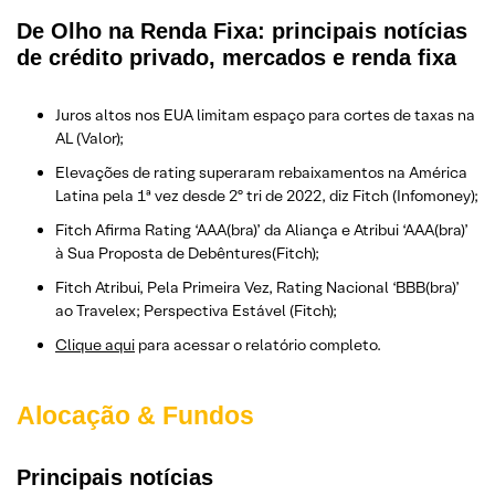
De Olho na Renda Fixa: principais notícias
de crédito privado, mercados e renda fixa
Juros altos nos EUA limitam espaço para cortes de taxas na
AL (Valor);
Elevações de rating superaram rebaixamentos na América
Latina pela 1ª vez desde 2º tri de 2022, diz Fitch (Infomoney);
Fitch Afirma Rating ‘AAA(bra)’ da Aliança e Atribui ‘AAA(bra)’
à Sua Proposta de Debêntures(Fitch);
Fitch Atribui, Pela Primeira Vez, Rating Nacional ‘BBB(bra)’
ao Travelex; Perspectiva Estável (Fitch);
Clique aqui
para acessar o relatório completo.
Alocação & Fundos
Principais notícias