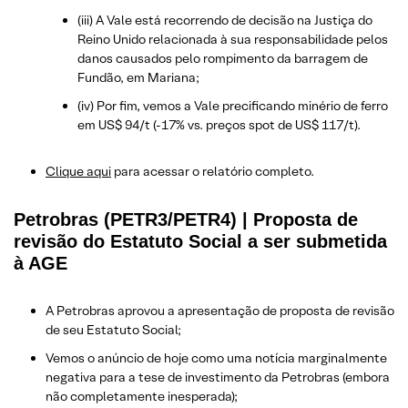
(iii) A Vale está recorrendo de decisão na Justiça do
Reino Unido relacionada à sua responsabilidade pelos
danos causados pelo rompimento da barragem de
Fundão, em Mariana;
(iv) Por fim, vemos a Vale precificando minério de ferro
em US$ 94/t (-17% vs. preços spot de US$ 117/t).
Clique aqui
para acessar o relatório completo.
Petrobras (PETR3/PETR4) | Proposta de
revisão do Estatuto Social a ser submetida
à AGE
A Petrobras aprovou a apresentação de proposta de revisão
de seu Estatuto Social;
Vemos o anúncio de hoje como uma notícia marginalmente
negativa para a tese de investimento da Petrobras (embora
não completamente inesperada);