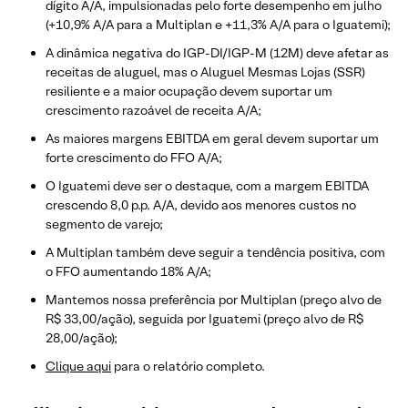
dígito A/A, impulsionadas pelo forte desempenho em julho
(+10,9% A/A para a Multiplan e +11,3% A/A para o Iguatemi);
A dinâmica negativa do IGP-DI/IGP-M (12M) deve afetar as
receitas de aluguel, mas o Aluguel Mesmas Lojas (SSR)
resiliente e a maior ocupação devem suportar um
crescimento razoável de receita A/A;
As maiores margens EBITDA em geral devem suportar um
forte crescimento do FFO A/A;
O Iguatemi deve ser o destaque, com a margem EBITDA
crescendo 8,0 p.p. A/A, devido aos menores custos no
segmento de varejo;
A Multiplan também deve seguir a tendência positiva, com
o FFO aumentando 18% A/A;
Mantemos nossa preferência por Multiplan (preço alvo de
R$ 33,00/ação), seguida por Iguatemi (preço alvo de R$
28,00/ação);
Clique aqui
para o relatório completo.