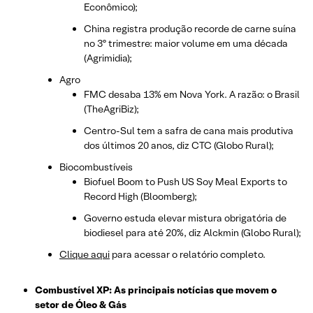
Econômico);
China registra produção recorde de carne suína
no 3º trimestre: maior volume em uma década
(Agrimidia);
Agro
FMC desaba 13% em Nova York. A razão: o Brasil
(TheAgriBiz);
Centro-Sul tem a safra de cana mais produtiva
dos últimos 20 anos, diz CTC (Globo Rural);
Biocombustíveis
Biofuel Boom to Push US Soy Meal Exports to
Record High (Bloomberg);
Governo estuda elevar mistura obrigatória de
biodiesel para até 20%, diz Alckmin (Globo Rural);
Clique aqui
para acessar o relatório completo.
Combustível XP: As principais notícias que movem o
setor de Óleo & Gás