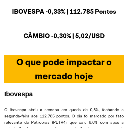
IBOVESPA -0,33% | 112.785 Pontos
CÂMBIO -0,30% | 5,02/USD
O que pode impactar o
mercado hoje
Ibovespa
O Ibovespa abriu a semana em queda de 0,3%, fechando a
segunda-feira aos 112.785 pontos. O dia foi marcado por
fato
relevante da Petrobras (PETR4)
, que caiu 6,6% com após a