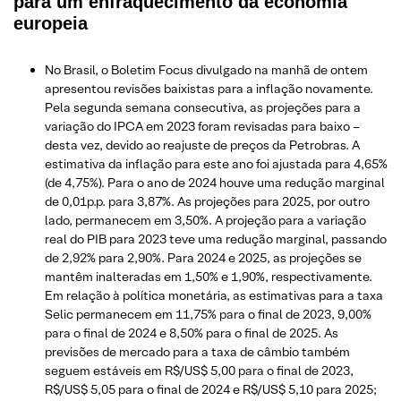
para um enfraquecimento da economia
europeia
No Brasil, o Boletim Focus divulgado na manhã de ontem
apresentou revisões baixistas para a inflação novamente.
Pela segunda semana consecutiva, as projeções para a
variação do IPCA em 2023 foram revisadas para baixo –
desta vez, devido ao reajuste de preços da Petrobras. A
estimativa da inflação para este ano foi ajustada para 4,65%
(de 4,75%). Para o ano de 2024 houve uma redução marginal
de 0,01p.p. para 3,87%. As projeções para 2025, por outro
lado, permanecem em 3,50%. A projeção para a variação
real do PIB para 2023 teve uma redução marginal, passando
de 2,92% para 2,90%. Para 2024 e 2025, as projeções se
mantêm inalteradas em 1,50% e 1,90%, respectivamente.
Em relação à política monetária, as estimativas para a taxa
Selic permanecem em 11,75% para o final de 2023, 9,00%
para o final de 2024 e 8,50% para o final de 2025. As
previsões de mercado para a taxa de câmbio também
seguem estáveis em R$/US$ 5,00 para o final de 2023,
R$/US$ 5,05 para o final de 2024 e R$/US$ 5,10 para 2025;