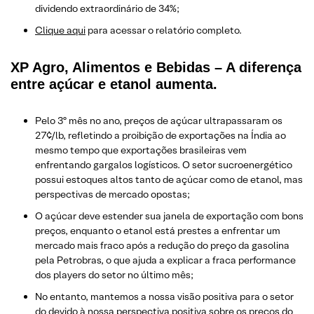
dividendo extraordinário de 34%;
Clique aqui
para acessar o relatório completo.
XP Agro, Alimentos e Bebidas – A diferença
entre açúcar e etanol aumenta.
Pelo 3º mês no ano, preços de açúcar ultrapassaram os
27¢/lb, refletindo a proibição de exportações na Índia ao
mesmo tempo que exportações brasileiras vem
enfrentando gargalos logísticos. O setor sucroenergético
possui estoques altos tanto de açúcar como de etanol, mas
perspectivas de mercado opostas;
O açúcar deve estender sua janela de exportação com bons
preços, enquanto o etanol está prestes a enfrentar um
mercado mais fraco após a redução do preço da gasolina
pela Petrobras, o que ajuda a explicar a fraca performance
dos players do setor no último mês;
No entanto, mantemos a nossa visão positiva para o setor
do devido à nossa perspectiva positiva sobre os preços do