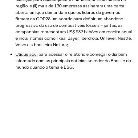
região; e (ii) mais de 130 empresas assinaram uma carta
aberta em que demandam que os líderes de governos
firmem na COP28 um acordo para definir um abandono
progressivo do uso de combustíveis fósseis – juntas, as
companhias representam US$ 987 bilhões em receita anual
e inclui nomes como Ikea, Bayer, Iberdrola, Unilever, Nestlé,
Volvo e a brasileira Natura;
Clique aqui
para acessar o relatório e começar o dia bem
informado com as principais notícias ao redor do Brasil e do
mundo quando o tema é ESG.