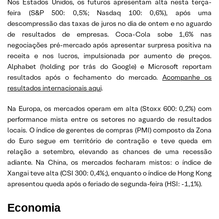
Nos Estados Unidos, os futuros apresentam alta nesta terça-
feira (S&P 500: 0,5%; Nasdaq 100: 0,6%), após uma
descompressão das taxas de juros no dia de ontem e no aguardo
de resultados de empresas. Coca-Cola sobe 1,6% nas
negociações pré-mercado após apresentar surpresa positiva na
receita e nos lucros, impulsionada por aumento de preços.
Alphabet (holding por trás do Google) e Microsoft reportam
resultados após o fechamento do mercado.
Acompanhe os
resultados internacionais aqui
.
Na Europa, os mercados operam em alta (Stoxx 600: 0,2%) com
performance mista entre os setores no aguardo de resultados
locais. O índice de gerentes de compras (PMI) composto da Zona
do Euro segue em território de contração e teve queda em
relação a setembro, elevando as chances de uma recessão
adiante. Na China, os mercados fecharam mistos: o índice de
Xangai teve alta (CSI 300: 0,4%;), enquanto o índice de Hong Kong
apresentou queda após o feriado de segunda-feira (HSI: -1,1%).
Economia