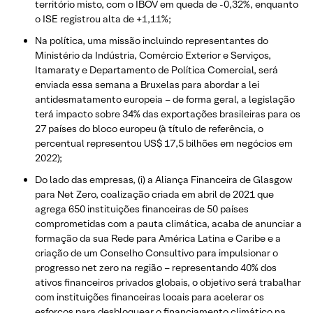
território misto, com o IBOV em queda de -0,32%, enquanto
o ISE registrou alta de +1,11%;
Na política, uma missão incluindo representantes do
Ministério da Indústria, Comércio Exterior e Serviços,
Itamaraty e Departamento de Política Comercial, será
enviada essa semana a Bruxelas para abordar a lei
antidesmatamento europeia – de forma geral, a legislação
terá impacto sobre 34% das exportações brasileiras para os
27 países do bloco europeu (à título de referência, o
percentual representou US$ 17,5 bilhões em negócios em
2022);
Do lado das empresas, (i) a Aliança Financeira de Glasgow
para Net Zero, coalização criada em abril de 2021 que
agrega 650 instituições financeiras de 50 países
comprometidas com a pauta climática, acaba de anunciar a
formação da sua Rede para América Latina e Caribe e a
criação de um Conselho Consultivo para impulsionar o
progresso net zero na região – representando 40% dos
ativos financeiros privados globais, o objetivo será trabalhar
com instituições financeiras locais para acelerar os
esforços para desbloquear o financiamento climático na