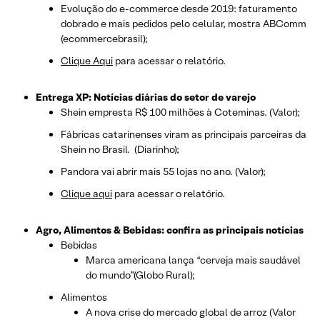
Evolução do e-commerce desde 2019: faturamento
dobrado e mais pedidos pelo celular, mostra ABComm
(ecommercebrasil);
Clique Aqui
para acessar o relatório.
Entrega XP: Notícias diárias do setor de varejo
Shein empresta R$ 100 milhões à Coteminas. (Valor);
Fábricas catarinenses viram as principais parceiras da
Shein no Brasil. (Diarinho);
Pandora vai abrir mais 55 lojas no ano. (Valor);
Clique aqui
para acessar o relatório.
Agro, Alimentos & Bebidas: confira as principais notícias
Bebidas
Marca americana lança “cerveja mais saudável
do mundo”(Globo Rural);
Alimentos
A nova crise do mercado global de arroz (Valor