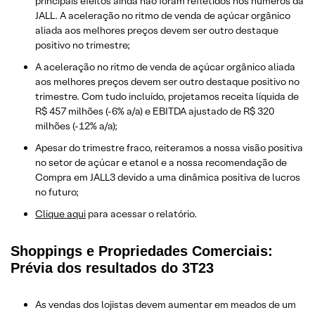
principais efeitos ainda não foram refletidos nos números da
JALL. A aceleração no ritmo de venda de açúcar orgânico
aliada aos melhores preços devem ser outro destaque
positivo no trimestre;
A aceleração no ritmo de venda de açúcar orgânico aliada
aos melhores preços devem ser outro destaque positivo no
trimestre. Com tudo incluído, projetamos receita líquida de
R$ 457 milhões (-6% a/a) e EBITDA ajustado de R$ 320
milhões (-12% a/a);
Apesar do trimestre fraco, reiteramos a nossa visão positiva
no setor de açúcar e etanol e a nossa recomendação de
Compra em JALL3 devido a uma dinâmica positiva de lucros
no futuro;
Clique aqui
para acessar o relatório.
Shoppings e Propriedades Comerciais:
Prévia dos resultados do 3T23
As vendas dos lojistas devem aumentar em meados de um