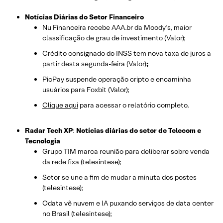
Notícias Diárias do Setor Financeiro
Nu Financeira recebe AAA.br da Moody’s, maior
classificação de grau de investimento (Valor);
Crédito consignado do INSS tem nova taxa de juros a
partir desta segunda-feira (Valor)
;
PicPay suspende operação cripto e encaminha
usuários para Foxbit (Valor);
Clique aqui
para acessar o relatório completo.
Radar Tech XP
:
Notícias diárias do setor de Telecom e
Tecnologia
Grupo TIM marca reunião para deliberar sobre venda
da rede fixa (telesintese);
Setor se une a fim de mudar a minuta dos postes
(telesintese);
Odata vê nuvem e IA puxando serviços de data center
no Brasil (telesintese);