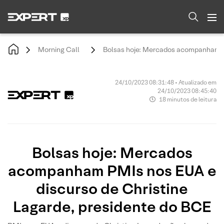
Morning Call
Bolsas hoje: Mercados acompanham PM
24/10/2023 08:31:48 • Atualizado em
24/10/2023 08:45:40
18 minutos de leitura
Bolsas hoje: Mercados
acompanham PMIs nos EUA e
discurso de Christine
Lagarde, presidente do BCE