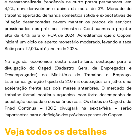
e dessazonalizada (tendência de curto prazo) permaneceu em
4,2%, consideravelmente acima da meta de 3%. Mercado de
trabalho apertado, demanda doméstica sólida e expectativas de
inflação desancoradas devem manter os preços de serviços
pressionados nos próximos trimestres. Continuamos a projetar
alta de 4,4% para o IPCA de 2024. Acreditamos que o Copom
iniciará um ciclo de aperto monetário moderado, levando a taxa
Selic para 12,00% até janeiro de 2025.
Na agenda econômica desta quarta-feira, destaque para a
divulgação do Caged (Cadastro Geral de Empregados e
Desempregados) do Ministério do Trabalho e Emprego.
Estimamos geração líquida de 210 mil ocupações em julho, uma
aceleração frente aos dois meses anteriores. O mercado de
trabalho formal continua aquecido, com forte desempenho da
população ocupada e dos salários reais. Os dados do Caged e da
Pnad Contínua – IBGE divulgará na sexta-feira – serão
importantes para a definição dos próximos passos do Copom.
Veja todos os detalhes