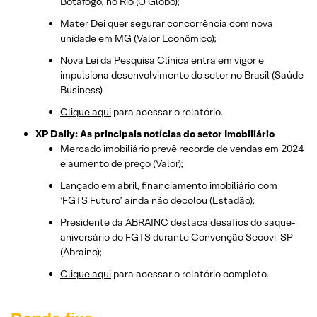
Botafogo, no Rio (O Globo);
Mater Dei quer segurar concorrência com nova
unidade em MG (Valor Econômico);
Nova Lei da Pesquisa Clínica entra em vigor e
impulsiona desenvolvimento do setor no Brasil (Saúde
Business)
Clique aqui
para acessar o relatório.
XP Daily: As principais notícias do setor Imobiliário
Mercado imobiliário prevê recorde de vendas em 2024
e aumento de preço (Valor);
Lançado em abril, financiamento imobiliário com
‘FGTS Futuro’ ainda não decolou (Estadão);
Presidente da ABRAINC destaca desafios do saque-
aniversário do FGTS durante Convenção Secovi-SP
(Abrainc);
Clique aqui
para acessar o relatório completo.