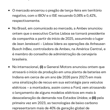
O mercado encerrou o pregão de terça-feira em território
negativo, com o IBOV e o ISE recuando 0,08% e 0,42%,
respectivamente.
No Brasil, em comunicado ao mercado, a Ambev anunciou
ontem que o executivo Carlos Lisboa se tornará presidente
da companhia a partir do início de 2025, assumindo o lugar
de Jean Jereissati – Lisboa lidera as operações da Anheuser-
Busch InBev, controladora da Ambev, na América Central, e
é membro do conselho de administração da cervejaria
brasileira.
No internacional,
(i)
a General Motors anunciou ontem que
atrasará o início da produção em uma planta de baterias em
Indiana em cerca de um ano (de 2026 para 2027) em mais
uma sinalização de recuo em sua estratégia para veículos
elétricos – a montadora, assim como a Ford, vem atrasando
o lançamento de alguns modelos elétricos em meio à
desaceleração da demanda nos Estados Unidos; e
(ii)
pela
primeira vez em 2023, as tecnologias de baixo carbono
representaram mais de 40% da geração global de