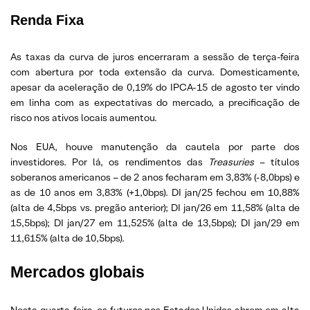
Renda Fixa
As taxas da curva de juros encerraram a sessão de terça-feira
com abertura por toda extensão da curva. Domesticamente,
apesar da aceleração de 0,19% do IPCA-15 de agosto ter vindo
em linha com as expectativas do mercado, a precificação de
risco nos ativos locais aumentou.
Nos EUA, houve manutenção da cautela por parte dos
investidores. Por lá, os rendimentos das
Treasuries
– títulos
soberanos americanos – de 2 anos fecharam em 3,83% (-8,0bps) e
as de 10 anos em 3,83% (+1,0bps). DI jan/25 fechou em 10,88%
(alta de 4,5bps vs. pregão anterior); DI jan/26 em 11,58% (alta de
15,5bps); DI jan/27 em 11,525% (alta de 13,5bps); DI jan/29 em
11,615% (alta de 10,5bps).
Mercados globais