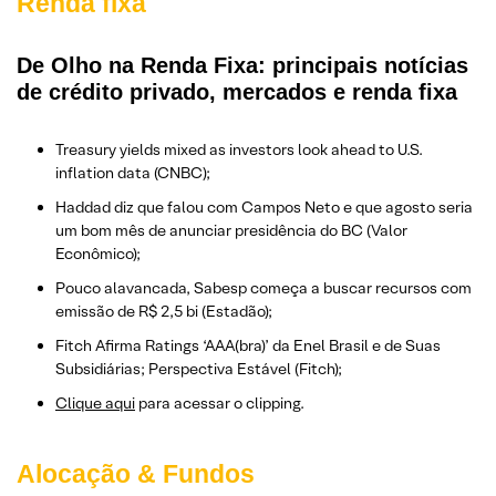
Renda fixa
De Olho na Renda Fixa: principais notícias
de crédito privado, mercados e renda fixa
Treasury yields mixed as investors look ahead to U.S.
inflation data (CNBC);
Haddad diz que falou com Campos Neto e que agosto seria
um bom mês de anunciar presidência do BC (Valor
Econômico);
Pouco alavancada, Sabesp começa a buscar recursos com
emissão de R$ 2,5 bi (Estadão);
Fitch Afirma Ratings ‘AAA(bra)’ da Enel Brasil e de Suas
Subsidiárias; Perspectiva Estável (Fitch);
Clique aqui
para acessar o clipping.
Alocação & Fundos