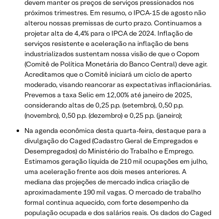
devem manter os preços de serviços pressionados nos
próximos trimestres. Em resumo, o IPCA-15 de agosto não
alterou nossas premissas de curto prazo. Continuamos a
projetar alta de 4,4% para o IPCA de 2024. Inflação de
serviços resistente e aceleração na inflação de bens
industrializados sustentam nossa visão de que o Copom
(Comitê de Política Monetária do Banco Central) deve agir.
Acreditamos que o Comitê iniciará um ciclo de aperto
moderado, visando reancorar as expectativas inflacionárias.
Prevemos a taxa Selic em 12,00% até janeiro de 2025,
considerando altas de 0,25 p.p. (setembro), 0,50 p.p.
(novembro), 0,50 p.p. (dezembro) e 0,25 p.p. (janeiro);
Na agenda econômica desta quarta-feira, destaque para a
divulgação do Caged (Cadastro Geral de Empregados e
Desempregados) do Ministério do Trabalho e Emprego.
Estimamos geração líquida de 210 mil ocupações em julho,
uma aceleração frente aos dois meses anteriores. A
mediana das projeções de mercado indica criação de
aproximadamente 190 mil vagas. O mercado de trabalho
formal continua aquecido, com forte desempenho da
população ocupada e dos salários reais. Os dados do Caged