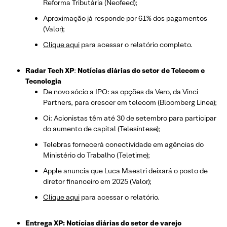
Reforma Tributária (Neofeed);
Aproximação já responde por 61% dos pagamentos
(Valor);
Clique aqui
para acessar o relatório completo.
Radar Tech XP
:
Notícias diárias do setor de Telecom e
Tecnologia
De novo sócio a IPO: as opções da Vero, da Vinci
Partners, para crescer em telecom (Bloomberg Linea);
Oi: Acionistas têm até 30 de setembro para participar
do aumento de capital (Telesíntese);
Telebras fornecerá conectividade em agências do
Ministério do Trabalho (Teletime);
Apple anuncia que Luca Maestri deixará o posto de
diretor financeiro em 2025 (Valor);
Clique aqui
para acessar o relatório.
Entrega XP: Notícias diárias do setor de varejo