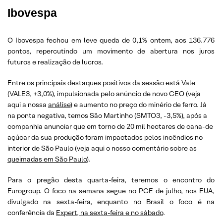
Ibovespa
O Ibovespa fechou em leve queda de 0,1% ontem, aos 136.776
pontos, repercutindo um movimento de abertura nos juros
futuros e realização de lucros.
Entre os principais destaques positivos da sessão está Vale
(VALE3, +3,0%), impulsionada pelo anúncio de novo CEO (veja
aqui a nossa
análise
) e aumento no preço do minério de ferro. Já
na ponta negativa, temos São Martinho (SMTO3, -3,5%), após a
companhia anunciar que em torno de 20 mil hectares de cana-de
açúcar da sua produção foram impactados pelos incêndios no
interior de São Paulo (veja aqui o nosso comentário sobre as
queimadas em São Paulo
).
Para o pregão desta quarta-feira, teremos o encontro do
Eurogroup. O foco na semana segue no PCE de julho, nos EUA,
divulgado na sexta-feira, enquanto no Brasil o foco é na
conferência da
Expert, na sexta-feira e no sábado
.