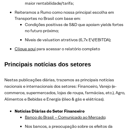
maior rentabilidade/tarifa;
Reiteramos a Rumo como nossa principal escolha em
Transportes no Brasil com base em:
Condições positivas de S&D que apoiam yields fortes
no futuro próximo;
Níveis de valuation atrativos (6,7x EV/EBITDA);
Clique aqui
para acessar o relatório completo
Principais notícias dos setores
Nestas publicações diárias, trazemos as principais notícias
nacionais e internacionais dos setor
es: Financeiro, Varejo
(e-
commerce, supermercados, lojas de roupa, farmácias, etc.)
, Agro,
Alimentos e Bebidas e Energia (óleo & gás e elétricas).
Notícias Diárias do Setor Financeiro
Banco do Brasil – Comunicado ao Mercado;
Nos bancos, a preocupação sobre os efeitos da