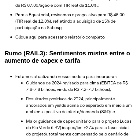
de R$ 67,00/ação e com TIR real de 11,6%.;
Para a Equatorial, revisamos o preço-alvo para R$ 46,00
(TIR real de 12,0%), refletindo a aquisição de 15% de
participação na Sabesp;
Clique aqui
para acessar o relatório completo.
Rumo (RAIL3): Sentimentos mistos entre o
aumento de capex e tarifa
Estamos atualizando nosso modelo para incorporar:
Guidance de 2024 revisado para cima (EBITDA de R$
7,6-7,8 bilhões, vindo de R$ 7,2-7,7 bilhões);
Resultados positivos do 2T24, principalmente
ancorados em yields acima do esperado em meio a um
ambiente positivo de oferta/demanda (S&D); e
Maior guidance de capex unitário para o projeto Lucas
do Rio Verde (LRV) (capex/km +27% para a fase inicial
do projeto), totalmente compensado pelo cenário de