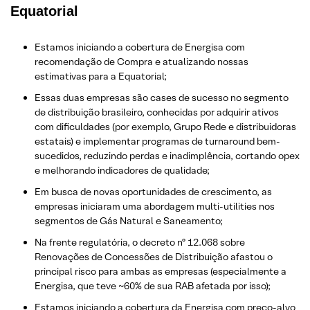
Equatorial
Estamos iniciando a cobertura de Energisa com
recomendação de Compra e atualizando nossas
estimativas para a Equatorial;
Essas duas empresas são cases de sucesso no segmento
de distribuição brasileiro, conhecidas por adquirir ativos
com dificuldades (por exemplo, Grupo Rede e distribuidoras
estatais) e implementar programas de turnaround bem-
sucedidos, reduzindo perdas e inadimplência, cortando opex
e melhorando indicadores de qualidade;
Em busca de novas oportunidades de crescimento, as
empresas iniciaram uma abordagem multi-utilities nos
segmentos de Gás Natural e Saneamento;
Na frente regulatória, o decreto nº 12.068 sobre
Renovações de Concessões de Distribuição afastou o
principal risco para ambas as empresas (especialmente a
Energisa, que teve ~60% de sua RAB afetada por isso);
Estamos iniciando a cobertura da Energisa com preço-alvo