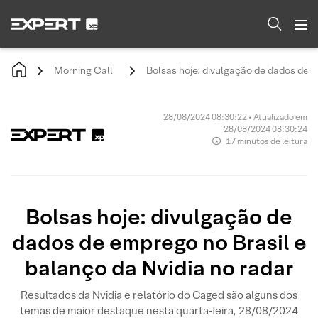
Morning Call
Bolsas hoje: divulgação de dados de e
28/08/2024 08:30:22 • Atualizado em
28/08/2024 08:30:24
17 minutos de leitura
Bolsas hoje: divulgação de
dados de emprego no Brasil e
balanço da Nvidia no radar
Resultados da Nvidia e relatório do Caged são alguns dos
temas de maior destaque nesta quarta-feira, 28/08/2024