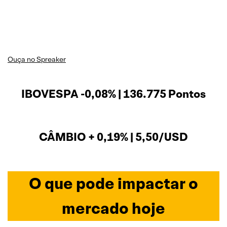
Ouça no Spreaker
IBOVESPA -0,08% | 136.775 Pontos
CÂMBIO + 0,19% | 5,50/USD
O que pode impactar o
mercado hoje