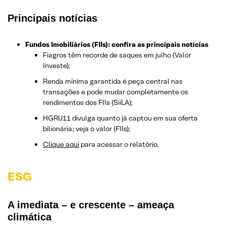
Principais notícias
Fundos Imobiliários (FIIs): confira as principais notícias
Fiagros têm recorde de saques em julho (Valor
Investe);
Renda mínima garantida é peça central nas
transações e pode mudar completamente os
rendimentos dos FIIs (SiiLA);
HGRU11 divulga quanto já captou em sua oferta
bilionária; veja o valor (FIIs);
Clique aqui
para acessar o relatório.
ESG
A imediata – e crescente – ameaça
climática