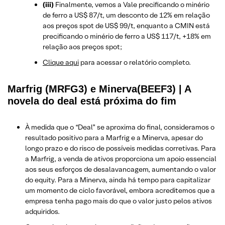
(iii)
Finalmente, vemos a Vale precificando o minério
de ferro a US$ 87/t, um desconto de 12% em relação
aos preços spot de US$ 99/t, enquanto a CMIN está
precificando o minério de ferro a US$ 117/t, +18% em
relação aos preços spot;
​Clique aqui
para acessar o relatório completo.
Marfrig (MRFG3) e Minerva(BEEF3) | A
novela do deal está próxima do fim
À medida que o “Deal” se aproxima do final, consideramos o
resultado positivo para a Marfrig e a Minerva, apesar do
longo prazo e do risco de possíveis medidas corretivas. Para
a Marfrig, a venda de ativos proporciona um apoio essencial
aos seus esforços de desalavancagem, aumentando o valor
do equity. Para a Minerva, ainda há tempo para capitalizar
um momento de ciclo favorável, embora acreditemos que a
empresa tenha pago mais do que o valor justo pelos ativos
adquiridos.