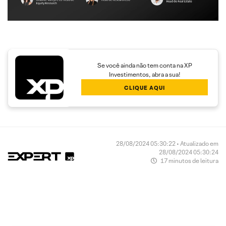
Se você ainda não tem conta na XP
Investimentos, abra a sua!
CLIQUE AQUI
28/08/2024 05:30:22 • Atualizado em
28/08/2024 05:30:24
17 minutos de leitura