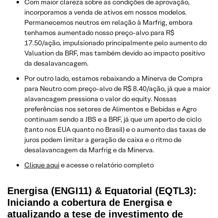
Com maior clareza sobre as condições de aprovação,
incorporamos a venda de ativos em nossos modelos.
Permanecemos neutros em relação à Marfrig, embora
tenhamos aumentado nosso preço-alvo para R$
17.50/ação, impulsionado principalmente pelo aumento do
Valuation da BRF, mas também devido ao impacto positivo
da desalavancagem.
Por outro lado, estamos rebaixando a Minerva de Compra
para Neutro com preço-alvo de R$ 8.40/ação, já que a maior
alavancagem pressiona o valor do equity. Nossas
preferências nos setores de Alimentos e Bebidas e Agro
continuam sendo a JBS e a BRF, já que um aperto de ciclo
(tanto nos EUA quanto no Brasil) e o aumento das taxas de
juros podem limitar a geração de caixa e o ritmo de
desalavancagem da Marfrig e da Minerva.
Clique aqui
e acesse o relatório completo
Energisa (ENGI11) & Equatorial (EQTL3):
Iniciando a cobertura de Energisa e
atualizando a tese de investimento de