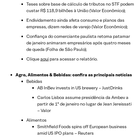
Teses sobre base de cálculo de tributos no STF podem
custar R$ 118,9 bilhões à União (Valor Econômico);
Endividamento ainda afeta consumo e planos das
empresas, dizem redes de varejo (Valor Econômico);
Confiança do comerciante paulista retoma patamar
de janeiro animaram empresários após quatro meses
de queda (Folha de São Paulo);
Clique
aqui
para acessar o relatório.
Agro, Alimentos & Bebidas: confira as principais notícias
Bebidas
AB InBev invests in US brewery – JustDrinks
Carlos Lisboa assume presidência da Ambev a
partir de 1º de janeiro no lugar de Jean Jereissati
– Valor
Alimentos
Smithfield Foods spins off European business
amid US IPO plans – Reuters