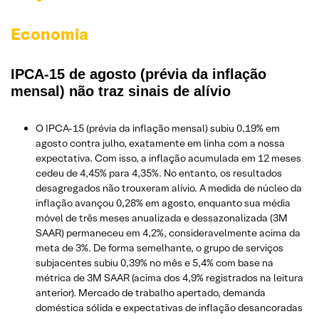
Economia
IPCA-15 de agosto (prévia da inflação
mensal) não traz sinais de alívio
O IPCA-15 (prévia da inflação mensal) subiu 0,19% em
agosto contra julho, exatamente em linha com a nossa
expectativa. Com isso, a inflação acumulada em 12 meses
cedeu de 4,45% para 4,35%. No entanto, os resultados
desagregados não trouxeram alívio. A medida de núcleo da
inflação avançou 0,28% em agosto, enquanto sua média
móvel de três meses anualizada e dessazonalizada (3M
SAAR) permaneceu em 4,2%, consideravelmente acima da
meta de 3%. De forma semelhante, o grupo de serviços
subjacentes subiu 0,39% no mês e 5,4% com base na
métrica de 3M SAAR (acima dos 4,9% registrados na leitura
anterior). Mercado de trabalho apertado, demanda
doméstica sólida e expectativas de inflação desancoradas