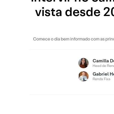
vista desde 2
Comece o dia bem informado com as princi
Camilla D
Head de Rend
Gabriel H
Renda Fixa