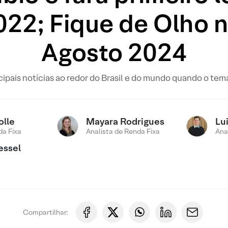
022; Fique de Olho n
Agosto 2024
pais notícias ao redor do Brasil e do mundo quando o tema 
olle
Mayara Rodrigues
Lui
a Fixa
Analista de Renda Fixa
Ana
essel
Compartilhar: