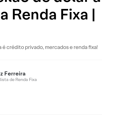
a Renda Fixa |
é crédito privado, mercados e renda fixa!
z Ferreira
lista de Renda Fixa