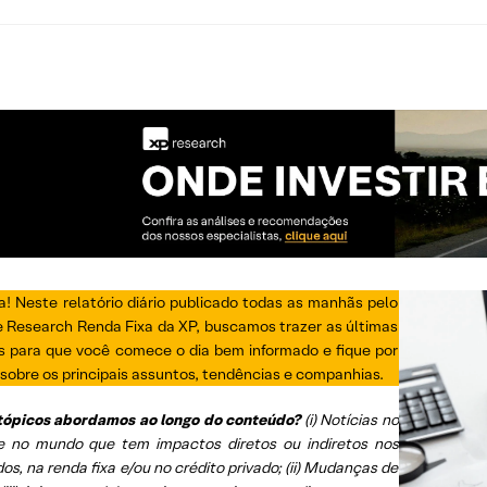
a! Neste relatório diário publicado todas as manhãs pelo
e Research Renda Fixa da XP, buscamos trazer as últimas
as para que você comece o dia bem informado e fique por
sobre os principais assuntos, tendências e companhias.
tópicos abordamos ao longo do conteúdo?
(i) Notícias no
 e no mundo que tem impactos diretos ou indiretos nos
s, na renda fixa e/ou no crédito privado; (ii) Mudanças de