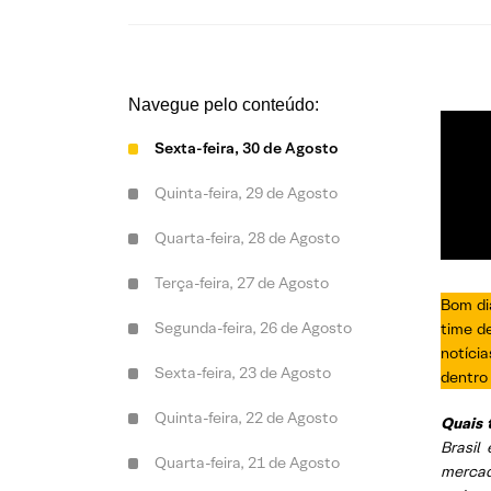
Navegue pelo conteúdo:
Sexta-feira, 30 de Agosto
Quinta-feira, 29 de Agosto
Quarta-feira, 28 de Agosto
Terça-feira, 27 de Agosto
Bom di
Segunda-feira, 26 de Agosto
time d
notíci
Sexta-feira, 23 de Agosto
dentro 
Quinta-feira, 22 de Agosto
Quais 
Brasil
Quarta-feira, 21 de Agosto
mercado