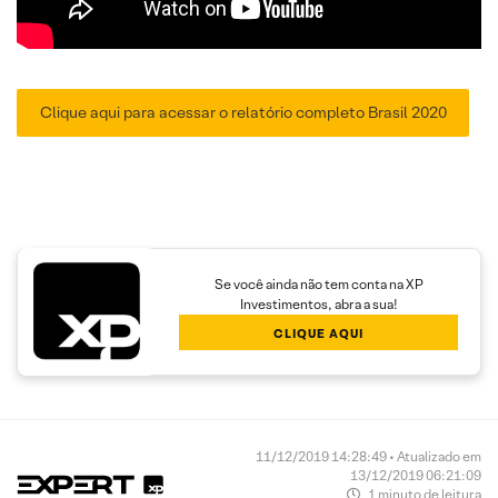
Clique aqui para acessar o relatório completo Brasil 2020
Se você ainda não tem conta na XP
Investimentos, abra a sua!
CLIQUE AQUI
11/12/2019 14:28:49 • Atualizado em
13/12/2019 06:21:09
1 minuto de leitura