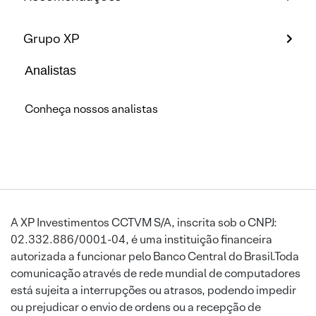
Grupo XP
Analistas
Conheça nossos analistas
A XP Investimentos CCTVM S/A, inscrita sob o CNPJ:
02.332.886/0001-04, é uma instituição financeira
autorizada a funcionar pelo Banco Central do Brasil.Toda
comunicação através de rede mundial de computadores
está sujeita a interrupções ou atrasos, podendo impedir
ou prejudicar o envio de ordens ou a recepção de