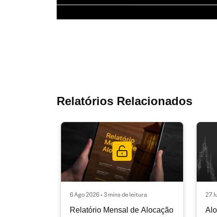
Relatórios Relacionados
6 Ago 2026 • 3 mins de leitura
27 J
Relatório Mensal de Alocação
Alo