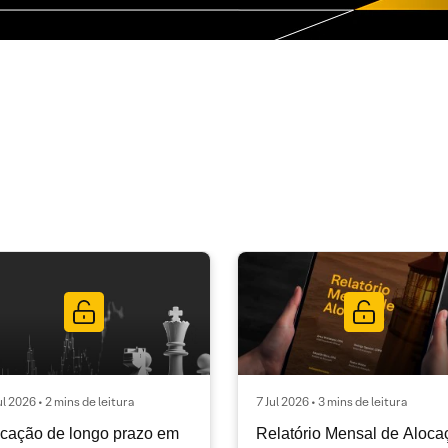
ul 2026 • 2 mins de leitura
7 Jul 2026 • 3 mins de leitura
cação de longo prazo em
Relatório Mensal de Aloca