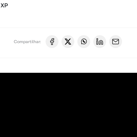
 XP
Compartilhar: