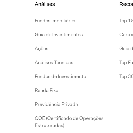
Análises
Reco
Fundos Imobiliários
Top 15
Guia de Investimentos
Carte
Ações
Guia 
Análises Técnicas
Top F
Fundos de Investimento
Top 3
Renda Fixa
Previdência Privada
COE (Certificado de Operações
Estruturadas)