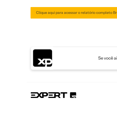
Clique aqui para acessar o relatório completo Br
Se você a