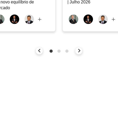
novo equilíbrio de
| Julho 2026
rcado