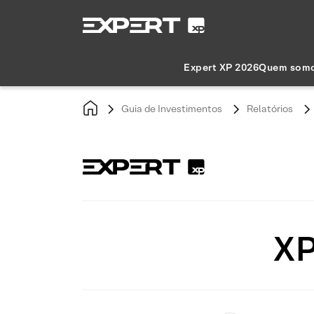
Expert XP 2026
Quem som
Guia de Investimentos
Relatórios
XP