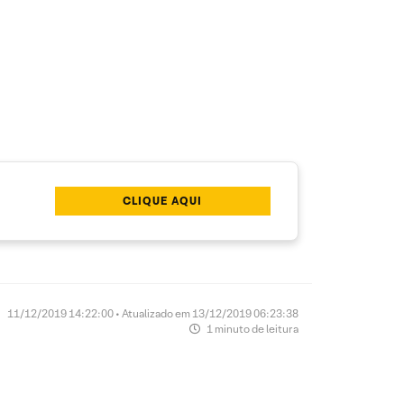
CLIQUE AQUI
11/12/2019 14:22:00 • Atualizado em 13/12/2019 06:23:38
1 minuto de leitura