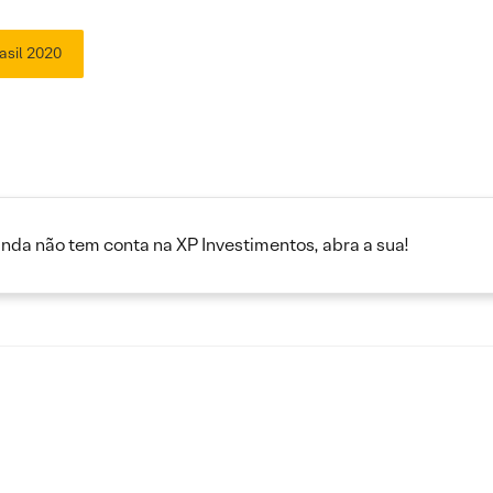
asil 2020
inda não tem conta na XP Investimentos, abra a sua!