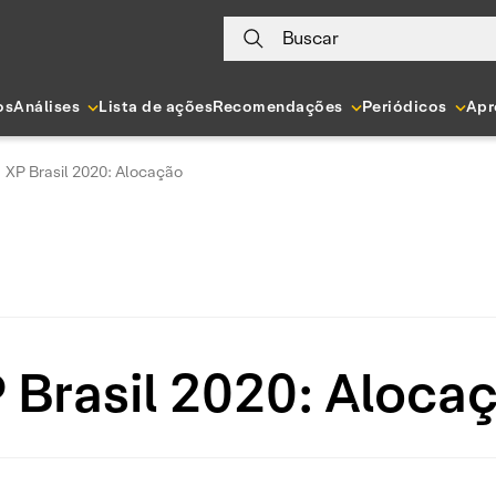
Buscar
os
Análises
Lista de ações
Recomendações
Periódicos
Apr
XP Brasil 2020: Alocação
 Brasil 2020: Aloca