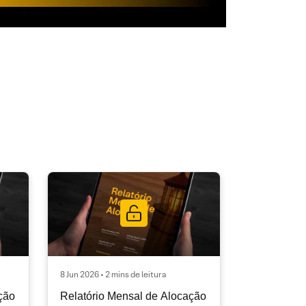
8 Jun 2026 • 2 mins de leitura
ção
Relatório Mensal de Alocação