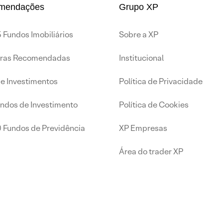
mendações
Grupo XP
 Fundos Imobiliários
Sobre a XP
iras Recomendadas
Institucional
de Investimentos
Política de Privacidade
undos de Investimento
Política de Cookies
0 Fundos de Previdência
XP Empresas
Área do trader XP