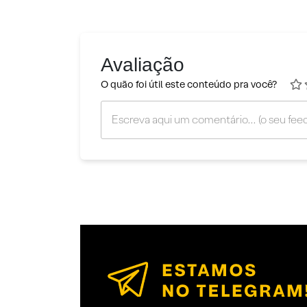
Avaliação
O quão foi útil este conteúdo pra você?