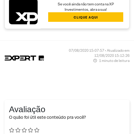
Se você ainda não tem conta na XP
Investimentos, abra a sua!
CLIQUE AQUI
07/08/2020 15:07:57 • Atualizado em
12/08/2020 15:12:26
1 minuto de leitura
Avaliação
O quão foi útil este conteúdo pra você?