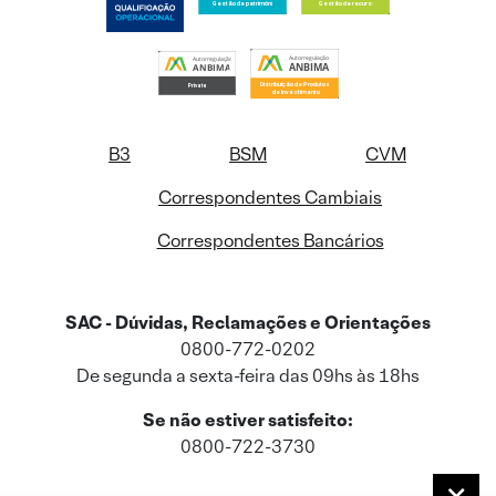
B3
BSM
CVM
Correspondentes Cambiais
Correspondentes Bancários
SAC - Dúvidas, Reclamações e Orientações
0800-772-0202
De segunda a sexta-feira das 09hs às 18hs
Se não estiver satisfeito:
0800-722-3730