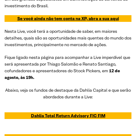
investimento do Brasil.
Se você ainda não tem conta na XP, abra a sua aqui
Nesta Live, você terá a oportunidade de saber, em maiores
detalhes, quais são as oportunidades mais quentes do mundo dos
investimentos, principalmente no mercado de ações.
Fique ligado nesta página para acompanhar a Live imperdível que
será apresentada por Thiago Salomão e Renato Santiago,
cofundadores e apresentadores do Stock Pickers, em
12 de
agosto, às 19h.
Abaixo, veja os fundos de destaque da Dahlia Capital e que serão
abordados durante a Live:
Dahlia Total Return Advisory FIC FIM