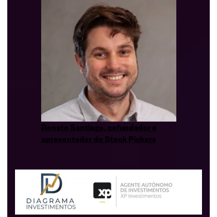
Renato Santiago, cofundador e
apresentador do Stock Pickers