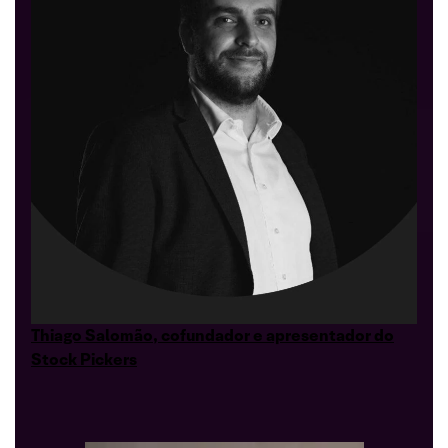
Thiago Salomão, cofundador e apresentador do
Stock Pickers