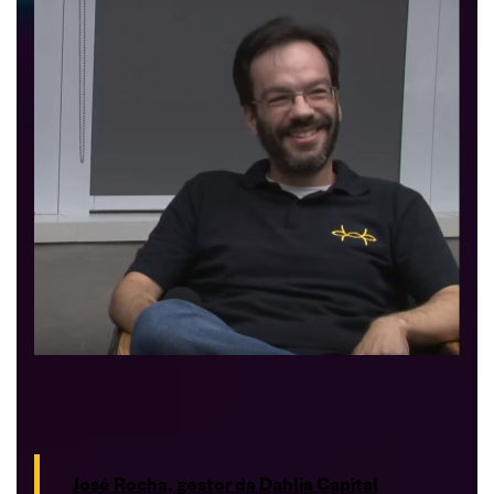
José Rocha, gestor da Dahlia Capital