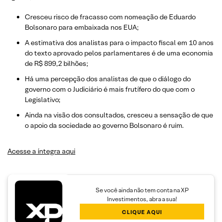
Cresceu risco de fracasso com nomeação de Eduardo
Bolsonaro para embaixada nos EUA;
A estimativa dos analistas para o impacto fiscal em 10 anos
do texto aprovado pelos parlamentares é de uma economia
de R$ 899,2 bilhões;
Há uma percepção dos analistas de que o diálogo do
governo com o Judiciário é mais frutífero do que com o
Legislativo;
Ainda na visão dos consultados, cresceu a sensação de que
o apoio da sociedade ao governo Bolsonaro é ruim.
Acesse a íntegra aqui
Se você ainda não tem conta na XP
Investimentos, abra a sua!
CLIQUE AQUI