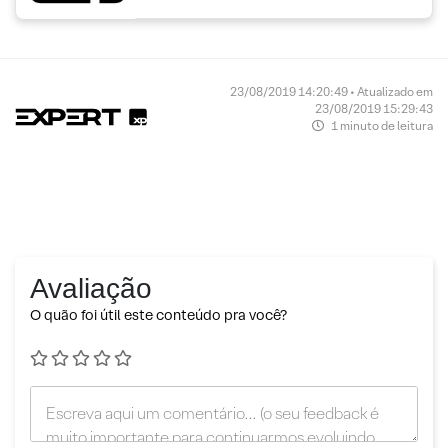
23/08/2019 14:20:49 • Atualizado em
23/08/2019 15:29:43
1 minuto de leitura
Avaliação
O quão foi útil este conteúdo pra você?