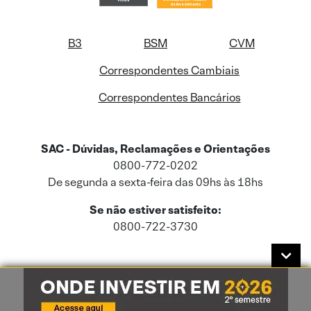
B3
BSM
CVM
Correspondentes Cambiais
Correspondentes Bancários
SAC - Dúvidas, Reclamações e Orientações
0800-772-0202
De segunda a sexta-feira das 09hs às 18hs
Se não estiver satisfeito:
0800-722-3730
Este site usa cookies e dados pessoais de acordo com a nossa
Política de
Cookies
e a nossa
Política de Privacidade
.