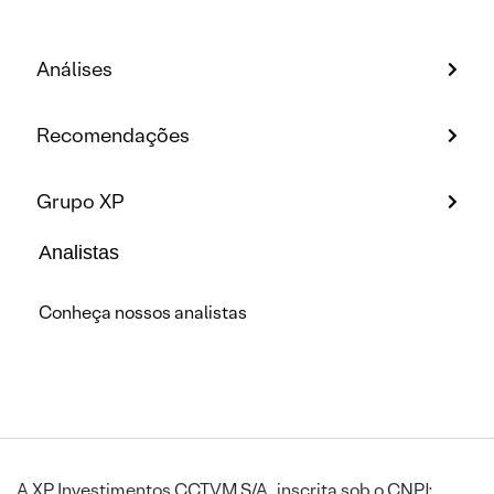
Análises
Recomendações
Grupo XP
Analistas
Conheça nossos analistas
A XP Investimentos CCTVM S/A, inscrita sob o CNPJ: