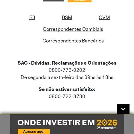
B3
BSM
CVM
Correspondentes Cambiais
Correspondentes Bancários
SAC - Dúvidas, Reclamações e Orientações
0800-772-0202
De segunda a sexta-feira das 09hs às 18hs
Se não estiver satisfeito:
0800-722-3730
Este site usa cookies e dados pessoais de acordo com a nossa
Política de
Cookies
e a nossa
Política de Privacidade
.