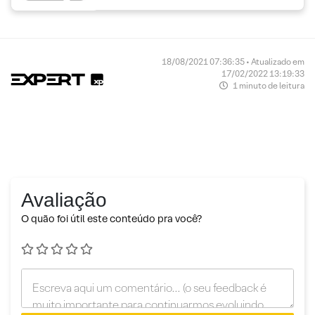
18/08/2021 07:36:35 • Atualizado em
17/02/2022 13:19:33
1 minuto de leitura
Avaliação
O quão foi útil este conteúdo pra você?