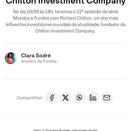
Chilton Investment Company
No dia 19/08 às 18h, teremos o 22° episódio da série
Mundos e Fundos com Richard Chilton, um dos mais
influentes investidores mundiais da atualidade, fundador da
Chilton Investment Company.
Clara Sodré
Analista de Fundos
Compartilhar:
Veja a live traduzida em português