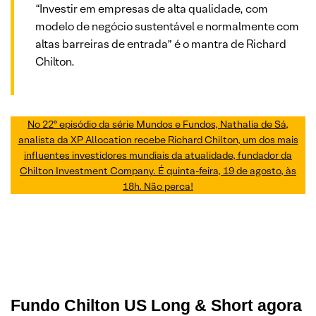
“Investir em empresas de alta qualidade, com
modelo de negócio sustentável e normalmente com
altas barreiras de entrada” é o mantra de Richard
Chilton.
No 22º episódio da série Mundos e Fundos, Nathalia de Sá,
analista da XP Allocation recebe Richard Chilton, um dos mais
influentes investidores mundiais da atualidade, fundador da
Chilton Investment Company. É quinta-feira, 19 de agosto, às
18h. Não perca!
Fundo Chilton US Long & Short agora