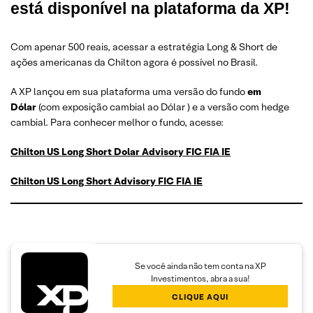
está disponível na plataforma da XP!
Com apenar 500 reais, acessar a estratégia Long & Short de
ações americanas da Chilton agora é possível no Brasil.
A XP lançou em sua plataforma uma versão do fundo
em
Dólar
(com exposição cambial ao Dólar ) e a versão com hedge
cambial. Para conhecer melhor o fundo, acesse:
Chilton US Long Short Dolar Advisory FIC FIA IE
Chilton US Long Short Advisory FIC FIA IE
Se você ainda não tem conta na XP
Investimentos, abra a sua!
CLIQUE AQUI