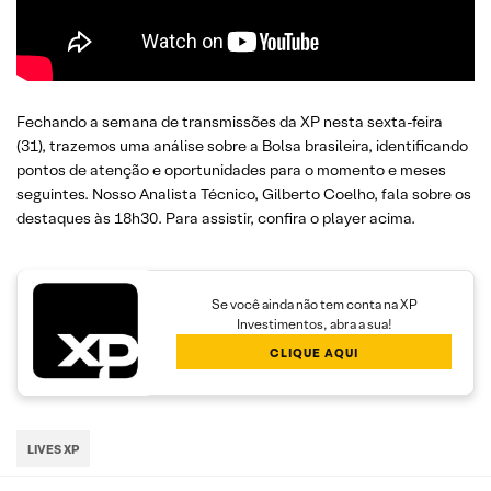
Fechando a semana de transmissões da XP nesta sexta-feira
(31), trazemos uma análise sobre a Bolsa brasileira, identificando
pontos de atenção e oportunidades para o momento e meses
seguintes. Nosso Analista Técnico, Gilberto Coelho, fala sobre os
destaques às 18h30. Para assistir, confira o player acima.
Se você ainda não tem conta na XP
Investimentos, abra a sua!
CLIQUE AQUI
LIVES XP