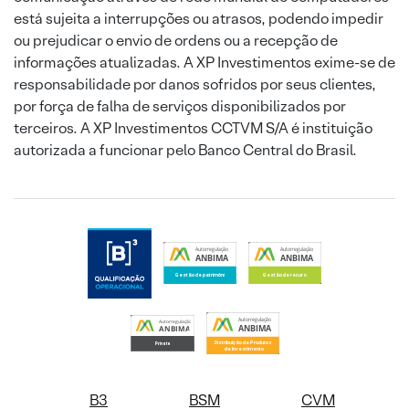
está sujeita a interrupções ou atrasos, podendo impedir
ou prejudicar o envio de ordens ou a recepção de
informações atualizadas. A XP Investimentos exime-se de
responsabilidade por danos sofridos por seus clientes,
por força de falha de serviços disponibilizados por
terceiros. A XP Investimentos CCTVM S/A é instituição
autorizada a funcionar pelo Banco Central do Brasil.
B3
BSM
CVM