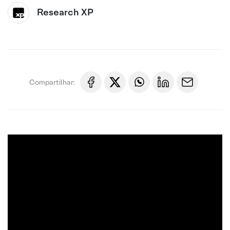
Research XP
Compartilhar: