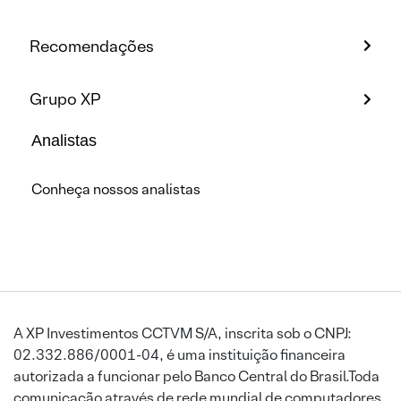
Recomendações
Grupo XP
Analistas
Conheça nossos analistas
A XP Investimentos CCTVM S/A, inscrita sob o CNPJ:
02.332.886/0001-04, é uma instituição financeira
autorizada a funcionar pelo Banco Central do Brasil.Toda
comunicação através de rede mundial de computadores