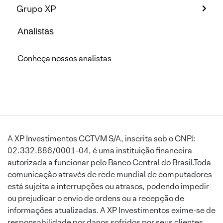
Grupo XP
Analistas
Conheça nossos analistas
A XP Investimentos CCTVM S/A, inscrita sob o CNPJ:
02.332.886/0001-04, é uma instituição financeira
autorizada a funcionar pelo Banco Central do Brasil.Toda
comunicação através de rede mundial de computadores
está sujeita a interrupções ou atrasos, podendo impedir
ou prejudicar o envio de ordens ou a recepção de
informações atualizadas. A XP Investimentos exime-se de
responsabilidade por danos sofridos por seus clientes,