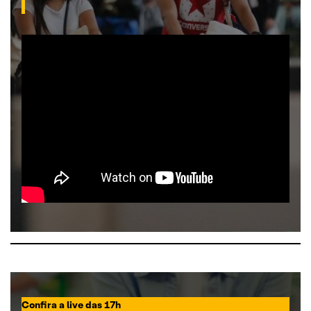
Confira a live das 17h