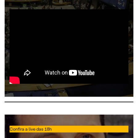
Confira a live das 18h