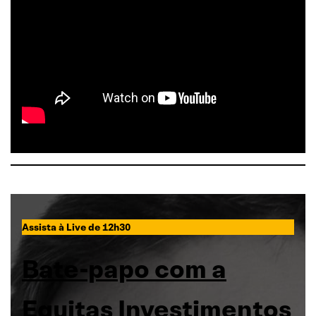
Assista à Live de 12h30
Bate-papo com a
Equitas Investimentos