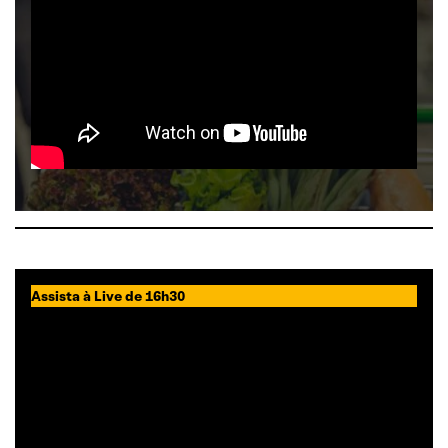
Assista à Live de 16h30
Consciência para
solidariedade – Juntos