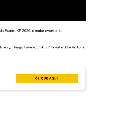
s da Expert XP 2020, o maior evento de
visory, Thiago Favery, CFA. XP Private US e Victoria
CLIQUE AQUI