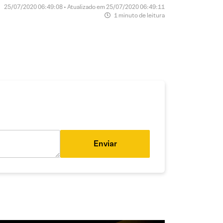
25/07/2020 06:49:08 • Atualizado em 25/07/2020 06:49:11
1 minuto de leitura
Enviar