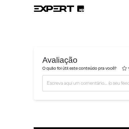
Avaliação
O quão foi útil este conteúdo pra você?