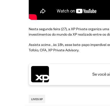
Nesta segunda feira (27), a XP Private organiza uma 
investimentos do mundo da XP realizado entre os di
Assista acima , às 18h, esse bate-papo imperdível en
Tofolo, CFA, XP Private Advisory.
Se você a
LIVES XP