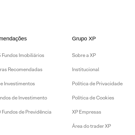
mendações
Grupo XP
 Fundos Imobiliários
Sobre a XP
iras Recomendadas
Institucional
de Investimentos
Política de Privacidade
undos de Investimento
Política de Cookies
0 Fundos de Previdência
XP Empresas
Área do trader XP