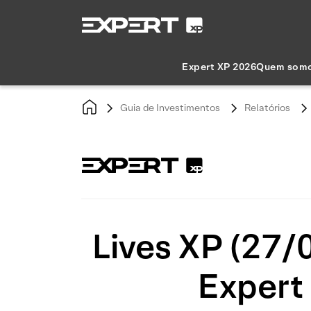
Expert XP 2026
Quem som
Guia de Investimentos
Relatórios
Lives XP (27/
Expert 