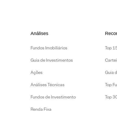
Análises
Reco
Fundos Imobiliários
Top 15
Guia de Investimentos
Carte
Ações
Guia 
Análises Técnicas
Top F
Fundos de Investimento
Top 3
Renda Fixa