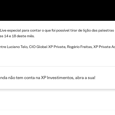
Live especial para contar o que foi possível tirar de lição das palestra
as 14 e 18 deste mês.
tre Luciano Telo, CIO Global XP Private, Rogério Freitas, XP Private Ad
inda não tem conta na XP Investimentos, abra a sua!