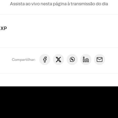
Assista ao vivo nesta página à transmissão do dia
 XP
Compartilhar: