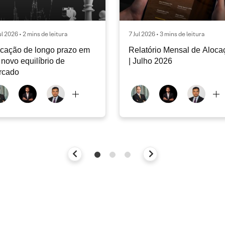
ul 2026 • 2 mins de leitura
7 Jul 2026 • 3 mins de leitura
cação de longo prazo em
Relatório Mensal de Aloca
novo equilíbrio de
| Julho 2026
rcado