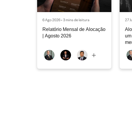
6 Ago 2026 • 3 mins de leitura
27 J
Relatório Mensal de Alocação
Alo
| Agosto 2026
um 
me