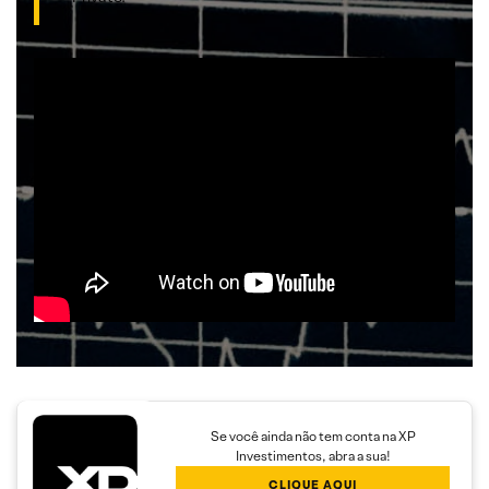
Se você ainda não tem conta na XP
Investimentos, abra a sua!
CLIQUE AQUI