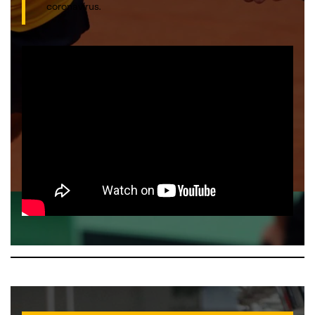
coronavírus.