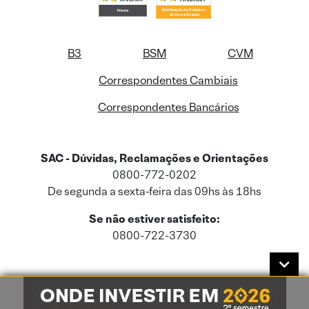
B3
BSM
CVM
Correspondentes Cambiais
Correspondentes Bancários
SAC - Dúvidas, Reclamações e Orientações
0800-772-0202
De segunda a sexta-feira das 09hs às 18hs
Se não estiver satisfeito:
0800-722-3730
Este site usa cookies e dados pessoais de acordo com a nossa
Política de
Cookies
e a nossa
Política de Privacidade
.