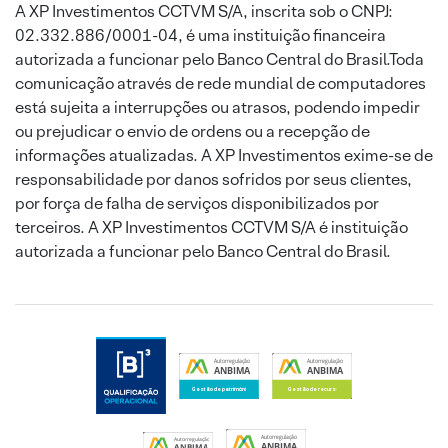
A XP Investimentos CCTVM S/A, inscrita sob o CNPJ:
02.332.886/0001-04, é uma instituição financeira
autorizada a funcionar pelo Banco Central do Brasil.Toda
comunicação através de rede mundial de computadores
está sujeita a interrupções ou atrasos, podendo impedir
ou prejudicar o envio de ordens ou a recepção de
informações atualizadas. A XP Investimentos exime-se de
responsabilidade por danos sofridos por seus clientes,
por força de falha de serviços disponibilizados por
terceiros. A XP Investimentos CCTVM S/A é instituição
autorizada a funcionar pelo Banco Central do Brasil.