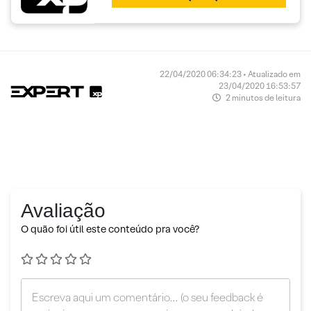
22/04/2020 06:34:23 • Atualizado em
23/04/2020 16:53:57
2 minutos de leitura
Avaliação
O quão foi útil este conteúdo pra você?