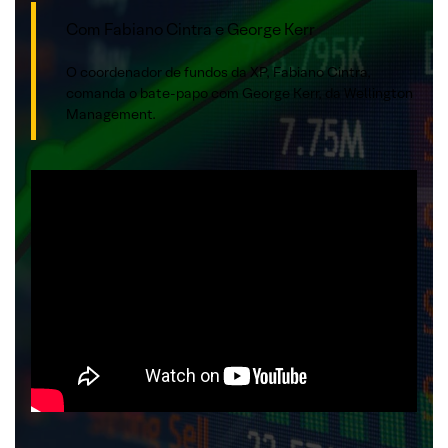
Com Fabiano Cintra e George Kerr
O coordenador de fundos da XP, Fabiano Cintra,
comanda o bate-papo com George Kerr, da Wellington
Management.