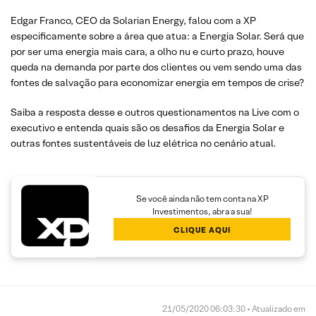
Edgar Franco, CEO da Solarian Energy, falou com a XP
especificamente sobre a área que atua: a Energia Solar. Será que
por ser uma energia mais cara, a olho nu e curto prazo, houve
queda na demanda por parte dos clientes ou vem sendo uma das
fontes de salvação para economizar energia em tempos de crise?
Saiba a resposta desse e outros questionamentos na Live com o
executivo e entenda quais são os desafios da Energia Solar e
outras fontes sustentáveis de luz elétrica no cenário atual.
Se você ainda não tem conta na XP
Investimentos, abra a sua!
CLIQUE AQUI
21/05/2020 06:03:30 • Atualizado em