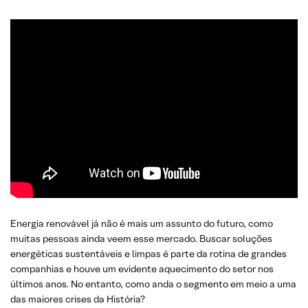
Energia renovável já não é mais um assunto do futuro, como
muitas pessoas ainda veem esse mercado. Buscar soluções
energéticas sustentáveis e limpas é parte da rotina de grandes
companhias e houve um evidente aquecimento do setor nos
últimos anos. No entanto, como anda o segmento em meio a uma
das maiores crises da História?