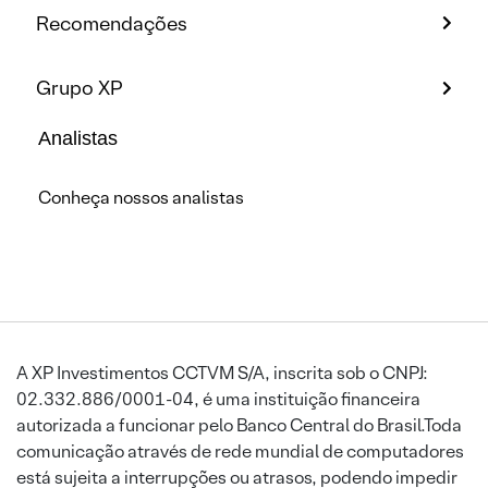
Recomendações
Grupo XP
Analistas
Conheça nossos analistas
A XP Investimentos CCTVM S/A, inscrita sob o CNPJ:
02.332.886/0001-04, é uma instituição financeira
autorizada a funcionar pelo Banco Central do Brasil.Toda
comunicação através de rede mundial de computadores
está sujeita a interrupções ou atrasos, podendo impedir