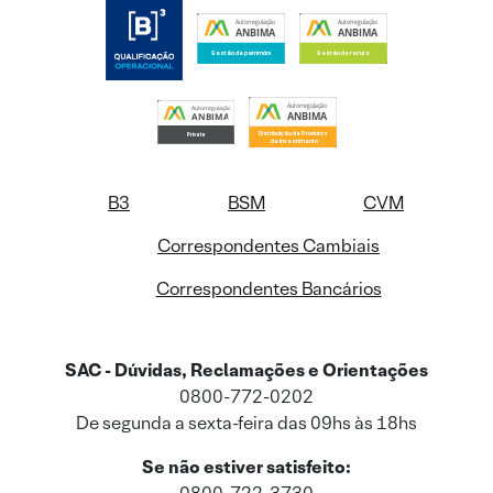
B3
BSM
CVM
Correspondentes Cambiais
Correspondentes Bancários
SAC - Dúvidas, Reclamações e Orientações
0800-772-0202
De segunda a sexta-feira das 09hs às 18hs
Se não estiver satisfeito: