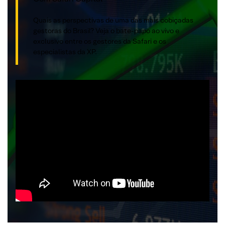
Quais as perspectivas de uma das mais cobiçadas
gestoras do Brasil? Veja o bate-papo ao vivo e
exclusivo entre os gestores da Safari e os
especialistas da XP.