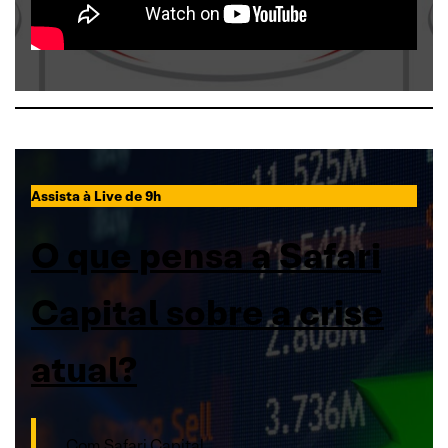
Assista à Live de 9h
O que pensa a Safari
Capital sobre a crise
atual?
Com Safari Capital