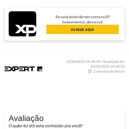
Se você ainda não tem conta na XP
Investimentos, abra a sua!
CLIQUE AQUI
19/04/2020 16:44:42 • Atualizado em
20/04/2020 16:48:52
2 minutos de leitura
Avaliação
O quão foi útil este conteúdo pra você?