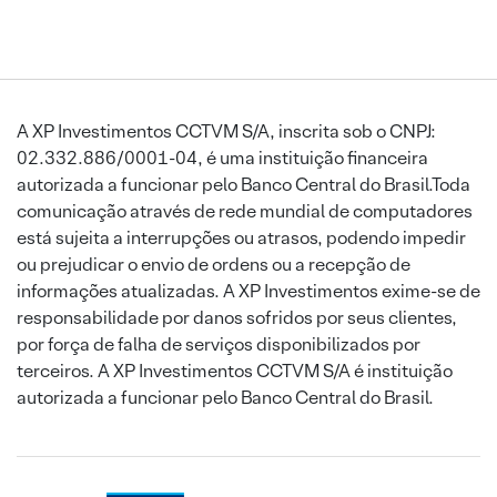
A XP Investimentos CCTVM S/A, inscrita sob o CNPJ:
02.332.886/0001-04, é uma instituição financeira
autorizada a funcionar pelo Banco Central do Brasil.Toda
comunicação através de rede mundial de computadores
está sujeita a interrupções ou atrasos, podendo impedir
ou prejudicar o envio de ordens ou a recepção de
informações atualizadas. A XP Investimentos exime-se de
responsabilidade por danos sofridos por seus clientes,
por força de falha de serviços disponibilizados por
terceiros. A XP Investimentos CCTVM S/A é instituição
autorizada a funcionar pelo Banco Central do Brasil.