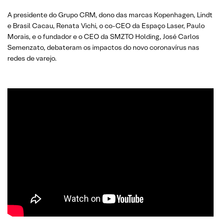
A presidente do Grupo CRM, dono das marcas Kopenhagen, Lindt
e Brasil Cacau, Renata Vichi, o co-CEO da Espaço Laser, Paulo
Morais, e o fundador e o CEO da SMZTO Holding, José Carlos
Semenzato, debateram os impactos do novo coronavírus nas
redes de varejo.