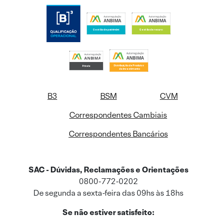
B3
BSM
CVM
Correspondentes Cambiais
Correspondentes Bancários
SAC - Dúvidas, Reclamações e Orientações
0800-772-0202
De segunda a sexta-feira das 09hs às 18hs
Se não estiver satisfeito: