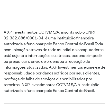
A XP Investimentos CCTVM S/A, inscrita sob o CNPJ:
02.332.886/0001-04, é uma instituição financeira
autorizada a funcionar pelo Banco Central do Brasil.Toda
comunicação através de rede mundial de computadores
está sujeita a interrupções ou atrasos, podendo impedir
ou prejudicar o envio de ordens ou a recepção de
informações atualizadas. A XP Investimentos exime-se de
responsabilidade por danos sofridos por seus clientes,
por força de falha de serviços disponibilizados por
terceiros. A XP Investimentos CCTVM S/A é instituição
autorizada a funcionar pelo Banco Central do Brasil.