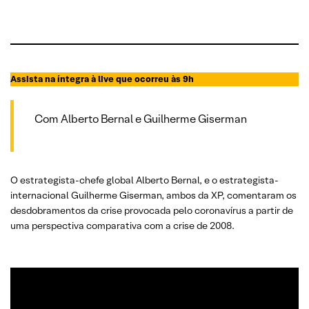
Assista na íntegra à live que ocorreu às 9h
Com Alberto Bernal e Guilherme Giserman
O estrategista-chefe global Alberto Bernal, e o estrategista-
internacional Guilherme Giserman, ambos da XP, comentaram os
desdobramentos da crise provocada pelo coronavírus a partir de
uma perspectiva comparativa com a crise de 2008.