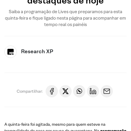
destaques de hoje
Saiba a programação de Lives que preparamos para esta
quinta-feira e fique ligado nesta página para acompanhar em
tempo real os painéis
Research XP
Compartilhar:
A quinta-feira foi agitada, mesmo para quem esteve na
tranquilidade de casa por causa da quarentena. Na
programação