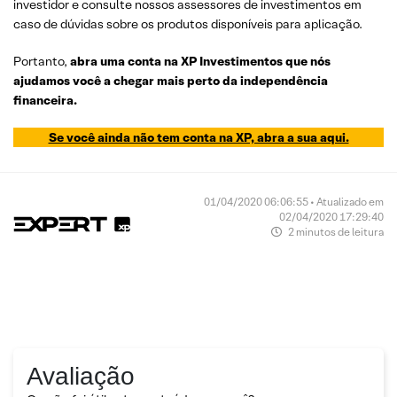
investidor e consulte nossos assessores de investimentos em
caso de dúvidas sobre os produtos disponíveis para aplicação.
Portanto,
abra uma conta na XP Investimentos que nós
ajudamos você a chegar mais perto da independência
financeira.
Se você ainda não tem conta na XP, abra a sua aqui.
01/04/2020 06:06:55 • Atualizado em
02/04/2020 17:29:40
2 minutos de leitura
Avaliação