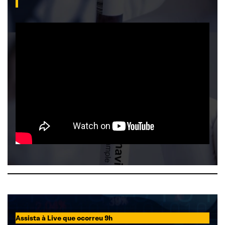
Assista à Live que ocorreu 9h