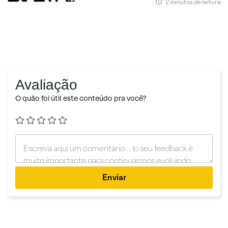
2 minutos de leitura
Avaliação
O quão foi útil este conteúdo pra você?
Enviar