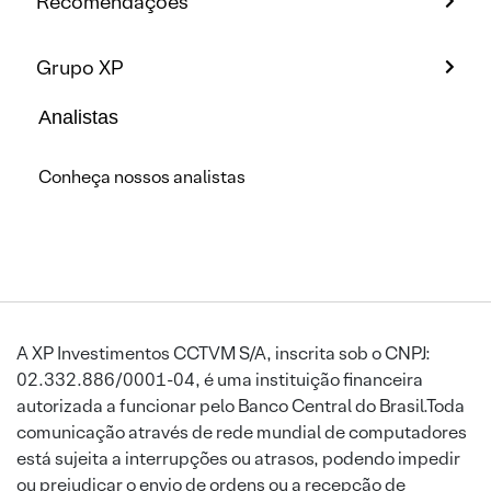
Recomendações
Grupo XP
Analistas
Conheça nossos analistas
A XP Investimentos CCTVM S/A, inscrita sob o CNPJ:
02.332.886/0001-04, é uma instituição financeira
autorizada a funcionar pelo Banco Central do Brasil.Toda
comunicação através de rede mundial de computadores
está sujeita a interrupções ou atrasos, podendo impedir
ou prejudicar o envio de ordens ou a recepção de