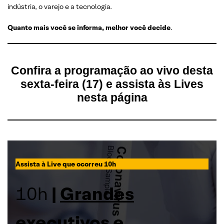
indústria, o varejo e a tecnologia.
Quanto mais você se informa, melhor você decide
.
Confira a programação ao vivo desta
sexta-feira (17) e assista às Lives
nesta página
Assista à Live que ocorreu 10h
10h
|
Grandes
executivos e