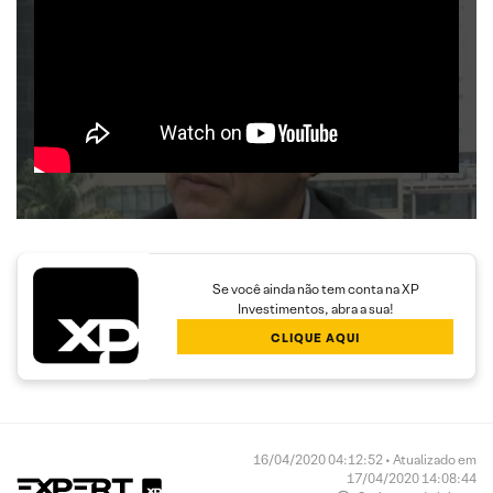
Se você ainda não tem conta na XP
Investimentos, abra a sua!
CLIQUE AQUI
16/04/2020 04:12:52 • Atualizado em
17/04/2020 14:08:44