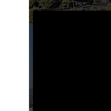
além de outros especialistas da XP.