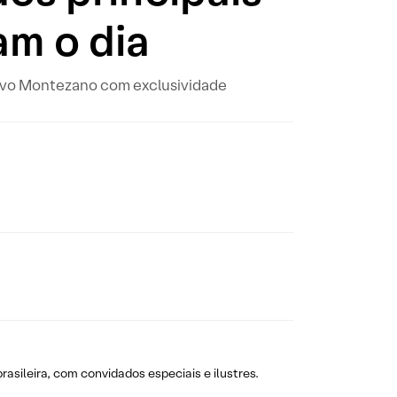
am o dia
tavo Montezano com exclusividade
asileira, com convidados especiais e ilustres.