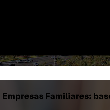
 Empresas Familiares: bas