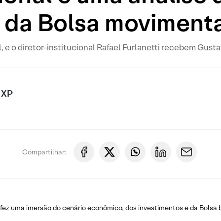
 da Bolsa moviment
 e o diretor-institucional Rafael Furlanetti recebem Gus
 XP
Compartilhar:
 fez uma imersão do cenário econômico, dos investimentos e da Bolsa br