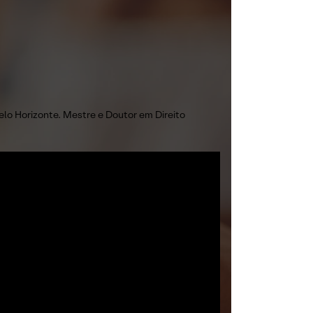
lo Horizonte. Mestre e Doutor em Direito