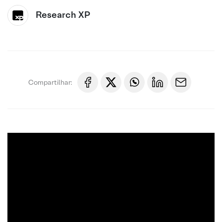
Research XP
Compartilhar: