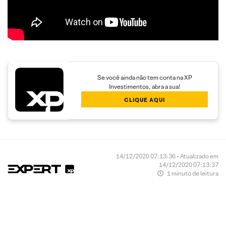
Se você ainda não tem conta na XP
Investimentos, abra a sua!
CLIQUE AQUI
14/12/2020 07:13:36 • Atualizado em
14/12/2020 07:13:37
1 minuto de leitura