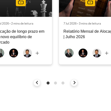
ul 2026 • 2 mins de leitura
7 Jul 2026 • 3 mins de leitura
cação de longo prazo em
Relatório Mensal de Aloca
novo equilíbrio de
| Julho 2026
rcado