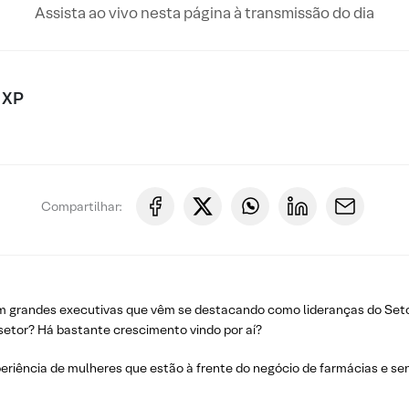
Assista ao vivo nesta página à transmissão do dia
 XP
Compartilhar:
 com grandes executivas que vêm se destacando como lideranças do Se
 setor? Há bastante crescimento vindo por aí?
periência de mulheres que estão à frente do negócio de farmácias e s