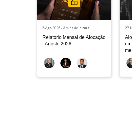
6 Ago 2026 • 3 mins de leitura
27 J
Relatório Mensal de Alocação
Alo
| Agosto 2026
um 
me