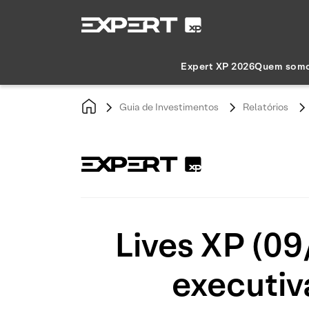
Expert XP 2026
Quem som
Guia de Investimentos
Relatórios
Lives XP (09
executiv