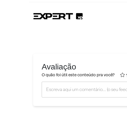
Avaliação
O quão foi útil este conteúdo pra você?