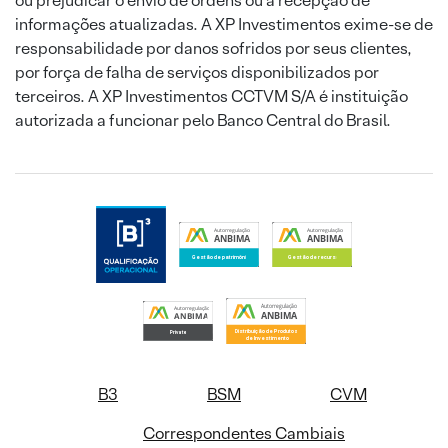
ou prejudicar o envio de ordens ou a recepção de
informações atualizadas. A XP Investimentos exime-se de
responsabilidade por danos sofridos por seus clientes,
por força de falha de serviços disponibilizados por
terceiros. A XP Investimentos CCTVM S/A é instituição
autorizada a funcionar pelo Banco Central do Brasil.
B3
BSM
CVM
Correspondentes Cambiais