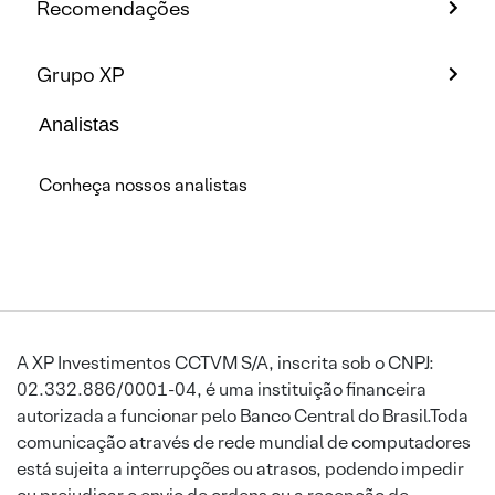
Recomendações
Grupo XP
Analistas
Conheça nossos analistas
A XP Investimentos CCTVM S/A, inscrita sob o CNPJ:
02.332.886/0001-04, é uma instituição financeira
autorizada a funcionar pelo Banco Central do Brasil.Toda
comunicação através de rede mundial de computadores
está sujeita a interrupções ou atrasos, podendo impedir