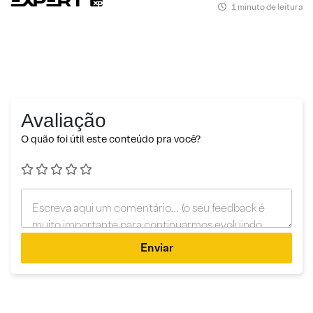
1 minuto de leitura
Avaliação
O quão foi útil este conteúdo pra você?
Enviar