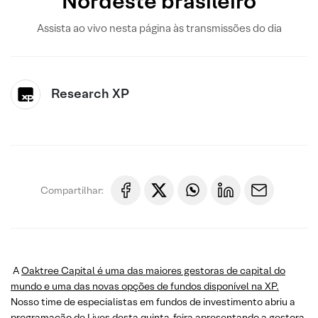
Nordeste brasileiro
Assista ao vivo nesta página às transmissões do dia
Research XP
Compartilhar:
A
Oaktree Capital é uma das maiores gestoras de capital do
mundo e uma das novas opções de fundos disponível na XP.
Nosso time de especialistas em fundos de investimento abriu a
programação de Lives desta quinta-feira apresentando a gestora