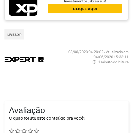
Investimentos, abra a sua!
CLIQUE AQUI
LIVES XP
03/06/2020 04:20:02 • Atualizado em
04/06/2020 15:33:11
1 minuto de leitura
Avaliação
O quão foi útil este conteúdo pra você?