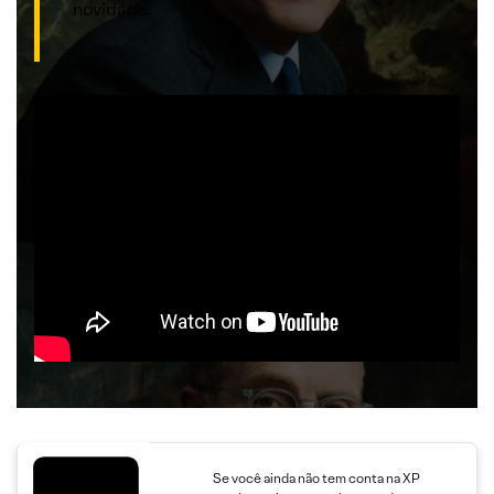
novidade.
Se você ainda não tem conta na XP