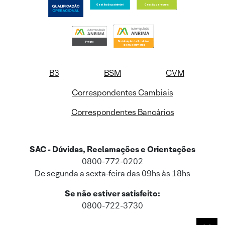
B3
BSM
CVM
Correspondentes Cambiais
Correspondentes Bancários
SAC - Dúvidas, Reclamações e Orientações
0800-772-0202
De segunda a sexta-feira das 09hs às 18hs
Se não estiver satisfeito:
0800-722-3730