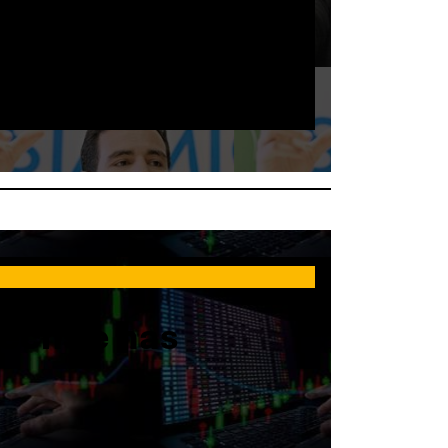
techs e nas