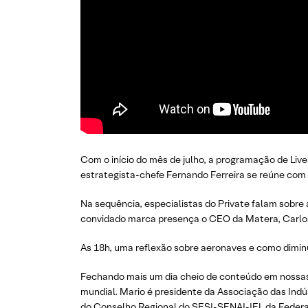
Com o início do mês de julho, a programação de Liv
estrategista-chefe Fernando Ferreira se reúne com 
Na sequência, especialistas do Private falam sobre 
convidado marca presença o CEO da Matera, Carlo
As 18h, uma reflexão sobre aeronaves e como dimi
Fechando mais um dia cheio de conteúdo em nossa
mundial. Mario é presidente da Associação das Indús
do Conselho Regional do SESI-SENAI-IEL da Federa