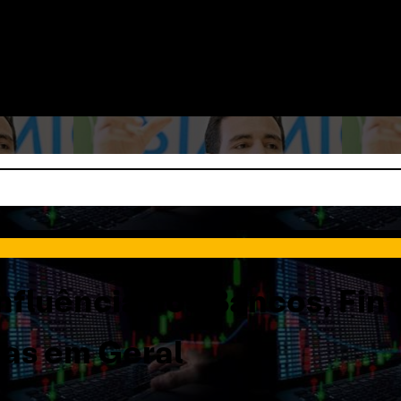
 influência nos Bancos, Fin
ras em Geral