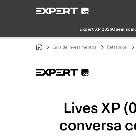
Expert XP 2026
Quem som
Guia de Investimentos
Relatórios
Lives XP (
conversa c