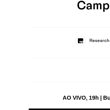
Campo
Research
AO VIVO,
19h | B