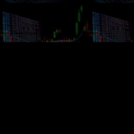
a modalidade lançada pelo BC na economia brasileira.