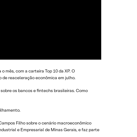
 o mês, com a carteira Top 10 da XP. O
io de reaceleração econômica em julho.
 sobre os bancos e fintechs brasileiras. Como
ilhamento.
 Campos Filho sobre o cenário macroeconômico
dustrial e Empresarial de Minas Gerais, e faz parte