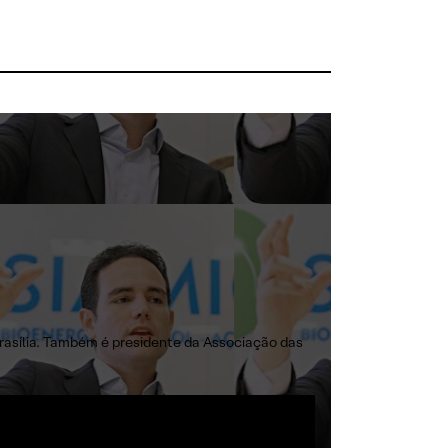
sília. Também é presidente da Associação das