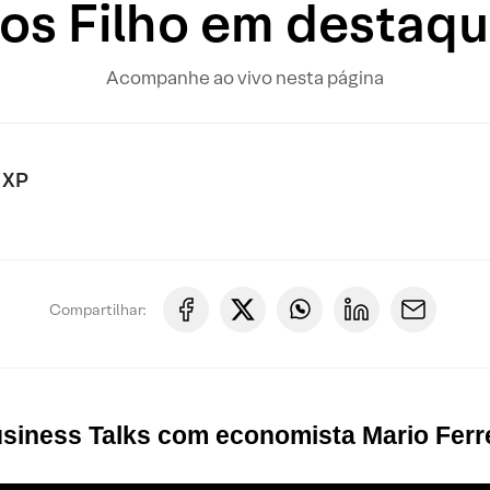
s Filho em destaqu
Acompanhe ao vivo nesta página
 XP
Compartilhar:
usiness Talks
com economista Mario Ferr