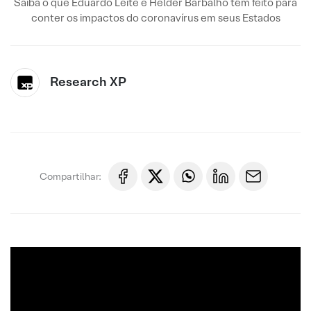
Saiba o que Eduardo Leite e Helder Barbalho têm feito para
conter os impactos do coronavírus em seus Estados
Research XP
Compartilhar: