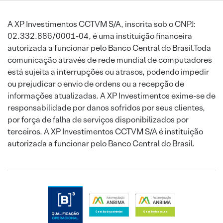
A XP Investimentos CCTVM S/A, inscrita sob o CNPJ:
02.332.886/0001-04, é uma instituição financeira
autorizada a funcionar pelo Banco Central do Brasil.Toda
comunicação através de rede mundial de computadores
está sujeita a interrupções ou atrasos, podendo impedir
ou prejudicar o envio de ordens ou a recepção de
informações atualizadas. A XP Investimentos exime-se de
responsabilidade por danos sofridos por seus clientes,
por força de falha de serviços disponibilizados por
terceiros. A XP Investimentos CCTVM S/A é instituição
autorizada a funcionar pelo Banco Central do Brasil.