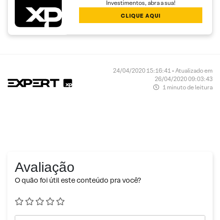
Investimentos, abra a sua!
CLIQUE AQUI
24/04/2020 15:16:41 • Atualizado em
26/04/2020 09:03:43
1 minuto de leitura
Avaliação
O quão foi útil este conteúdo pra você?