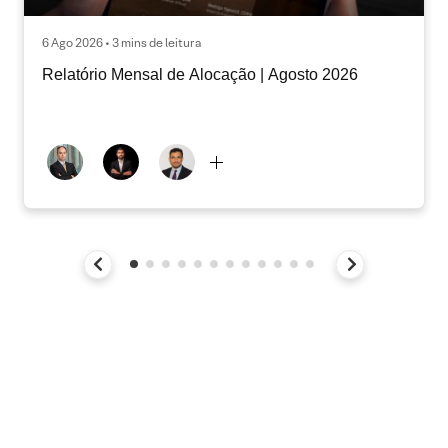
6 Ago 2026 • 3 mins de leitura
Relatório Mensal de Alocação | Agosto 2026