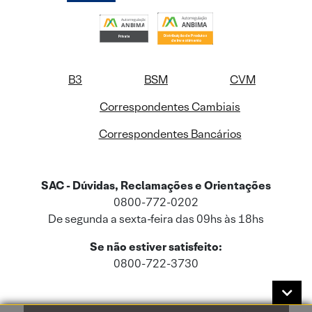
B3
BSM
CVM
Correspondentes Cambiais
Correspondentes Bancários
SAC - Dúvidas, Reclamações e Orientações
0800-772-0202
De segunda a sexta-feira das 09hs às 18hs
Se não estiver satisfeito:
0800-722-3730