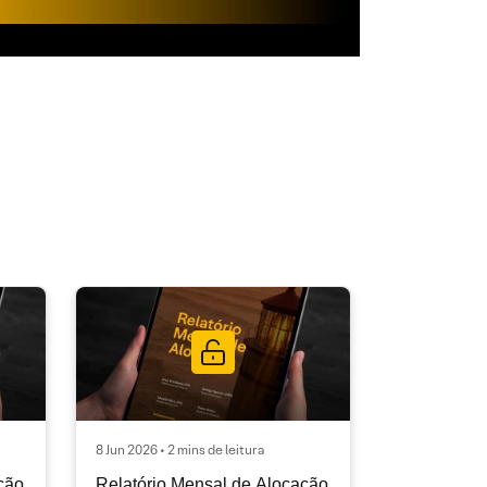
8 Jun 2026 • 2 mins de leitura
ção
Relatório Mensal de Alocação