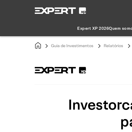
Expert XP 2026
Quem som
Guia de Investimentos
Relatórios
Investorc
p