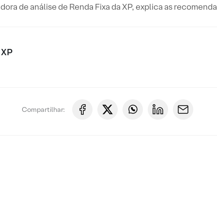
dora de análise de Renda Fixa da XP, explica as recomendaç
 XP
Compartilhar: