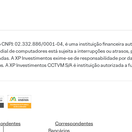
 CNPJ: 02.332.886/0001-04, é uma instituição financeira aut
ial de computadores está sujeita a interrupções ou atrasos, 
das. A XP Investimentos exime-se de responsabilidade por dan
ros. A XP Investimentos CCTVM S/A é instituição autorizada a f
pondentes
Correspondentes
Bancários