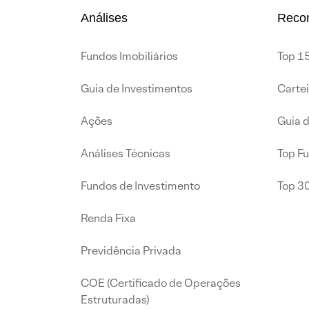
Análises
Reco
Fundos Imobiliários
Top 15
Guia de Investimentos
Carte
Ações
Guia 
Análises Técnicas
Top F
Fundos de Investimento
Top 3
Renda Fixa
Previdência Privada
COE (Certificado de Operações
Estruturadas)