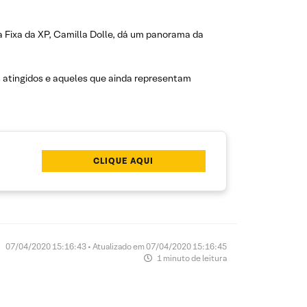
da Fixa da XP, Camilla Dolle, dá um panorama da
is atingidos e aqueles que ainda representam
CLIQUE AQUI
07/04/2020 15:16:43 • Atualizado em 07/04/2020 15:16:45
1 minuto de leitura