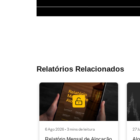
Relatórios Relacionados
6 Ago 2026 • 3 mins de leitura
27 J
Relatório Mensal de Alocação
Alo