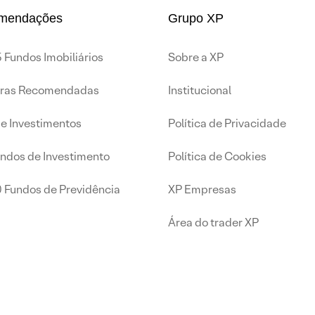
mendações
Grupo XP
 Fundos Imobiliários
Sobre a XP
iras Recomendadas
Institucional
de Investimentos
Política de Privacidade
undos de Investimento
Política de Cookies
0 Fundos de Previdência
XP Empresas
Área do trader XP