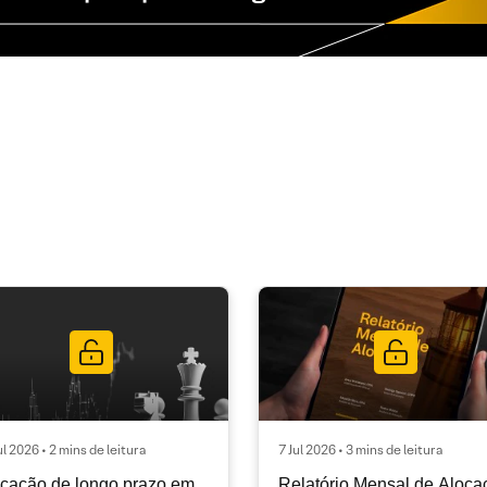
ul 2026 • 2 mins de leitura
7 Jul 2026 • 3 mins de leitura
cação de longo prazo em
Relatório Mensal de Aloca