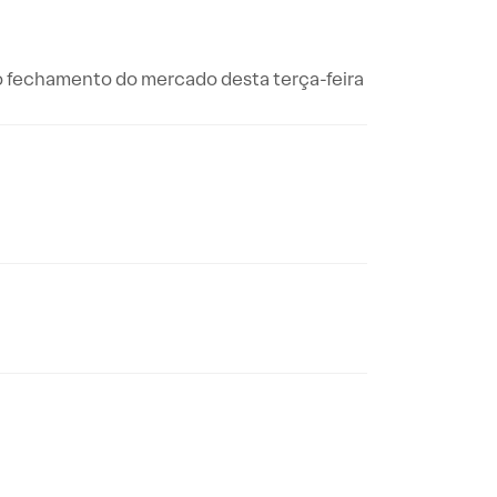
o fechamento do mercado desta terça-feira