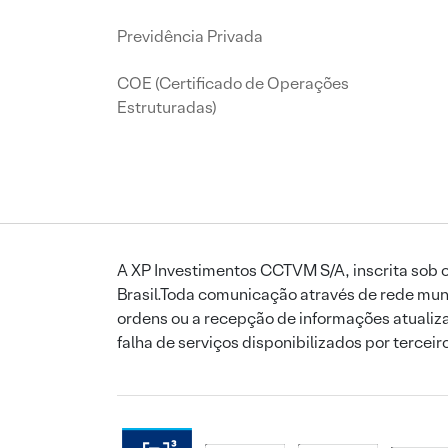
Previdência Privada
COE (Certificado de Operações
Estruturadas)
A XP Investimentos CCTVM S/A, inscrita sob o
Brasil.Toda comunicação através de rede mund
ordens ou a recepção de informações atualiza
falha de serviços disponibilizados por tercei