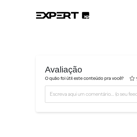
Avaliação
O quão foi útil este conteúdo pra você?