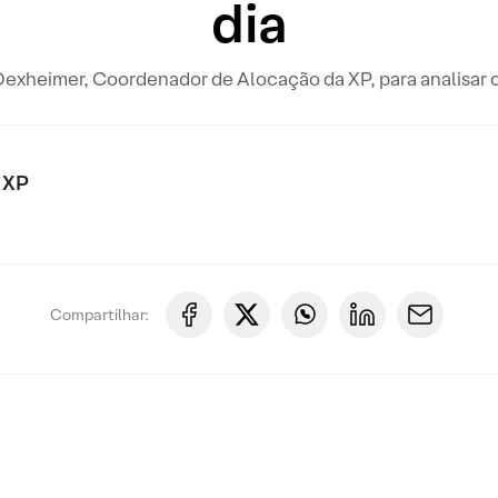
dia
Dexheimer, Coordenador de Alocação da XP, para analisar 
 XP
Compartilhar: