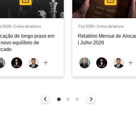
ul 2026 • 2 mins de leitura
7 Jul 2026 • 3 mins de leitura
cação de longo prazo em
Relatório Mensal de Aloca
novo equilíbrio de
| Julho 2026
rcado