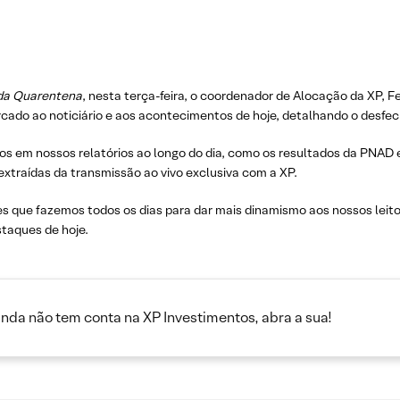
 da Quarentena
, nesta terça-feira, o coordenador de Alocação da XP, 
rcado ao noticiário e aos acontecimentos de hoje, detalhando o desfec
s em nossos relatórios ao longo do dia, como os resultados da PNAD
 extraídas da transmissão ao vivo exclusiva com a XP.
ves que fazemos todos os dias para dar mais dinamismo aos nossos lei
staques de hoje.
inda não tem conta na XP Investimentos, abra a sua!