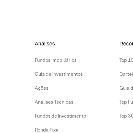
Análises
Reco
Fundos Imobiliários
Top 15
Guia de Investimentos
Carte
Ações
Guia 
Análises Técnicas
Top F
Fundos de Investimento
Top 3
Renda Fixa