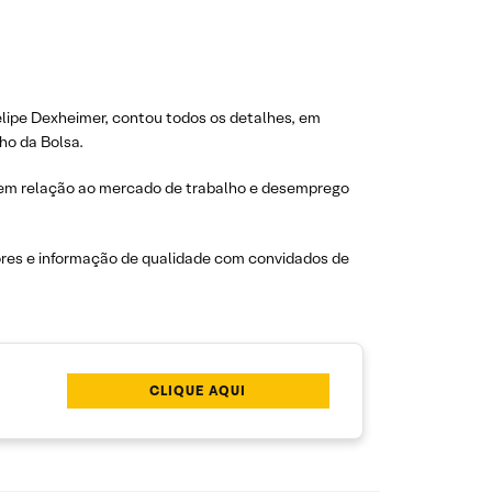
Felipe Dexheimer, contou todos os detalhes, em
ho da Bolsa.
 em relação ao mercado de trabalho e desemprego
tores e informação de qualidade com convidados de
CLIQUE AQUI