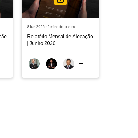
8 Jun 2026 • 2 mins de leitura
ção
Relatório Mensal de Alocação
| Junho 2026