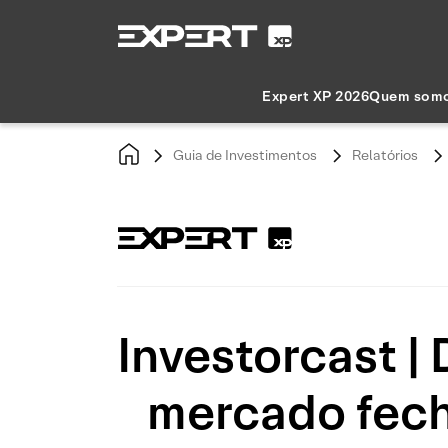
Expert XP 2026
Quem som
Guia de Investimentos
Relatórios
Investorcast |
mercado fech