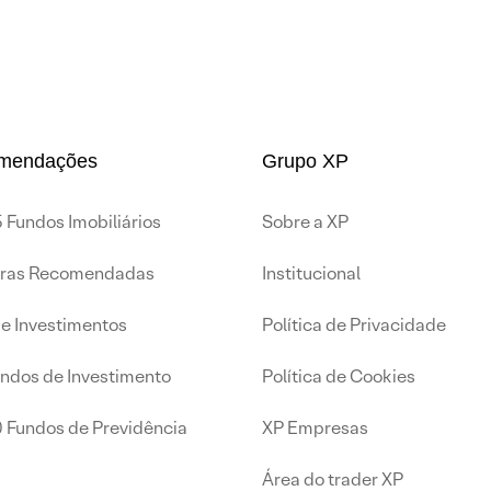
mendações
Grupo XP
 Fundos Imobiliários
Sobre a XP
iras Recomendadas
Institucional
de Investimentos
Política de Privacidade
undos de Investimento
Política de Cookies
0 Fundos de Previdência
XP Empresas
Área do trader XP