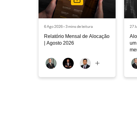
6 Ago 2026 • 3 mins de leitura
27 J
Relatório Mensal de Alocação
Alo
| Agosto 2026
um 
me