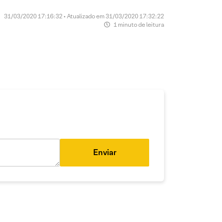
31/03/2020 17:16:32 • Atualizado em 31/03/2020 17:32:22
1 minuto de leitura
Enviar