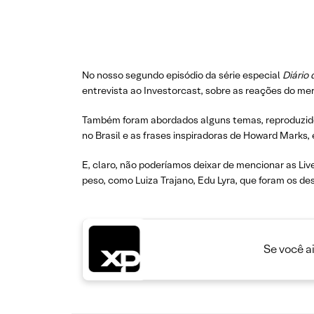
No nosso segundo episódio da série especial
Diário
entrevista ao Investorcast, sobre as reações do me
Também foram abordados alguns temas, reproduzido
no Brasil e as frases inspiradoras de Howard Marks,
E, claro, não poderíamos deixar de mencionar as Li
peso, como Luiza Trajano, Edu Lyra, que foram os de
Se você a