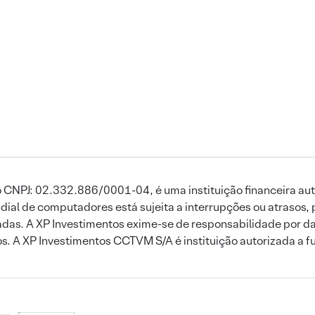
 CNPJ: 02.332.886/0001-04, é uma instituição financeira aut
ial de computadores está sujeita a interrupções ou atrasos, 
das. A XP Investimentos exime-se de responsabilidade por dan
ros. A XP Investimentos CCTVM S/A é instituição autorizada a f