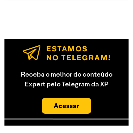
Receba o melhor do conteúdo
Expert pelo Telegram da XP
Acessar