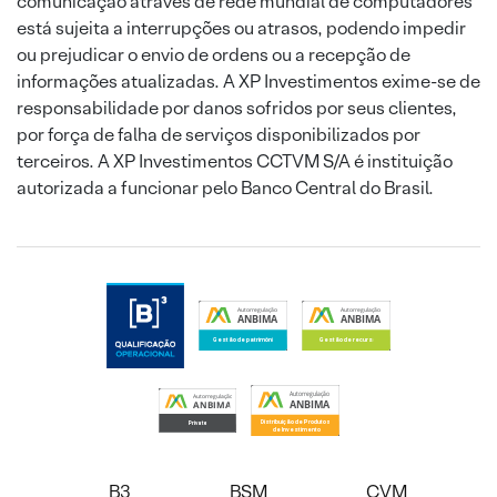
comunicação através de rede mundial de computadores
está sujeita a interrupções ou atrasos, podendo impedir
ou prejudicar o envio de ordens ou a recepção de
informações atualizadas. A XP Investimentos exime-se de
responsabilidade por danos sofridos por seus clientes,
por força de falha de serviços disponibilizados por
terceiros. A XP Investimentos CCTVM S/A é instituição
autorizada a funcionar pelo Banco Central do Brasil.
B3
BSM
CVM