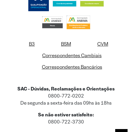
B3
BSM
CVM
Correspondentes Cambiais
Correspondentes Bancários
SAC - Dúvidas, Reclamações e Orientações
0800-772-0202
De segunda a sexta-feira das 09hs às 18hs
Se não estiver satisfeito:
0800-722-3730