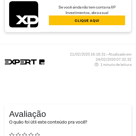
Se você ainda não tem conta na XP
Investimentos, abra a sua!
CLIQUE AQUI
21/02/2020 16:16:31 • Atualizado em
24/02/2020 07:32:32
1 minuto de leitura
Avaliação
O quão foi útil este conteúdo pra você?