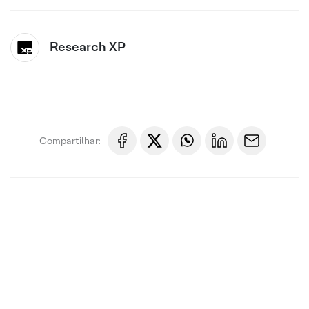
Research XP
Compartilhar: