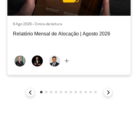
6 Ago 2026 • 3 mins de leitura
Relatório Mensal de Alocação | Agosto 2026