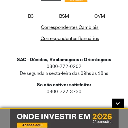
B3
BSM
CVM
Correspondentes Cambiais
Correspondentes Bancários
SAC - Dúvidas, Reclamações e Orientações
0800-772-0202
De segunda a sexta-feira das 09hs às 18hs
Se não estiver satisfeito:
0800-722-3730
Este site usa cookies e dados pessoais de acordo com a nossa
Política de
Cookies
e a nossa
Política de Privacidade
.