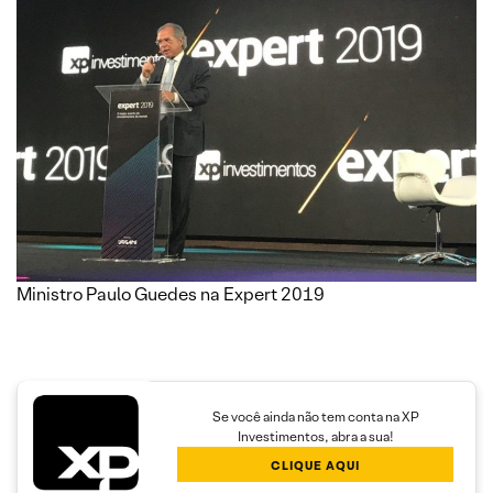
Ministro Paulo Guedes na Expert 2019
Se você ainda não tem conta na XP
Investimentos, abra a sua!
CLIQUE AQUI