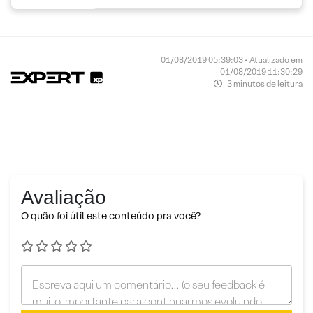
01/08/2019 05:39:03 • Atualizado em
01/08/2019 11:30:29
3 minutos de leitura
Avaliação
O quão foi útil este conteúdo pra você?