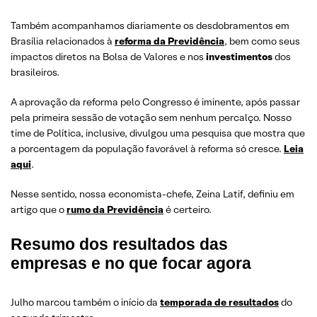
Também acompanhamos diariamente os desdobramentos em
Brasília relacionados à
reforma da Previdência
, bem como seus
impactos diretos na Bolsa de Valores e nos
investimentos
dos
brasileiros.
A aprovação da reforma pelo Congresso é iminente, após passar
pela primeira sessão de votação sem nenhum percalço. Nosso
time de Política, inclusive, divulgou uma pesquisa que mostra que
a porcentagem da população favorável à reforma só cresce.
Leia
aqui
.
Nesse sentido, nossa economista-chefe, Zeina Latif, definiu em
artigo que o
rumo da Previdência
é certeiro.
Resumo dos resultados das
empresas e no que focar agora
Julho marcou também o início da
temporada de resultados
do