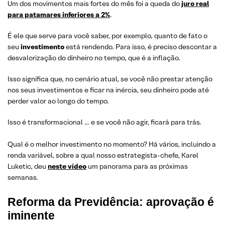
Um dos movimentos mais fortes do mês foi a queda do
juro real
para patamares inferiores a 2%
.
É ele que serve para você saber, por exemplo, quanto de fato o
seu
investimento
está rendendo. Para isso, é preciso descontar a
desvalorização do dinheiro no tempo, que é a inflação.
Isso significa que, no cenário atual, se você não prestar atenção
nos seus investimentos e ficar na inércia, seu dinheiro pode até
perder valor ao longo do tempo.
Isso é transformacional … e se você não agir, ficará para trás.
Qual é o melhor investimento no momento? Há vários, incluindo a
renda variável, sobre a qual nosso estrategista-chefe, Karel
Luketic, deu
neste vídeo
um panorama para as próximas
semanas.
Reforma da Previdência: aprovação é
iminente