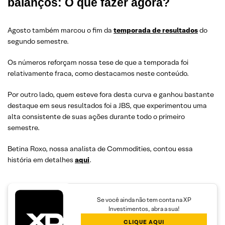
balanços: O que fazer agora?
Agosto também marcou o fim da
temporada de resultados
do
segundo semestre.
Os números reforçam nossa tese de que a temporada foi
relativamente fraca, como destacamos neste conteúdo.
Por outro lado, quem esteve fora desta curva e ganhou bastante
destaque em seus resultados foi a JBS, que experimentou uma
alta consistente de suas ações durante todo o primeiro
semestre.
Betina Roxo, nossa analista de Commodities, contou essa
história em detalhes
aqui
.
Se você ainda não tem conta na XP
Investimentos, abra a sua!
CLIQUE AQUI