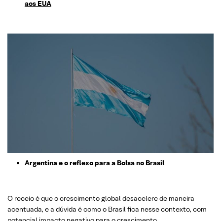
aos EUA
Argentina e o reflexo para a Bolsa no Brasil
O receio é que o crescimento global desacelere de maneira
acentuada, e a dúvida é como o Brasil fica nesse contexto, com
potencial impacto negativo para o crescimento.