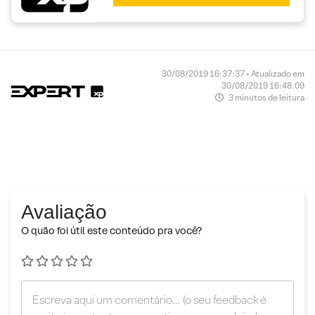
30/08/2019 16:37:37 • Atualizado em
30/08/2019 16:48:09
3 minutos de leitura
Avaliação
O quão foi útil este conteúdo pra você?