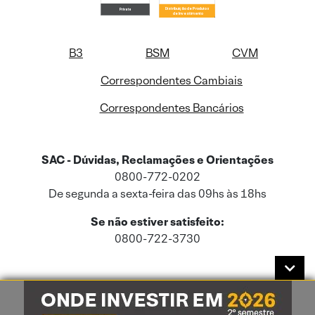
B3
BSM
CVM
Correspondentes Cambiais
Correspondentes Bancários
SAC - Dúvidas, Reclamações e Orientações
0800-772-0202
De segunda a sexta-feira das 09hs às 18hs
Se não estiver satisfeito:
0800-722-3730
Este site usa cookies e dados pessoais de acordo com a nossa
Política de
Cookies
e a nossa
Política de Privacidade
.