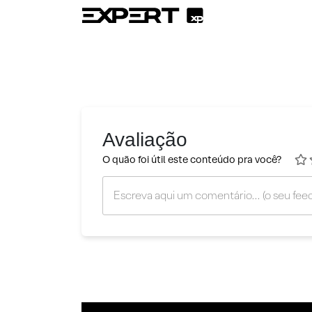
Avaliação
O quão foi útil este conteúdo pra você?