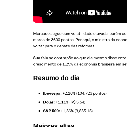
Mercado segue com volatilidade elevada, porém com di
marca de 3600 pontos. Por aqui, o ministro da econ
voltar para o debate das reformas.
Sua fala se contrapõe ao que ele mesmo disse ontem
crescimento de 1,29% da economia brasileira em se
Resumo do dia
Ibovespa:
+2,16% (104.723 pontos)
Dólar:
+1,11% (R$ 5,54)
S&P 500:
+1,36% (3,585.15)
Maiores altas