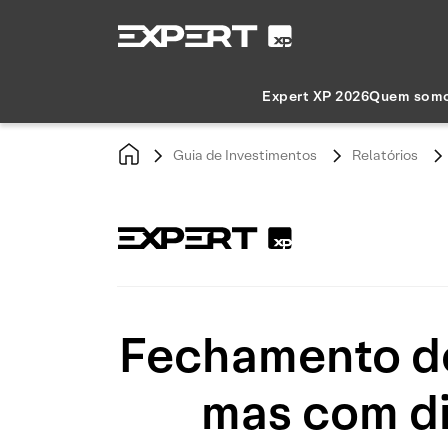
Expert XP 2026
Quem som
Guia de Investimentos
Relatórios
Fechamento de
mas com di