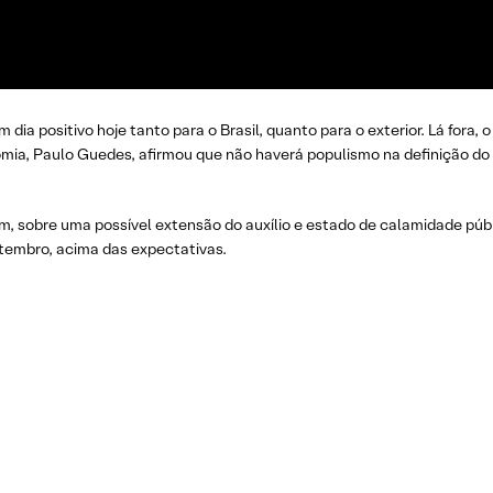
a positivo hoje tanto para o Brasil, quanto para o exterior. Lá fora, 
omia, Paulo Guedes, afirmou que não haverá populismo na definição d
, sobre uma possível extensão do auxílio e estado de calamidade púb
tembro, acima das expectativas.