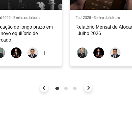
ul 2026 • 2 mins de leitura
7 Jul 2026 • 3 mins de leitura
cação de longo prazo em
Relatório Mensal de Aloca
novo equilíbrio de
| Julho 2026
rcado