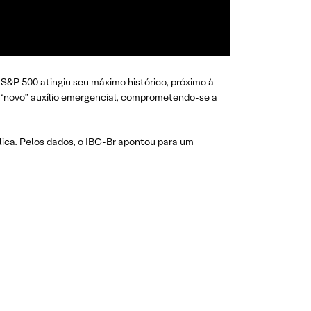
o S&P 500 atingiu seu máximo histórico, próximo à
o “novo” auxílio emergencial, comprometendo-se a
lica. Pelos dados, o IBC-Br apontou para um