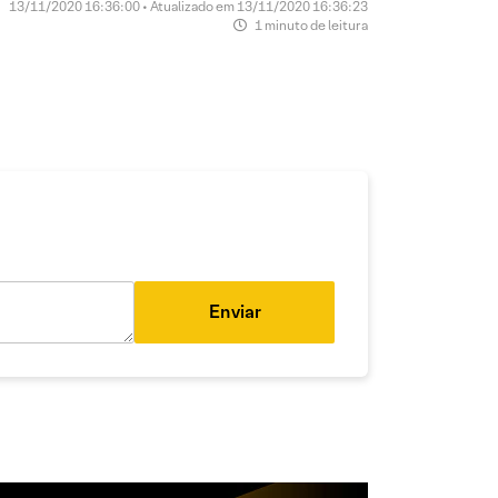
13/11/2020 16:36:00 • Atualizado em 13/11/2020 16:36:23
1 minuto de leitura
Enviar