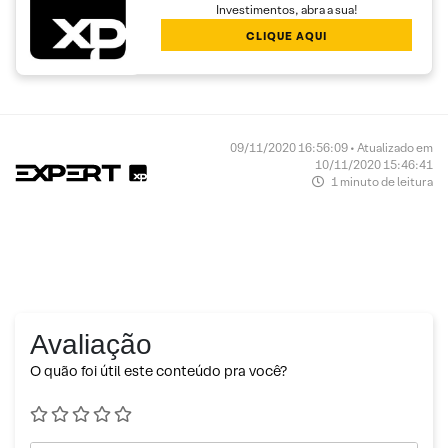
Investimentos, abra a sua!
CLIQUE AQUI
09/11/2020 16:56:09 • Atualizado em
10/11/2020 15:46:41
1 minuto de leitura
Avaliação
O quão foi útil este conteúdo pra você?