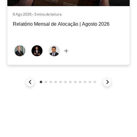
6 Ago 2026 • 3 mins de leitura
Relatório Mensal de Alocação | Agosto 2026