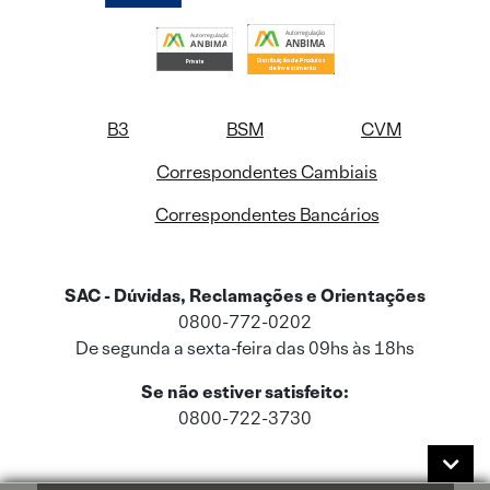
B3
BSM
CVM
Correspondentes Cambiais
Correspondentes Bancários
SAC - Dúvidas, Reclamações e Orientações
0800-772-0202
De segunda a sexta-feira das 09hs às 18hs
Se não estiver satisfeito:
0800-722-3730