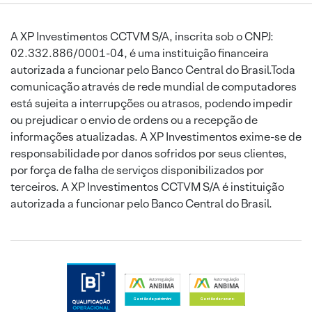
A XP Investimentos CCTVM S/A, inscrita sob o CNPJ:
02.332.886/0001-04, é uma instituição financeira
autorizada a funcionar pelo Banco Central do Brasil.Toda
comunicação através de rede mundial de computadores
está sujeita a interrupções ou atrasos, podendo impedir
ou prejudicar o envio de ordens ou a recepção de
informações atualizadas. A XP Investimentos exime-se de
responsabilidade por danos sofridos por seus clientes,
por força de falha de serviços disponibilizados por
terceiros. A XP Investimentos CCTVM S/A é instituição
autorizada a funcionar pelo Banco Central do Brasil.