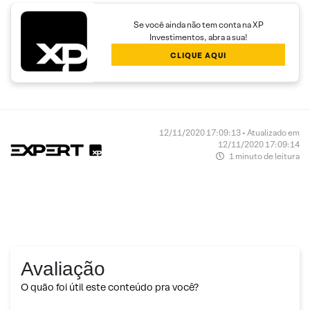
Se você ainda não tem conta na XP
Investimentos, abra a sua!
CLIQUE AQUI
12/11/2020 17:09:13 • Atualizado em
12/11/2020 17:09:14
1 minuto de leitura
Avaliação
O quão foi útil este conteúdo pra você?