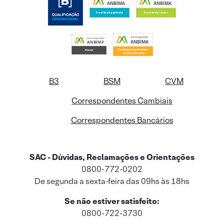
B3
BSM
CVM
Correspondentes Cambiais
Correspondentes Bancários
SAC - Dúvidas, Reclamações e Orientações
0800-772-0202
De segunda a sexta-feira das 09hs às 18hs
Se não estiver satisfeito:
0800-722-3730