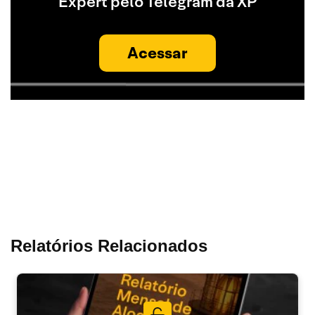
Expert pelo Telegram da XP
Acessar
Relatórios Relacionados