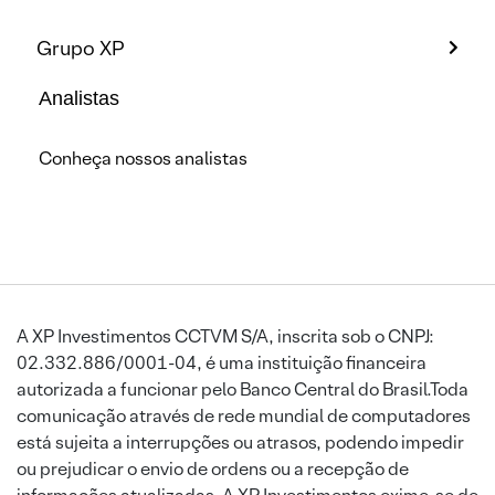
Grupo XP
Analistas
Conheça nossos analistas
A XP Investimentos CCTVM S/A, inscrita sob o CNPJ:
02.332.886/0001-04, é uma instituição financeira
autorizada a funcionar pelo Banco Central do Brasil.Toda
comunicação através de rede mundial de computadores
está sujeita a interrupções ou atrasos, podendo impedir
ou prejudicar o envio de ordens ou a recepção de