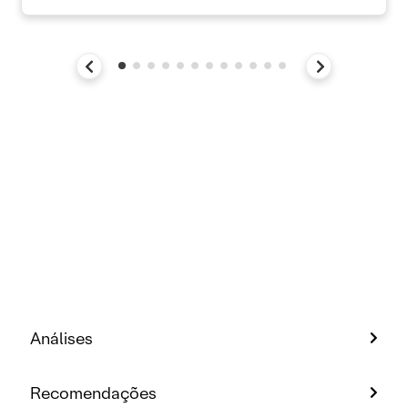
Análises
Recomendações