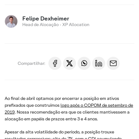
Felipe Dexheimer
Head de Alocação - XP Allocation
Compartilhar:
Ao final de abril optamos por encerrar a posição em ativos
prefixados que construímos
logo após o COPOM de setembro de
2019
. Nossa recomendação era que os clientes mantivessem a
alocação em papéis de prazos entre 3 e 4 anos.
Apesar da alta volatilidade do período, a posição trouxe
resultados expressivos: alta de 7%, com o CDI acumulando