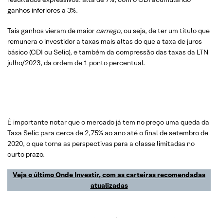
ganhos inferiores a 3%.
Tais ganhos vieram de maior
carrego
, ou seja, de ter um título que
remunera o investidor a taxas mais altas do que a taxa de juros
básico (CDI ou Selic), e também da compressão das taxas da LTN
julho/2023, da ordem de 1 ponto percentual.
É importante notar que o mercado já tem no preço uma queda da
Taxa Selic para cerca de 2,75% ao ano até o final de setembro de
2020, o que torna as perspectivas para a classe limitadas no
curto prazo.
Veja o último Onde Investir, com as carteiras recomendadas
atualizadas