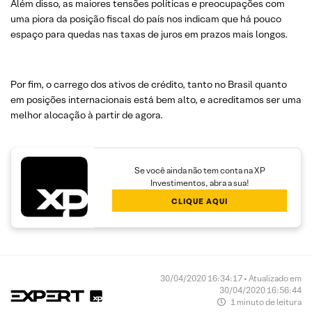
Além disso, as maiores tensões políticas e preocupações com
uma piora da posição fiscal do país nos indicam que há pouco
espaço para quedas nas taxas de juros em prazos mais longos.
Por fim, o carrego dos ativos de crédito, tanto no Brasil quanto
em posições internacionais está bem alto, e acreditamos ser uma
melhor alocação à partir de agora.
Se você ainda não tem conta na XP
Investimentos, abra a sua!
CLIQUE AQUI
30/04/2020 16:34:17 • Atualizado em
30/04/2020 16:56:44
1 minuto de leitura