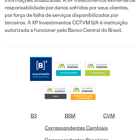
informações atualizadas. A XP Investimentos exime-se de
responsabilidade por danos sofridos por seus clientes,
por força de falha de serviços disponibilizados por
terceiros. A XP Investimentos CCTVM S/A é instituição
autorizada a funcionar pelo Banco Central do Brasil.
B3
BSM
CVM
Correspondentes Cambiais