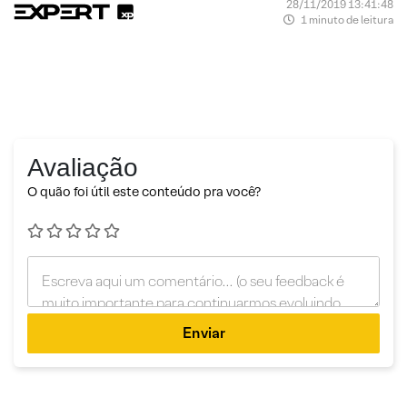
28/11/2019 13:41:48
1 minuto de leitura
Avaliação
O quão foi útil este conteúdo pra você?
Enviar