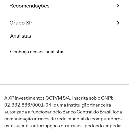
Recomendações
Grupo XP
Analistas
Conheça nossos analistas
A XP Investimentos CCTVM S/A, inscrita sob o CNPJ:
02.332.886/0001-04, é uma instituição financeira
autorizada a funcionar pelo Banco Central do Brasil.Toda
comunicação através de rede mundial de computadores
está sujeita a interrupções ou atrasos, podendo impedir