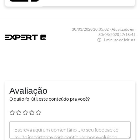
30/03/2020 16:05:02 • Atualizado em
30/03/2020 17:18:41
1 minuto de leitura
Avaliação
O quão foi útil este conteúdo pra você?