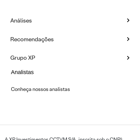
Análises
Recomendações
Grupo XP
Analistas
Conheça nossos analistas
A XP Investimentos CCTVM S/A, inscrita sob o CNPJ: