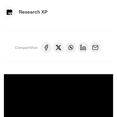
Research XP
Compartilhar: