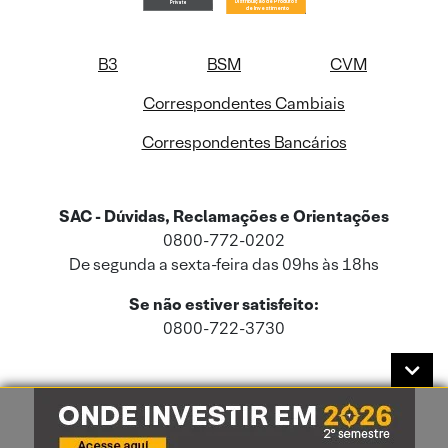
B3
BSM
CVM
Correspondentes Cambiais
Correspondentes Bancários
SAC - Dúvidas, Reclamações e Orientações
0800-772-0202
De segunda a sexta-feira das 09hs às 18hs
Se não estiver satisfeito:
0800-722-3730
Este site usa cookies e dados pessoais de acordo com a nossa
Política de
Cookies
e a nossa
Política de Privacidade
.