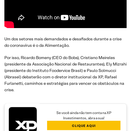
Um dos setores mais demandados e desafiados durante a crise
do coronavírus é o da Alimentação.
Por isso, Ricardo Bomeny (CEO do Bobs), Cristiano Meireles
(presidente da Associação Nacional de Restaurantes), Ely Mizrahi
(presidente do Instituto Foodervice Brasil) e Paulo Solmucci
(Abrasel) debaterão com o diretor institucional da XP, Rafael
Furlanetti, caminhos e estratégias para vencer os obstáculos na
crise.
Se você ainda não tem conta na XP
Investimentos, abra a sua!
CLIQUE AQUI