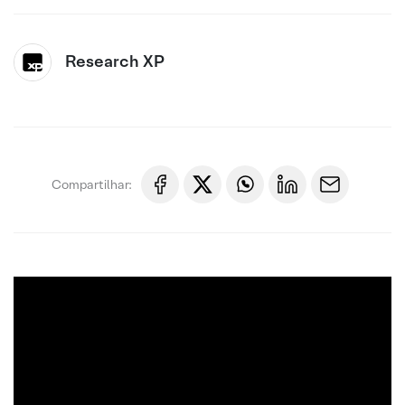
Research XP
Compartilhar: