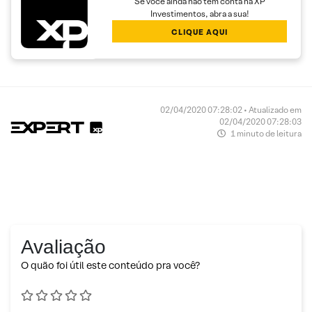
Se você ainda não tem conta na XP
Investimentos, abra a sua!
CLIQUE AQUI
02/04/2020 07:28:02 • Atualizado em
02/04/2020 07:28:03
1 minuto de leitura
Avaliação
O quão foi útil este conteúdo pra você?