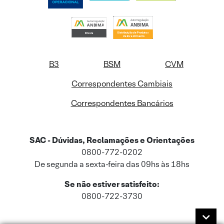
B3
BSM
CVM
Correspondentes Cambiais
Correspondentes Bancários
SAC - Dúvidas, Reclamações e Orientações
0800-772-0202
De segunda a sexta-feira das 09hs às 18hs
Se não estiver satisfeito:
0800-722-3730