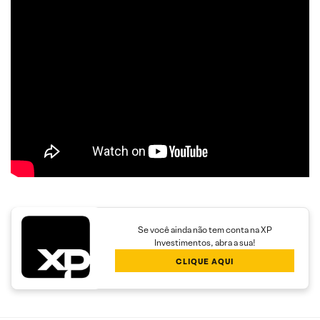
Se você ainda não tem conta na XP
Investimentos, abra a sua!
CLIQUE AQUI