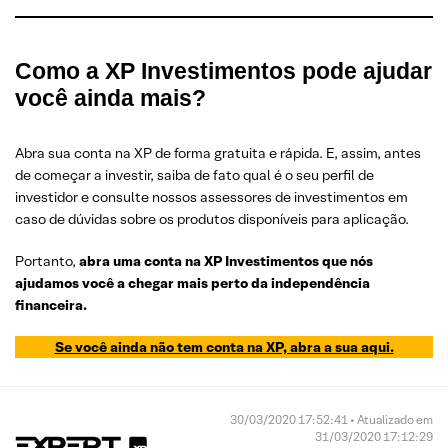
Como a XP Investimentos pode ajudar
você ainda mais?
Abra sua conta na XP de forma gratuita e rápida. E, assim, antes
de começar a investir, saiba de fato qual é o seu perfil de
investidor e consulte nossos assessores de investimentos em
caso de dúvidas sobre os produtos disponíveis para aplicação.
Portanto,
abra uma conta na XP Investimentos que nós
ajudamos você a chegar mais perto da independência
financeira.
Se você ainda não tem conta na XP, abra a sua aqui.
30/03/2020 17:52:41 • Atualizado em
31/03/2020 17:12:29