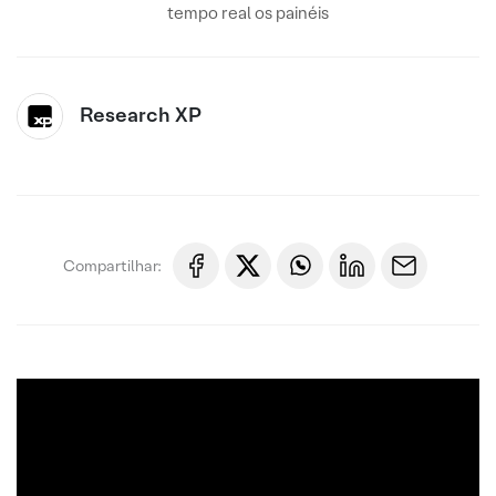
tempo real os painéis
Research XP
Compartilhar: