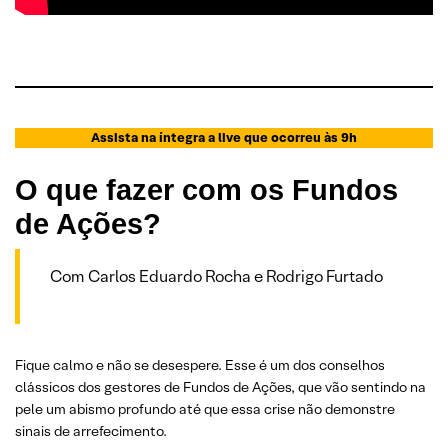
Assista na íntegra a live que ocorreu às 9h
O que fazer com os Fundos
de Ações?
Com Carlos Eduardo Rocha e Rodrigo Furtado
Fique calmo e não se desespere. Esse é um dos conselhos
clássicos dos gestores de Fundos de Ações, que vão sentindo na
pele um abismo profundo até que essa crise não demonstre
sinais de arrefecimento.