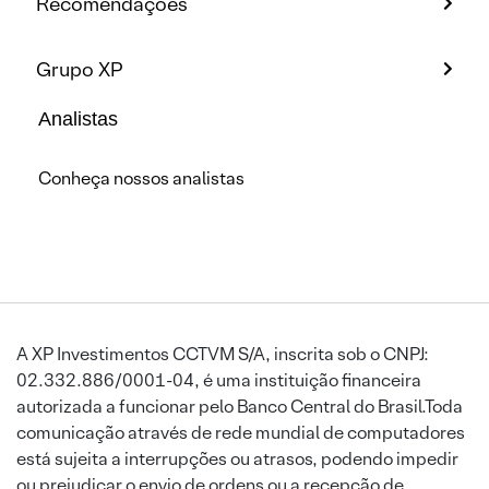
Recomendações
Grupo XP
Analistas
Conheça nossos analistas
A XP Investimentos CCTVM S/A, inscrita sob o CNPJ:
02.332.886/0001-04, é uma instituição financeira
autorizada a funcionar pelo Banco Central do Brasil.Toda
comunicação através de rede mundial de computadores
está sujeita a interrupções ou atrasos, podendo impedir
ou prejudicar o envio de ordens ou a recepção de