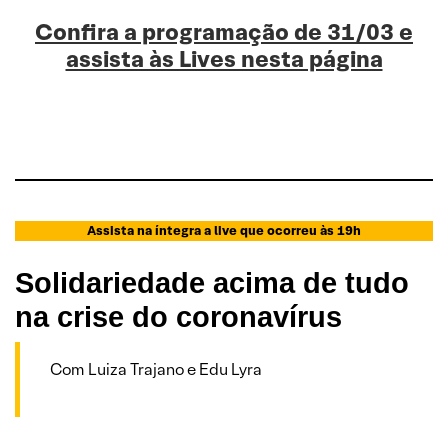
Confira a programação de 31/03 e
assista às Lives nesta página
Assista na íntegra a live que ocorreu às 19h
Solidariedade acima de tudo
na crise do coronavírus
Com Luiza Trajano e Edu Lyra