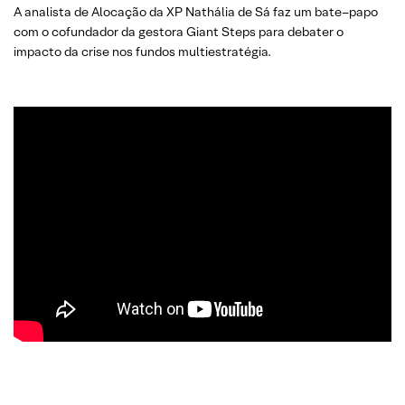
A analista de Alocação da XP Nathália de Sá faz um bate–papo
com o cofundador da gestora Giant Steps para debater o
impacto da crise nos fundos multiestratégia.