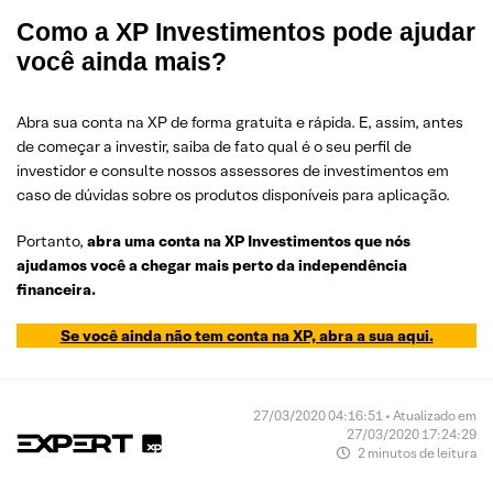
Como a XP Investimentos pode ajudar
você ainda mais?
Abra sua conta na XP de forma gratuita e rápida. E, assim, antes
de começar a investir, saiba de fato qual é o seu perfil de
investidor e consulte nossos assessores de investimentos em
caso de dúvidas sobre os produtos disponíveis para aplicação.
Portanto,
abra uma conta na XP Investimentos que nós
ajudamos você a chegar mais perto da independência
financeira.
Se você ainda não tem conta na XP, abra a sua aqui.
27/03/2020 04:16:51 • Atualizado em
27/03/2020 17:24:29
2 minutos de leitura