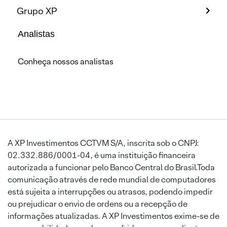
Grupo XP
Analistas
Conheça nossos analistas
A XP Investimentos CCTVM S/A, inscrita sob o CNPJ:
02.332.886/0001-04, é uma instituição financeira
autorizada a funcionar pelo Banco Central do Brasil.Toda
comunicação através de rede mundial de computadores
está sujeita a interrupções ou atrasos, podendo impedir
ou prejudicar o envio de ordens ou a recepção de
informações atualizadas. A XP Investimentos exime-se de