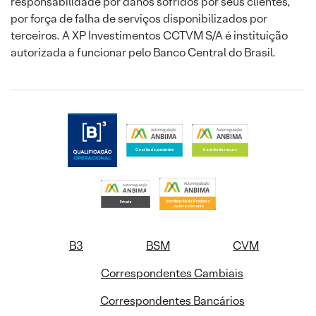
responsabilidade por danos sofridos por seus clientes,
por força de falha de serviços disponibilizados por
terceiros. A XP Investimentos CCTVM S/A é instituição
autorizada a funcionar pelo Banco Central do Brasil.
B3
BSM
CVM
Correspondentes Cambiais
Correspondentes Bancários