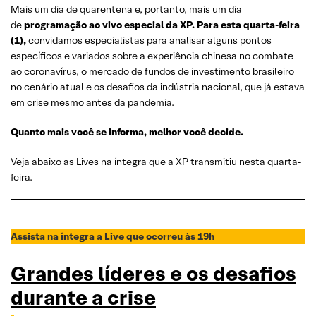
Mais um dia de quarentena e, portanto, mais um dia
de
programação ao vivo especial da XP. Para esta quarta-feira
(1),
convidamos especialistas para analisar alguns pontos
específicos e variados sobre a experiência chinesa no combate
ao coronavírus, o mercado de fundos de investimento brasileiro
no cenário atual e os desafios da indústria nacional, que já estava
em crise mesmo antes da pandemia.
Quanto mais você se informa, melhor você decide.
Veja abaixo as Lives na íntegra que a XP transmitiu nesta quarta-
feira.
Assista na íntegra a Live que ocorreu às 19h
Grandes líderes e os desafios
durante a crise