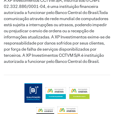
A XP Investimentos CCTVM S/A, inscrita sob o CNPJ:
02.332.886/0001-04, é uma instituição financeira
autorizada a funcionar pelo Banco Central do Brasil.Toda
comunicação através de rede mundial de computadores
está sujeita a interrupções ou atrasos, podendo impedir
ou prejudicar o envio de ordens ou a recepção de
informações atualizadas. A XP Investimentos exime-se de
responsabilidade por danos sofridos por seus clientes,
por força de falha de serviços disponibilizados por
terceiros. A XP Investimentos CCTVM S/A é instituição
autorizada a funcionar pelo Banco Central do Brasil.