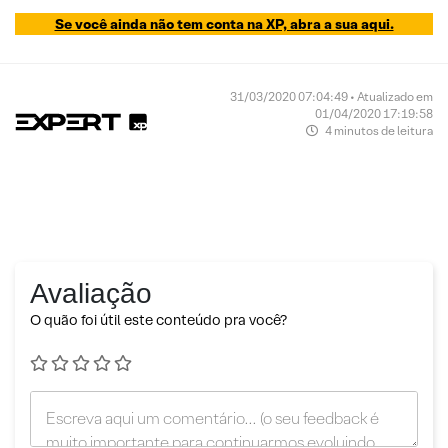
Se você ainda não tem conta na XP, abra a sua aqui.
31/03/2020 07:04:49 • Atualizado em
01/04/2020 17:19:58
4 minutos de leitura
Avaliação
O quão foi útil este conteúdo pra você?