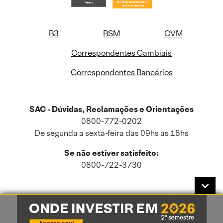
B3
BSM
CVM
Correspondentes Cambiais
Correspondentes Bancários
SAC - Dúvidas, Reclamações e Orientações
0800-772-0202
De segunda a sexta-feira das 09hs às 18hs
Se não estiver satisfeito:
0800-722-3730
Este site usa cookies e dados pessoais de acordo com a nossa
Política de
Cookies
e a nossa
Política de Privacidade
.