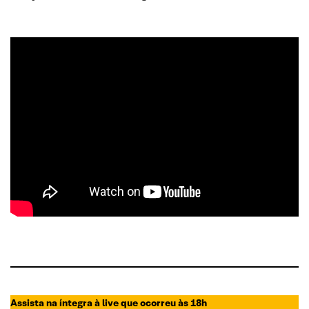
Assista na íntegra à live que ocorreu às 18h