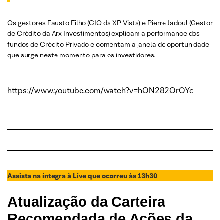
Os gestores Fausto Filho (CIO da XP Vista) e Pierre Jadoul (Gestor
de Crédito da Arx Investimentos) explicam a performance dos
fundos de Crédito Privado e comentam a janela de oportunidade
que surge neste momento para os investidores.
https://www.youtube.com/watch?v=hON282OrOYo
Assista na íntegra à Live que ocorreu às 13h30
Atualização da Carteira
Recomendada de Ações da